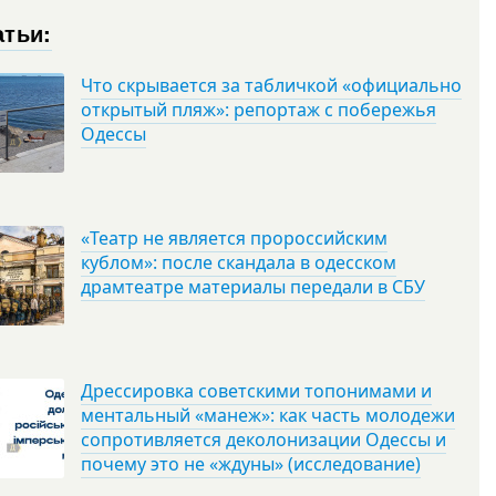
атьи:
Что скрывается за табличкой «официально
открытый пляж»: репортаж с побережья
Одессы
«Театр не является пророссийским
кублом»: после скандала в одесском
драмтеатре материалы передали в СБУ
Дрессировка советскими топонимами и
ментальный «манеж»: как часть молодежи
сопротивляется деколонизации Одессы и
почему это не «ждуны» (исследование)