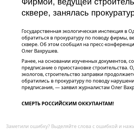
Фирмой, ведущей строитель
сквере, занялась прокурату
Государственная экологическая инспекция в О
обратиться в прокуратуру по поводу фирмы, в
сквере. Об этом сообщил на пресс-конференц
Олег Вахрушев.
Ранее, на основании изученных документов, с
предписание о приостановке строительства. О
экологов, строительство заправки продолжает
обратились в прокуратуру по поводу нарушен
предписания, — заявил журналистам Олег Вах
СМЕРТЬ РОССИЙСКИМ ОККУПАНТАМ!
Заметили ошибку? Выделяйте слова с ошибкой и нажи