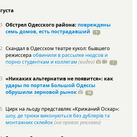
вгуста
3
Обстрел Одесского района:
повреждены
семь домов, есть пострадавший
1
2
Скандал в Одесском театре кукол: бывшего
режиссера
обвинили в рассылке нюдсов и
порно студенткам и коллегам
(видео)
7
3
«Никаких альтернатив не появится»: как
удары по портам Большой Одессы
обрушили зерновой рынок
16
5
Цирк на льоду представляє «Крижаний Оскар»:
шоу, де трюки виконуються без дублерів та
монтажних склейок
(на правах реклами)