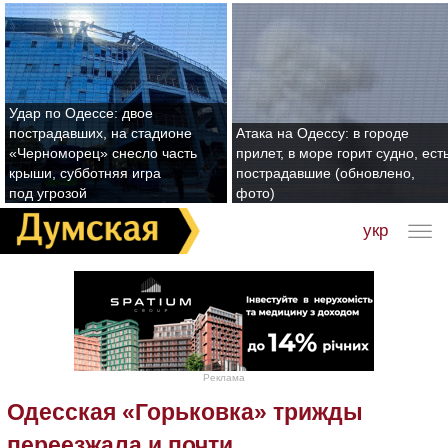
Удар по Одессе: двое
пострадавших, на стадионе
Атака на Одессу: в городе
«Черноморец» снесло часть
прилет, в море горит судно, ест
крыши, субботняя игра
пострадавшие (обновлено,
под угрозой
фото)
укр
Реклама
Одесская «Горьковка» трижды
переезжала и почти