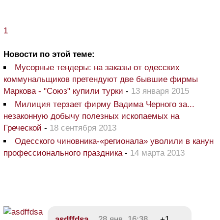
1
Новости по этой теме:
Мусорные тендеры: на заказы от одесских
коммунальщиков претендуют две бывшие фирмы
Маркова - "Союз" купили турки
-
13 января 2015
Милиция терзает фирму Вадима Черного за...
незаконную добычу полезных ископаемых на
Греческой
-
18 сентября 2013
Одесского чиновника-«регионала» уволили в канун
профессионального праздника
-
14 марта 2013
asdffdsa
28 янв, 16:38
+1