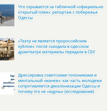
Что скрывается за табличкой «официально
открытый пляж»: репортаж с побережья
Одессы
«Театр не является пророссийским
кублом»: после скандала в одесском
драмтеатре материалы передали в СБУ
Дрессировка советскими топонимами и
ментальный «манеж»: как часть молодежи
сопротивляется деколонизации Одессы и
почему это не «ждуны» (исследование)