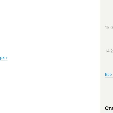
15:0
14:2
рх ↑
Все
Ст