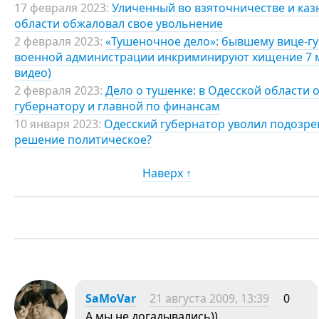
17 февраля 2023:
Уличенный во взяточничестве и каз
области обжаловал свое увольнение
2 февраля 2023:
«Тушеночное дело»: бывшему вице-г
военной администрации инкриминируют хищение 7 мл
видео)
2 февраля 2023:
Дело о тушенке: в Одесской области
губернатору и главной по финансам
10 января 2023:
Одесский губернатор уволил подозре
решение политическое?
Наверх ↑
SaMoVar
21 августа 2009, 13:39
0
А мы не догадывались))