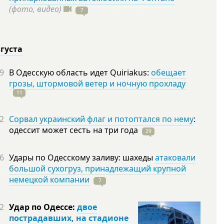
(фото, видео)
7
вгуста
9
В Одесскую область идет Quiriakus:
обещает
грозы, штормовой ветер и ночную прохладу
11
2
Сорвал украинский флаг и потоптался по нему
:
одессит может сесть на три
года
29
6
Удары по Одесскому заливу: шахеды
атаковали
большой сухогруз, принадлежащий крупной
немецкой компании
7
2
Удар по Одессе:
двое
пострадавших, на стадионе