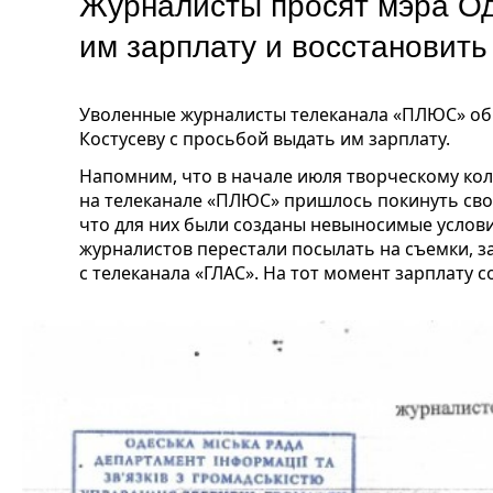
Журналисты просят мэра О
им зарплату и восстановит
Уволенные журналисты телеканала «ПЛЮС» об
Костусеву с просьбой выдать им зарплату.
Напомним, что в начале июля творческому кол
на телеканале «ПЛЮС» пришлось покинуть сво
что для них были созданы невыносимые услови
журналистов перестали посылать на съемки, 
с телеканала «ГЛАС». На тот момент зарплату с