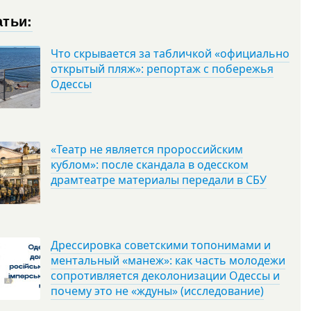
атьи:
Что скрывается за табличкой «официально
открытый пляж»: репортаж с побережья
Одессы
«Театр не является пророссийским
кублом»: после скандала в одесском
драмтеатре материалы передали в СБУ
Дрессировка советскими топонимами и
ментальный «манеж»: как часть молодежи
сопротивляется деколонизации Одессы и
почему это не «ждуны» (исследование)