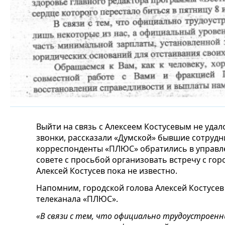
Выйти на связь с Алексеем Костусевым не удал
звонки, рассказали «Думской» бывшие сотрудн
корреспонденты «ПЛЮС» обратились в управл
совете с просьбой организовать встречу с го
Алексей Костусев пока не известно.
Напомним, городской голова Алексей Костусе
телеканала «ПЛЮС».
«В связи с тем, что официально трудоустроенн