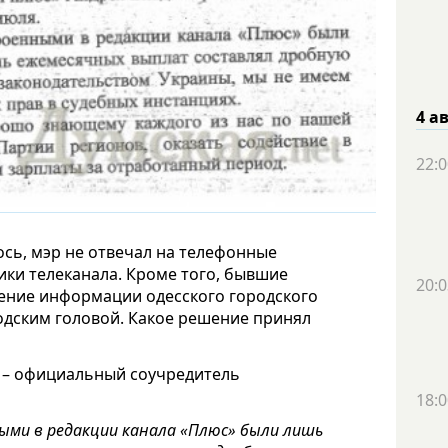
4 а
22:0
ось, мэр не отвечал на телефонные
ики телеканала. Кроме того, бывшие
20:0
ение информации одесского городского
родским головой. Какое решение принял
в – официальный соучредитель
18:0
ыми в редакции канала «Плюс» были лишь