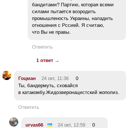
бандитами? Партию, которая всеми
силами пытается возродить
промышленость Украины, наладить
отношения с Рссией. Я считаю,
что Вы не правы.
Ответить
1 ответ →
Гоцман
24 окт, 11:36
0
Ты, бандермуть, сховайся
в катакомбу.Жидозверонацистский жополиз.
Ответить
urvas66
24 окт, 12:59
0