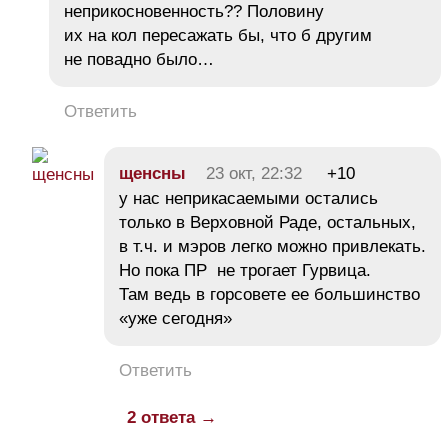
неприкосновенность?? Половину
их на кол пересажать бы, что б другим
не повадно было…
Ответить
щенсны
23 окт, 22:32
+10
у нас неприкасаемыми остались
только в Верховной Раде, остальных,
в т.ч. и мэров легко можно привлекать.
Но пока ПР не трогает Гурвица.
Там ведь в горсовете ее большинство
«уже сегодня»
Ответить
2 ответа →