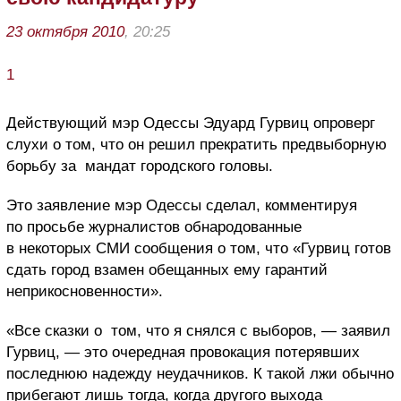
23 октября 2010
, 20:25
1
Действующий мэр Одессы Эдуард Гурвиц опроверг
слухи о том, что он решил прекратить предвыборную
борьбу за мандат городского головы.
Это заявление мэр Одессы сделал, комментируя
по просьбе журналистов обнародованные
в некоторых СМИ сообщения о том, что «Гурвиц готов
сдать город взамен обещанных ему гарантий
неприкосновенности».
«Все сказки о том, что я снялся с выборов, — заявил
Гурвиц, — это очередная провокация потерявших
последнюю надежду неудачников. К такой лжи обычно
прибегают лишь тогда, когда другого выхода