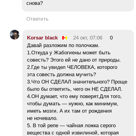
снова?
Ответить
Korsar black
24 окт, 07:06
0
Давай разложим по полочкам.
1.Откуда у Жабогиены может быть
совесть? Этого ей не дано от природы.
2.Где ты увидел ЧЕЛОВЕКА, которого
эта совесть должна мучить?
3.Что ОН СДЕЛАЛ значительного? Проще
было бы ответить, чего он НЕ СДЕЛАЛ.
4.ОН думает, что ему поверят.Для того,
чтобы думать — нужно, как минимум,
иметь мозги. А их там от рождения
не ночевало.
5. В той репе — чайная ложка серого
вещества с одной извилиной, которая