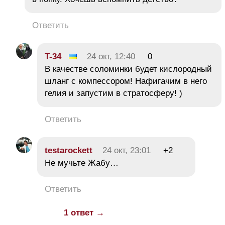
Ответить
T-34
24 окт, 12:40
0
В качестве соломинки будет кислородный
шланг с компессором! Нафигачим в него
гелия и запустим в стратосферу! )
Ответить
testarockett
24 окт, 23:01
+2
Не мучьте Жабу…
Ответить
1 ответ →