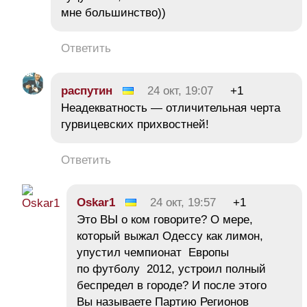
мне большинство))
Ответить
распутин
24 окт, 19:07
+1
Неадекватность — отличительная черта
гурвицевских прихвостней!
Ответить
Oskar1
24 окт, 19:57
+1
Это ВЫ о ком говорите? О мере,
который выжал Одессу как лимон,
упустил чемпионат Европы
по футболу 2012, устроил полный
беспредел в городе? И после этого
Вы называете Партию Регионов