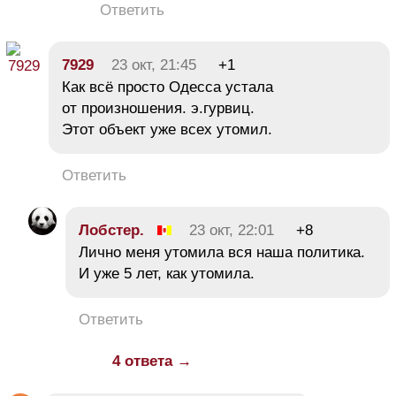
Ответить
7929
23 окт, 21:45
+1
Как всё просто Одесса устала
от произношения. э.гурвиц.
Этот объект уже всех утомил.
Ответить
Лобстер.
23 окт, 22:01
+8
Лично меня утомила вся наша политика.
И уже 5 лет, как утомила.
Ответить
4 ответа →