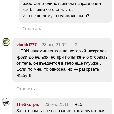
работает в единственном направлении —
как бы еще чего спи…ть.
И ты еще чему-то удивляешься?
Ответить
vladdd777
23 окт, 21:07
+2
…ГЭЙ напоминает клеща, который нажрался
крови до нельзя, но при попытке его оторвать
от тела, он въедается в тело ещё глубже…
Если по мне, то однозначно — разорвать
Жабу!!!
Ответить
TheSkorpio
23 окт, 21:11
+15
За что нам такое наказание, как депутатская