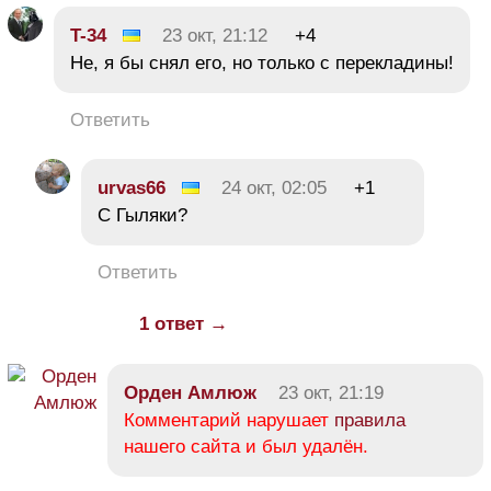
T-34
23 окт, 21:12
+4
Не, я бы снял его, но только с перекладины!
Ответить
urvas66
24 окт, 02:05
+1
С Гыляки?
Ответить
1 ответ →
Орден Амлюж
23 окт, 21:19
Комментарий нарушает
правила
нашего сайта и был удалён.