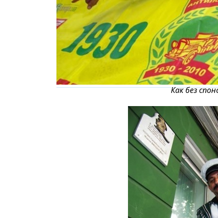
Как без спон