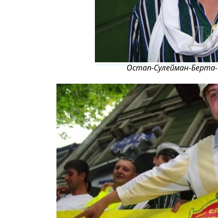
Остап-Сулейман-Берта-