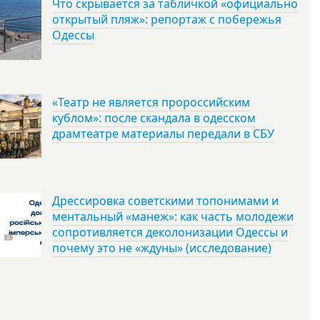
Что скрывается за табличкой «официально
открытый пляж»: репортаж с побережья
Одессы
«Театр не является пророссийским
кублом»: после скандала в одесском
драмтеатре материалы передали в СБУ
Дрессировка советскими топонимами и
ментальный «манеж»: как часть молодежи
сопротивляется деколонизации Одессы и
почему это не «ждуны» (исследование)