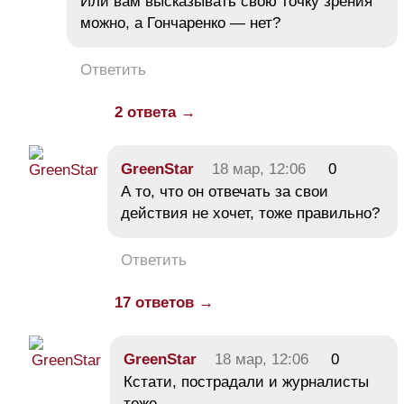
Или вам высказывать свою точку зрения
можно, а Гончаренко — нет?
Ответить
2 ответа →
GreenStar
18 мар, 12:06
0
А то, что он отвечать за свои
действия не хочет, тоже правильно?
Ответить
17 ответов →
GreenStar
18 мар, 12:06
0
Кстати, пострадали и журналисты
тоже…