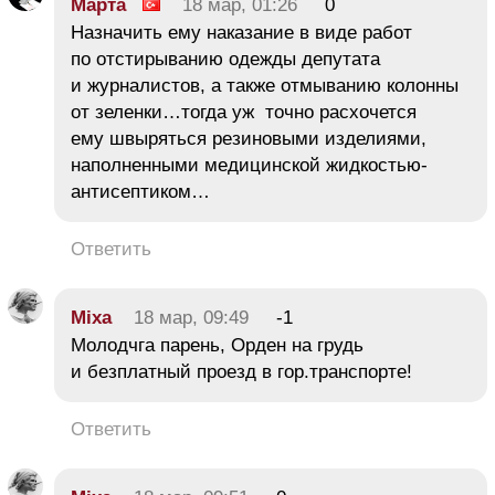
Марта
18 мар, 01:26
0
Назначить ему наказание в виде работ
по отстирыванию одежды депутата
и журналистов, а также отмыванию колонны
от зеленки…тогда уж точно расхочется
ему швыряться резиновыми изделиями,
наполненными медицинской жидкостью-
антисептиком…
Ответить
Mixa
18 мар, 09:49
-1
Молодчга парень, Орден на грудь
и безплатный проезд в гор.транспорте!
Ответить