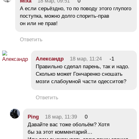
Mixa
18 мар, 09:51
0
А если серьёздно, то по поводу этого глупого
поступка, можно долго спорить-прав
он или не прав!
Ответить
Александр
18 мар, 11:24
-1
Правильно сделал парень, так и надо.
Сколько может Гончаренко сношать
мозги слабоумной части одесситов?
Ответить
Ping
18 мар, 11:39
0
Давайте вас тоже обольём? Хотя
бы за этот комментарий…