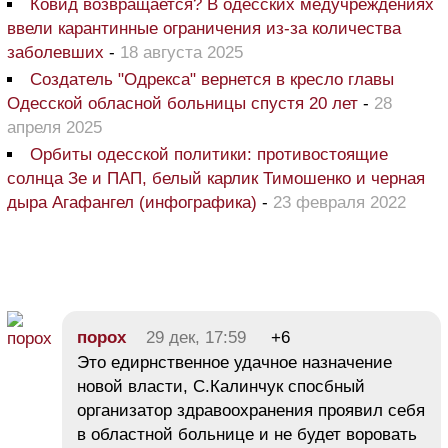
Ковид возвращается? В одесских медучреждениях
ввели карантинные ограничения из-за количества
заболевших
-
18 августа 2025
Создатель "Одрекса" вернется в кресло главы
Одесской обласной больницы спустя 20 лет
-
28
апреля 2025
Орбиты одесской политики: противостоящие
солнца Зе и ПАП, белый карлик Тимошенко и черная
дыра Агафангел (инфографика)
-
23 февраля 2022
порох
29 дек, 17:59
+6
Это едирнственное удачное назначение
новой власти, С.Калинчук спосбный
организатор здравоохранения проявил себя
в областной больнице и не будет воровать