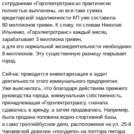
сотрудникам «Горэлектротранса» практически
полностью выплачены, но все-таки сумма
кредиторской задолженности КП уже составила
80 миллионов гривен. К слову, по словам Николая
Ильченко, «Горэлектротранс» каждый месяц
зарабатывает 3 миллиона гривен,
а для его нормальной жизнедеятельности необходимо
8 миллионов. Эту существенную разницу покрывает
город.
Сейчас проводится инвентаризация и аудит
деятельности этого коммунального предприятия.
Уже выяснилось, что благодаря действиям прежнего
руководства города, коммунальная собственность,
принадлежащая «Горэлектротрансу, сначала
сдавалась в аренду, а затем продавалась. Например,
была продана половина водно-спортивной базы,
а само троллейбусное депо, расположеное на ул. 25-й
Чапаевской дивизии «похудело» на полтора гектара