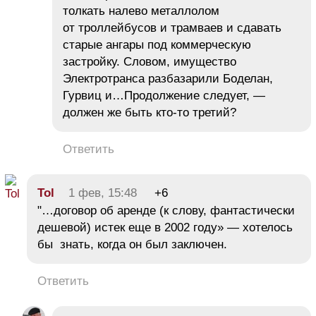
толкать налево металлолом
от троллейбусов и трамваев и сдавать
старые ангары под коммерческую
застройку. Словом, имущество
Электротранса разбазарили Боделан,
Гурвиц и…Продолжение следует, —
должен же быть кто-то третий?
Ответить
Tol
1 фев, 15:48
+6
"…договор об аренде (к слову, фантастически
дешевой) истек еще в 2002 году» — хотелось
бы знать, когда он был заключен.
Ответить