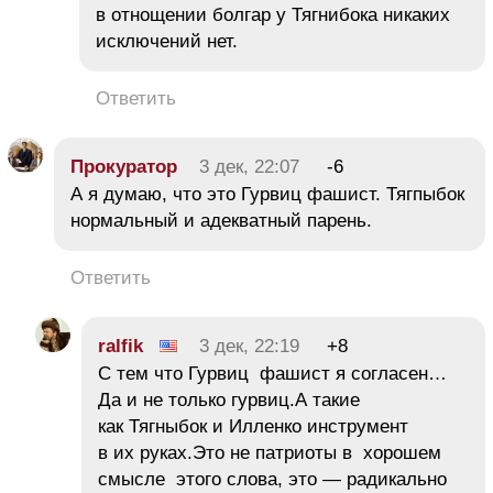
в отнощении болгар у Тягнибока никаких
исключений нет.
Ответить
Прокуратор
3 дек, 22:07
-6
А я думаю, что это Гурвиц фашист. Тягпыбок
нормальный и адекватный парень.
Ответить
ralfik
3 дек, 22:19
+8
С тем что Гурвиц фашист я согласен…
Да и не только гурвиц.А такие
как Тягныбок и Илленко инструмент
в их руках.Это не патриоты в хорошем
смысле этого слова, это — радикально