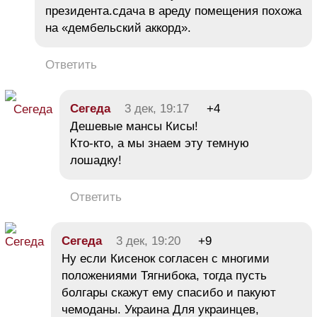
президента.сдача в ареду помещения похожа
на «дембельский аккорд».
Ответить
Сегеда
3 дек, 19:17
+4
Дешевые мансы Кисы!
Кто-кто, а мы знаем эту темную
лошадку!
Ответить
Сегеда
3 дек, 19:20
+9
Ну если Кисенок согласен с многими
положениями Тягнибока, тогда пусть
болгары скажут ему спасибо и пакуют
чемоданы. Украина Для украинцев,