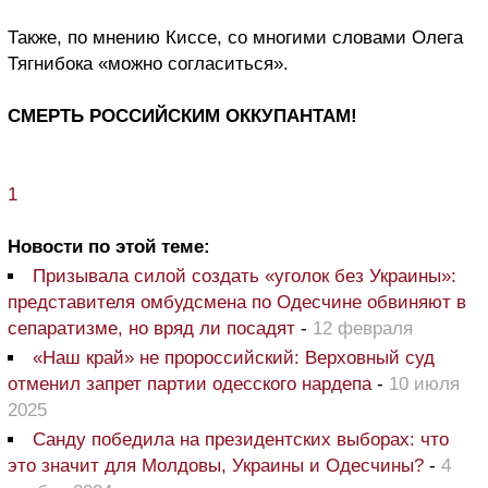
Также, по мнению Киссе, со многими словами Олега
Тягнибока «можно согласиться».
СМЕРТЬ РОССИЙСКИМ ОККУПАНТАМ!
1
Новости по этой теме:
Призывала силой создать «уголок без Украины»:
представителя омбудсмена по Одесчине обвиняют в
сепаратизме, но вряд ли посадят
-
12 февраля
«Наш край» не пророссийский: Верховный суд
отменил запрет партии одесского нардепа
-
10 июля
2025
Санду победила на президентских выборах: что
это значит для Молдовы, Украины и Одесчины?
-
4