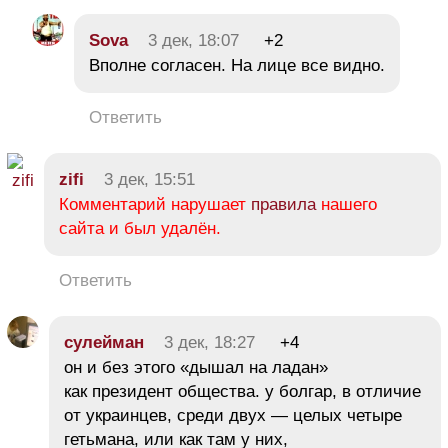
Sova
3 дек, 18:07
+2
Вполне согласен. На лице все видно.
Ответить
zifi
3 дек, 15:51
Комментарий нарушает
правила
нашего
сайта и был удалён.
Ответить
сулейман
3 дек, 18:27
+4
он и без этого «дышал на ладан»
как президент общества. у болгар, в отличие
от украинцев, среди двух — целых четыре
гетьмана, или как там у них,