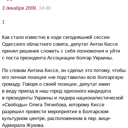
3 декабря 2009
, 14:49
1
Как стало известно в ходе сегодняшней сессии
Одесского областного совета, депутат Антон Киссе
принял решение сложить с себя полномочия и уйти
с поста президента Ассоциации болгар Украины.
По словам Антона Киссе, он сделал это потому, чтобы
его личная позиция «не подставила» всю болгарскую
громаду. Говоря о своей позиции, депутат имел
в виду приезд в наш город одиозного кандидата
в президенты Украины и лидера националистической
«Свободы» Олега Тягнибока, которому Киссе
разрешил провести мероприятие в Болгарском
культурном центре, расположенном в пер. вице-
Адмирала Жукова.