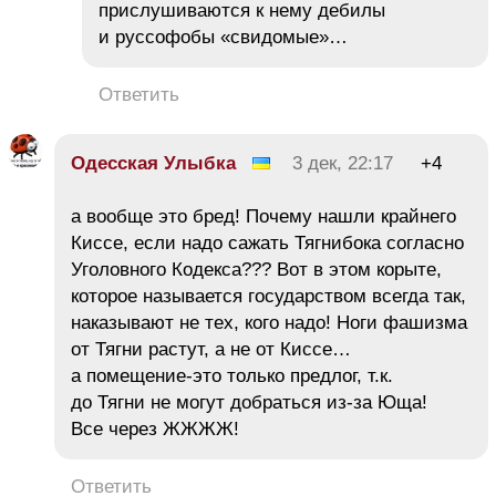
прислушиваются к нему дебилы
и руссофобы «свидомые»…
Ответить
Одесская Улыбка
3 дек, 22:17
+4
а вообще это бред! Почему нашли крайнего
Киссе, если надо сажать Тягнибока согласно
Уголовного Кодекса??? Вот в этом корыте,
которое называется государством всегда так,
наказывают не тех, кого надо! Ноги фашизма
от Тягни растут, а не от Киссе…
а помещение-это только предлог, т.к.
до Тягни не могут добраться из-за Юща!
Все через ЖЖЖЖ!
Ответить