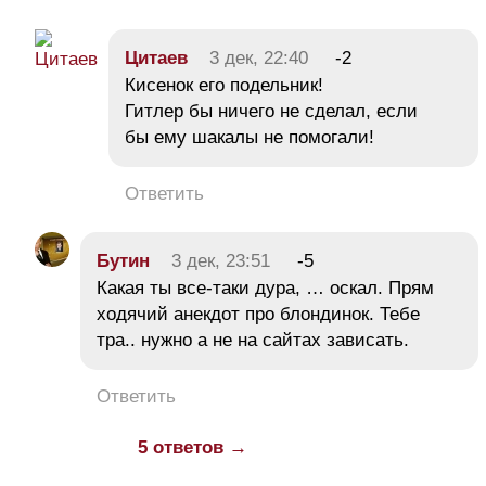
Цитаев
3 дек, 22:40
-2
Кисенок его подельник!
Гитлер бы ничего не сделал, если
бы ему шакалы не помогали!
Ответить
Бутин
3 дек, 23:51
-5
Какая ты все-таки дура, … оскал. Прям
ходячий анекдот про блондинок. Тебе
тра.. нужно а не на сайтах зависать.
Ответить
5 ответов →