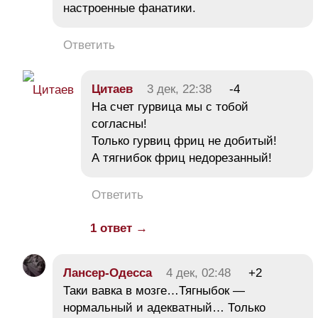
настроенные фанатики.
Ответить
Цитаев
3 дек, 22:38
-4
На счет гурвица мы с тобой
согласны!
Только гурвиц фриц не добитый!
А тягнибок фриц недорезанный!
Ответить
1 ответ →
Лансер-Одесса
4 дек, 02:48
+2
Таки вавка в мозге…Тягныбок —
нормальный и адекватный… Только