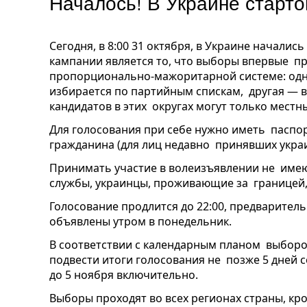
Началось! В Украине старт
Сегодня, в 8:00 31 октября, в Украине начал
кампании является то, что выборы впервые п
пропорционально-мажоритарной системе: одн
избирается по партийным спискам, другая — в
кандидатов в этих округах могут только мест
Для голосования при себе нужно иметь паспо
гражданина (для лиц недавно принявших украи
Принимать участие в волеизъявлении не име
службы, украинцы, проживающие за границей,
Голосование продлится до 22:00, предварите
объявлены утром в понедельник.
В соответствии с календарным планом выбор
подвести итоги голосования не позже 5 дней с
до 5 ноября включительно.
Выборы проходят во всех регионах страны, кро