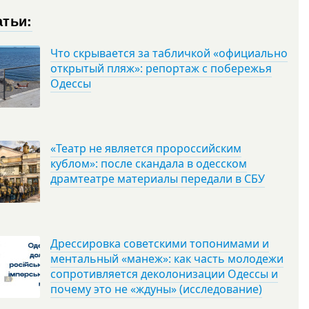
атьи:
Что скрывается за табличкой «официально
открытый пляж»: репортаж с побережья
Одессы
«Театр не является пророссийским
кублом»: после скандала в одесском
драмтеатре материалы передали в СБУ
Дрессировка советскими топонимами и
ментальный «манеж»: как часть молодежи
сопротивляется деколонизации Одессы и
почему это не «ждуны» (исследование)