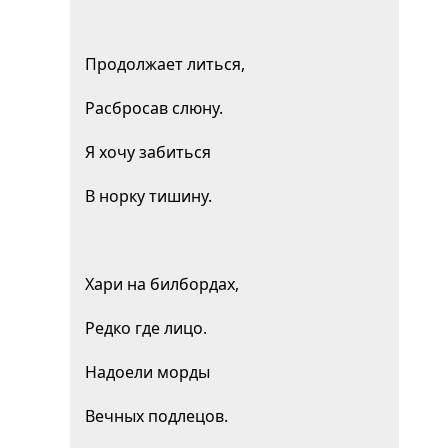
Продолжает литься,
Расбросав слюну.
Я хочу забиться
В норку тишину.
Хари на билбордах,
Редко где лицо.
Надоели морды
Вечных подлецов.