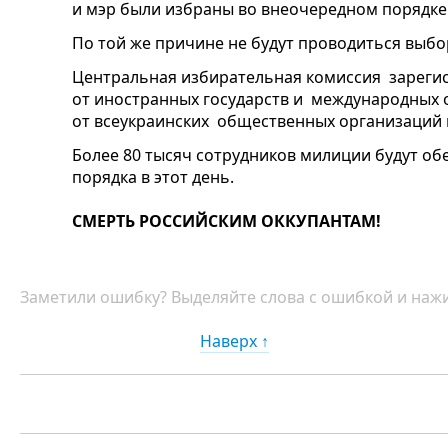
и мэр были избраны во внеочередном порядке
По той же причине не будут проводиться выбо
Центральная избирательная комиссия зареги
от иностранных государств и международных 
от всеукраинских общественных организаций 
Более 80 тысяч сотрудников милиции будут о
порядка в этот день.
СМЕРТЬ РОССИЙСКИМ ОККУПАНТАМ!
Заметили ошибку? Выделяйте слова с ошибкой и нажи
Наверх ↑