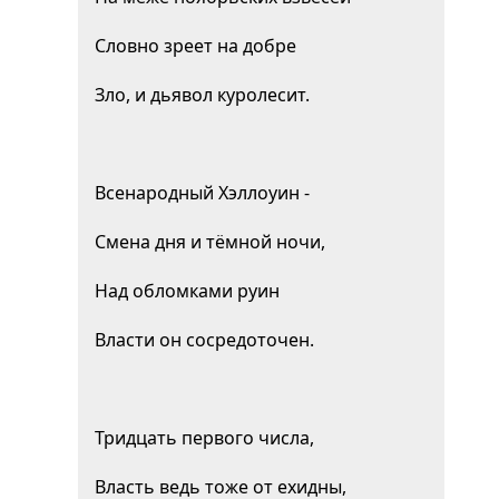
Словно зреет на добре
Зло, и дьявол куролесит.
Всенародный Хэллоуин -
Смена дня и тёмной ночи,
Над обломками руин
Власти он сосредоточен.
Тридцать первого числа,
Власть ведь тоже от ехидны,