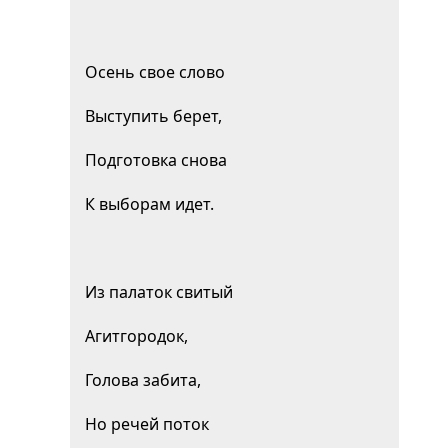
Осень свое слово
Выступить берет,
Подготовка снова
К выборам идет.
Из палаток свитый
Агитгородок,
Голова забита,
Но речей поток