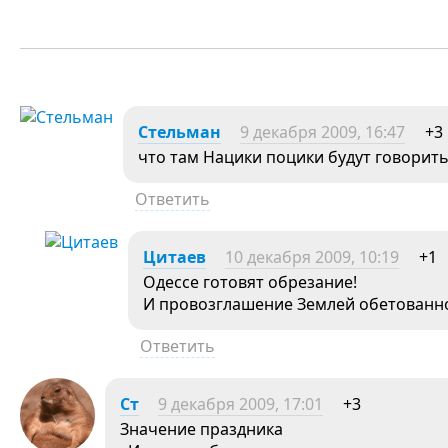
Стельман
9 декабря 2009, 16:47
+3
что там Нацики поцики будут говорить
Ответить
Цитаев
10 декабря 2009, 10:19
+1
Одессе готовят обрезание!
И провозглашение Землей обетован
Ответить
Ст
9 декабря 2009, 17:01
+3
Значение праздника