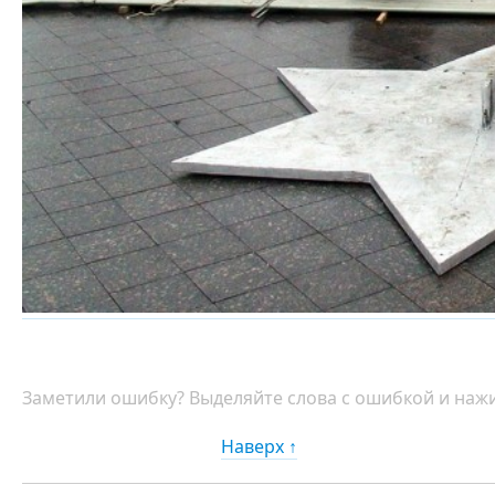
Заметили ошибку? Выделяйте слова с ошибкой и нажи
Наверх ↑