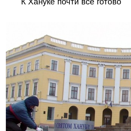
К Хануке почти все готово