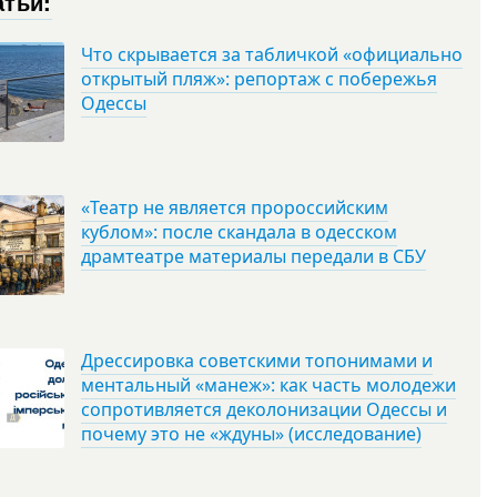
атьи:
Что скрывается за табличкой «официально
открытый пляж»: репортаж с побережья
Одессы
«Театр не является пророссийским
кублом»: после скандала в одесском
драмтеатре материалы передали в СБУ
Дрессировка советскими топонимами и
ментальный «манеж»: как часть молодежи
сопротивляется деколонизации Одессы и
почему это не «ждуны» (исследование)