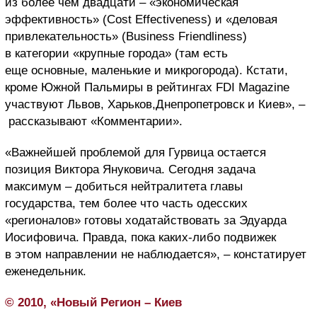
из более чем двадцати – «экономическая
эффективность» (Cost Effectiveness) и «деловая
привлекательность» (Business Friendliness)
в категории «крупные города» (там есть
еще основные, маленькие и микрогорода). Кстати,
кроме Южной Пальмиры в рейтингах FDI Magazine
участвуют Львов, Харьков,Днепропетровск и Киев», –
рассказывают «Комментарии».
«Важнейшей проблемой для Гурвица остается
позиция Виктора Януковича. Сегодня задача
максимум – добиться нейтралитета главы
государства, тем более что часть одесских
«регионалов» готовы ходатайствовать за Эдуарда
Иосифовича. Правда, пока каких-либо подвижек
в этом направлении не наблюдается», – констатирует
еженедельник.
© 2010, «Новый Регион – Киев