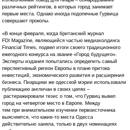
различных рейтингов, в которых город занимает
первые места. Однако иногда подопечные Гурвица
совершают проколы.
«В конце февраля, когда британский журнал
FDI Magazine, являющийся частью медиахолдинга
Financial Times, подвел итоги своего традиционного
ежегодного конкурса на звание «Город будущего».
Эксперты издания попытались определить самый
перспективный регион Европы в плане притока
инвестиций, экономического развития и расширения
бизнеса. Пиарщики же одесской мэрии использовали
публикацию англичан в своих целях –
растиражировали тезис о том, что Гурвиц вывел
город на четвертое место в Европе. Между
тем при внимательном изучении первоисточника
выясняется, что какие-то места Одесса
действительно заняла, только в двух номинациях