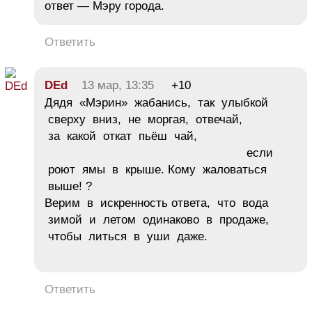
ответ — Мэру города.
Ответить
DEd
13 мар, 13:35
+10
Дядя «Мэрин» жабанись, так улыбкой
сверху вниз, не моргая, отвечай,
за какой откат пьёш чай,
если
роют ямы в крыше. Кому жаловаться
выше! ?
Верим в искренность ответа, что вода
зимой и летом одинаково в продаже,
чтобы литься в уши даже.
Ответить