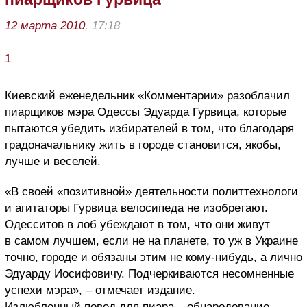
12 марта 2010
, 17:18
1
Киевский еженедельник «Комментарии» разоблачил
пиарщиков мэра Одессы Эдуарда Гурвица, которые
пытаются убедить избирателей в том, что благодаря
градоначальнику жить в городе становится, якобы,
лучше и веселей.
«В своей «позитивной» деятельности политтехнологи
и агитаторы Гурвица велосипеда не изобретают.
Одесситов в лоб убеждают в том, что они живут
в самом лучшем, если не на планете, то уж в Украине
точно, городе и обязаны этим не кому-нибудь, а лично
Эдуарду Иосифовичу. Подчеркиваются несомненные
успехи мэра», – отмечает издание.
Излюбленный повод для пиара – обнародование