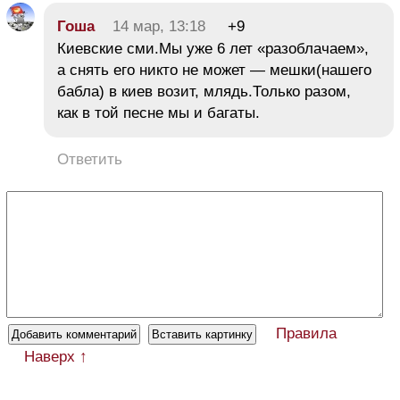
Гоша
14 мар, 13:18
+9
Киевские сми.Мы уже 6 лет «разоблачаем»,
а снять его никто не может — мешки(нашего
бабла) в киев возит, млядь.Только разом,
как в той песне мы и багаты.
Ответить
Правила
Наверх ↑