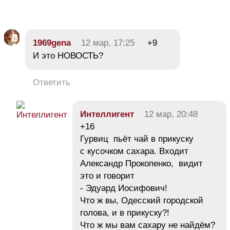
1969gena
12 мар, 17:25
+9
И это НОВОСТЬ?
Ответить
Интеллигент
12 мар, 20:48
+16
Гурвиц пьёт чай в прикуску
с кусочком сахара. Входит
Александр Прокопенко, видит
это и говорит
- Эдуард Иосифович!
Что ж вы, Одесский городской
голова, и в прикуску?!
Что ж мы вам сахару не найдём?