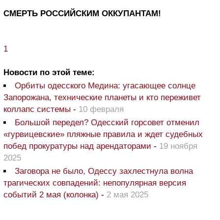
СМЕРТЬ РОССИЙСКИМ ОККУПАНТАМ!
1
Новости по этой теме:
Орбиты одесского Медина: угасающее солнце
Запорожана, технические планеты и кто переживет
коллапс системы
-
10 февраля
Большой передел? Одесский горсовет отменил
«гурвицевские» пляжные правила и ждет судебных
побед прокуратуры над арендаторами
-
19 ноября
2025
Заговора не было, Одессу захлестнула волна
трагических совпадений: непопулярная версия
событий 2 мая (колонка)
-
2 мая 2025