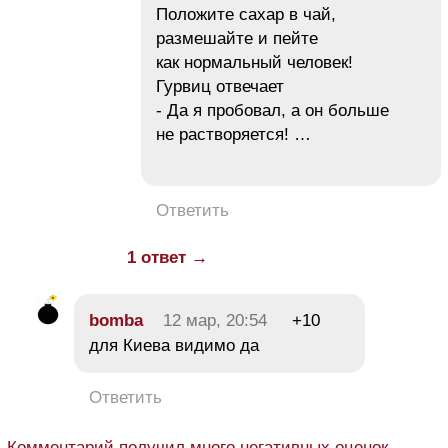
Положите сахар в чай,
размешайте и пейте
как нормальный человек!
Гурвиц отвечает
- Да я пробовал, а он больше
не растворяется! …
Ответить
1 ответ →
bomba
12 мар, 20:54
+10
для Киева видимо да
Ответить
Комментарий получил много негативных оценок