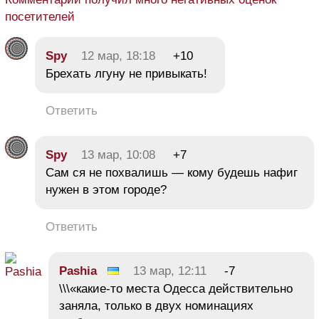
посетителей
Spy
12 мар, 18:18
+10
Брехать лгуну не привыкать!
Ответить
Spy
13 мар, 10:08
+7
Сам ся не похвалишь — кому будешь нафиг
нужен в этом городе?
Ответить
Pashia
13 мар, 12:11
-7
\\\«какие-то места Одесса действительно
заняла, только в двух номинациях