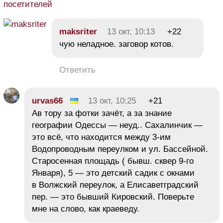
посетителей
maksriter
13 окт, 10:13
+22
чую неладное. заговор котов.
Ответить
urvas66
13 окт, 10:25
+21
Ав тору за фотки зачёт, а за знание
географии Одессы — неуд.. Сахалинчик —
это всё, что находится между 3-им
Водопроводным переулком и ул. Бассейной.
Старосенная площадь ( бывш. сквер 9-го
Января), 5 — это детский садик с окнами
в Волжский переулок, а Елисаветградский
пер. — это бывший Кировский. Поверьте
мне на слово, как краеведу.