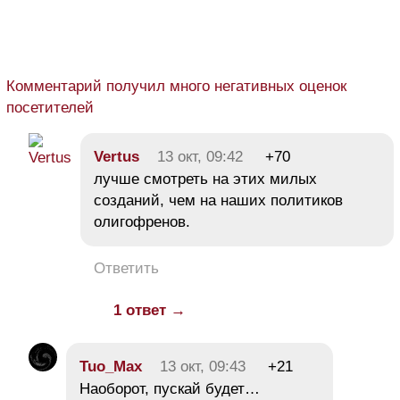
Комментарий получил много негативных оценок
посетителей
Vertus
13 окт, 09:42
+70
лучше смотреть на этих милых
созданий, чем на наших политиков
олигофренов.
Ответить
1 ответ →
Tuo_Max
13 окт, 09:43
+21
Наоборот, пускай будет…