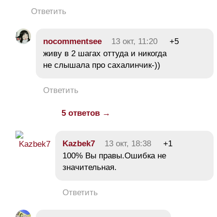
Ответить
nocommentsee
13 окт, 11:20
+5
живу в 2 шагах оттуда и никогда
не слышала про сахалинчик-))
Ответить
5 ответов →
Kazbek7
13 окт, 18:38
+1
100% Вы правы.Ошибка не
значительная.
Ответить