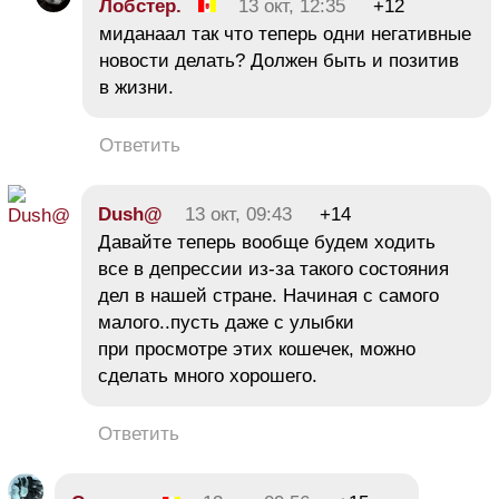
Лобстер.
13 окт, 12:35
+12
миданаал так что теперь одни негативные
новости делать? Должен быть и позитив
в жизни.
Ответить
Dush@
13 окт, 09:43
+14
Давайте теперь вообще будем ходить
все в депрессии из-за такого состояния
дел в нашей стране. Начиная с самого
малого..пусть даже с улыбки
при просмотре этих кошечек, можно
сделать много хорошего.
Ответить