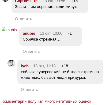
Сергеич
13 окт, 09:56
+15
Значит там хорошие люди живут.
Ответить
anubis
13 окт, 10:00
-1
Собачка стремная…
Ответить
lych
13 окт, 11:18
+18
собачка суперовская! не бывает стремных
животных, бывают люди придурки.
Ответить
Комментарий получил много негативных оценок