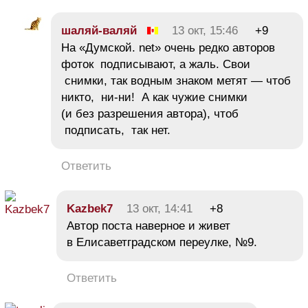
шаляй-валяй
13 окт, 15:46
+9
На «Думской. net» очень редко авторов
фоток подписывают, а жаль. Свои
снимки, так водным знаком метят — чтоб
никто, ни-ни! А как чужие снимки
(и без разрешения автора), чтоб
подписать, так нет.
Ответить
Kazbek7
13 окт, 14:41
+8
Автор поста наверное и живет
в Елисаветградском переулке, №9.
Ответить