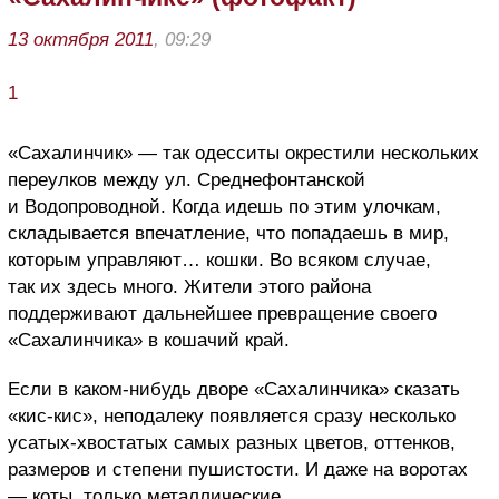
13 октября 2011
, 09:29
1
«Сахалинчик» — так одесситы окрестили нескольких
переулков между ул. Среднефонтанской
и Водопроводной. Когда идешь по этим улочкам,
складывается впечатление, что попадаешь в мир,
которым управляют… кошки. Во всяком случае,
так их здесь много. Жители этого района
поддерживают дальнейшее превращение своего
«Сахалинчика» в кошачий край.
Если в каком-нибудь дворе «Сахалинчика» сказать
«кис-кис», неподалеку появляется сразу несколько
усатых-хвостатых самых разных цветов, оттенков,
размеров и степени пушистости. И даже на воротах
— коты, только металлические.