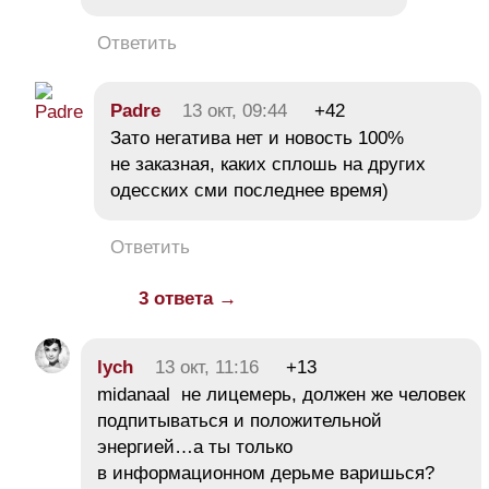
Ответить
Padre
13 окт, 09:44
+42
Зато негатива нет и новость 100%
не заказная, каких сплошь на других
одесских сми последнее время)
Ответить
3 ответа →
lych
13 окт, 11:16
+13
midanaal не лицемерь, должен же человек
подпитываться и положительной
энергией…а ты только
в информационном дерьме варишься?