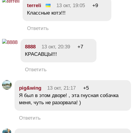
terreli
13 окт, 19:05
+9
Классные котэ!!!
Ответить
8888
13 окт, 20:39
+7
КРАСАВЦЫ!!!
Ответить
pig&wing
13 окт, 21:17
+5
Я был в этом дворе! , эта гнусная собачка
меня, чуть не разорвала! )
Ответить