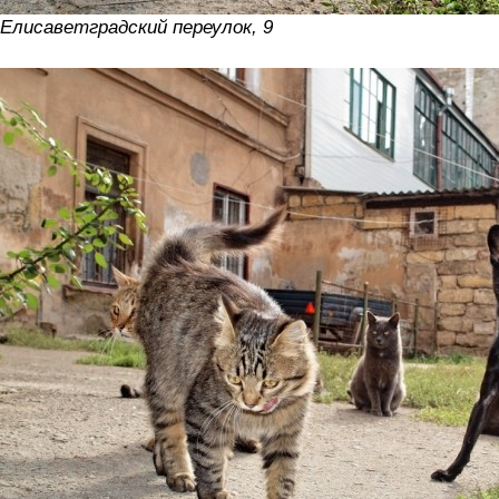
Елисаветградский переулок, 9