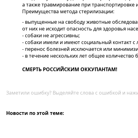
а также травмирование при транспортировке и
Преимущества метода стерилизации:
- выпущенные на свободу животные обследова
от них не исходит опасность для здоровья нас
- собаки не агрессивны;
- собаки имели и имеют социальный контакт с
- перенос болезней исключается или минимизи
- в течение нескольких лет общее количество 
СМЕРТЬ РОССИЙСКИМ ОККУПАНТАМ!
Заметили ошибку? Выделяйте слова с ошибкой и нажи
Новости по этой теме: