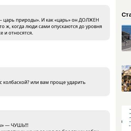
Ст
— царь природы». И как «царь» он ДОЛЖЕН
Что ж, когда люди сами опускаются до уровня
е и относятся.
с колбаской? или вам проще ударить
ы» — ЧУШЬ!!!