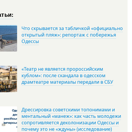
атьи:
Что скрывается за табличкой «официально
открытый пляж»: репортаж с побережья
Одессы
«Театр не является пророссийским
кублом»: после скандала в одесском
драмтеатре материалы передали в СБУ
Дрессировка советскими топонимами и
ментальный «манеж»: как часть молодежи
сопротивляется деколонизации Одессы и
почему это не «ждуны» (исследование)