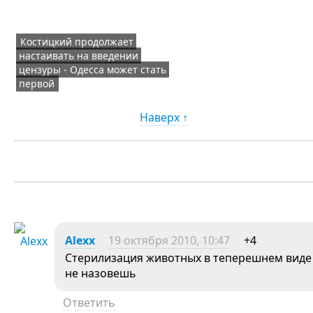
Костицкий продолжает
настаивать на введении
цензуры - Одесса может стать
первой
Наверх ↑
Alexx
19 октября 2010, 10:47
+4
Стерилизация животных в теперешнем виде 
не назовешь
Ответить