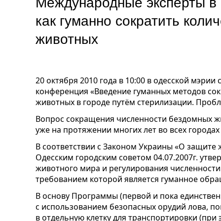
Международные эксперты в 
как гуманно сократить коли
животных
20 октября 2010 года в 10:00 в одесской мэри
конференция «Введение гуманных методов с
животных в городе путём стерилизации. Проб
Вопрос сокращения численности бездомных ж
уже на протяжении многих лет во всех городах
В соответствии с Законом Украины «О защите
Одесским городским советом 04.07.2007г. утв
животного мира и регулирования численност
требованием которой является гуманное обр
В основу Программы (первой и пока единствен
с использованием безопасных орудий лова, 
в отдельную клетку для транспортировки (при