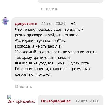
Ответить
допустим я
11 ноя, 23:29
+1
Что-то мне подсказывает что данный
разговор скоро перейдет в стадию
\\\«кидания тухлых яиц\\\»…
Господа, а не стыдно ли?
Уважаемый в должность не успел вступить,
так сразу критиковать начали
Фамилия не угодила…имя…Пусть хоть
Гитлером зовется, главное — результат
который он покажет.
Ответить
ВикторКарабас
12 ноя, 20:06