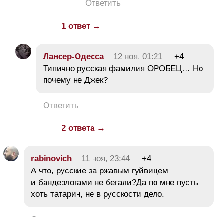
Ответить
1 ответ →
Лансер-Одесса
12 ноя, 01:21
+4
Типично русская фамилия ОРОБЕЦ… Но
почему не Джек?
Ответить
2 ответа →
rabinovich
11 ноя, 23:44
+4
А что, русские за ржавым гуйвицем
и бандерлогами не бегали?Да по мне пусть
хоть татарин, не в русскости дело.