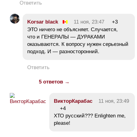
Ответить
Korsar black
11 ноя, 23:47
+3
ЭТО ничего не объясняет. Случается,
что и ГЕНЕРАЛЫ — ДУРАКАМИ
оказываются. К вопросу нужен серьезный
подход. И — разносторонний.
Ответить
5 ответов →
ВикторКарабас
11 ноя, 23:49
+4
ХТО русский??? Enlighten me,
please!