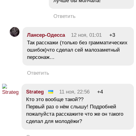
лучше бы молчала!
Ответить
Лансер-Одесса
12 ноя, 01:01
+3
Так расскажи (только без грамматических
ошибок)что сделал сей малозаметный
персонаж…
Ответить
Strateg
11 ноя, 22:56
+4
Кто это вообще такой??
Первый раз о нём слышу! Подробней
пожалуйста расскажите что же он такого
сделал для молодёжи?