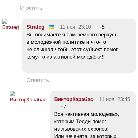
Ответить
Strateg
11 ноя, 23:10
+5
Вы понимаете я сам немного верчусь
в молодёжной политике и что-то
не слышал чтобы этот субъект помог
кому-то из активной молодёжи!!
Ответить
ВикторКарабас
11 ноя, 23:45
+7
Вся «активная молодежь»,
которым Тедди помог —
из львовских схронов!
Или чеченята, за которых