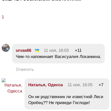
1
urvas66
11 ноя, 16:03
+11
Чем-то напоминает Васисуалия Лоханкина.
Ответить
Наталья, Одесса
11 ноя, 16:05
+7
Он не родственник ли известной Леси
Оробец?? Не приведи Господи!