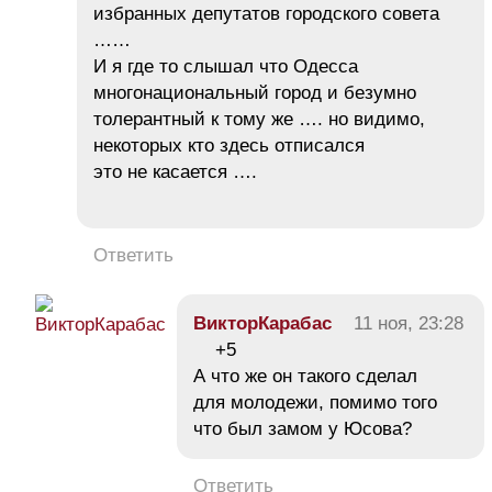
избранных депутатов городского совета
……
И я где то слышал что Одесса
многонациональный город и безумно
толерантный к тому же …. но видимо,
некоторых кто здесь отписался
это не касается ….
Ответить
ВикторКарабас
11 ноя, 23:28
+5
А что же он такого сделал
для молодежи, помимо того
что был замом у Юсова?
Ответить