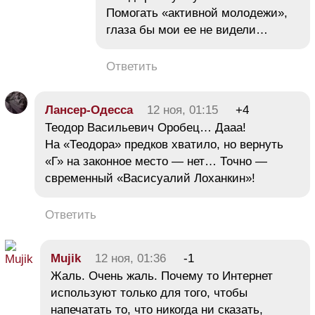
Помогать «активной молодежи»,
глаза бы мои ее не видели…
Ответить
Лансер-Одесса
12 ноя, 01:15
+4
Теодор Васильевич Оробец… Дааа!
На «Теодора» предков хватило, но вернуть
«Г» на законное место — нет… Точно —
свременный «Васисуалий Лоханкин»!
Ответить
Mujik
12 ноя, 01:36
-1
Жаль. Очень жаль. Почему то Интернет
используют только для того, чтобы
напечатать то, что никогда ни сказать,