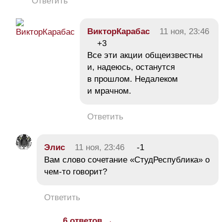
Ответить
ВикторКарабас
11 ноя, 23:46
+3
Все эти акции общеизвестны
и, надеюсь, останутся
в прошлом. Недалеком
и мрачном.
Ответить
Элис
11 ноя, 23:46
-1
Вам слово сочетание «СтудРеспублика» о
чем-то говорит?
Ответить
6 ответов →