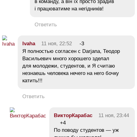
в команду, а він їх просто зрадив
і працюватиме на негідників!
Ответить
Ivaha
11 ноя, 22:52
-3
Я полностью согласен с Darjana, Теодор
Васильевич много хорошего зделал
для молодежи, студентов, и Я считаю
незнаешь человека нечего на него бочку
катить!!!
Ответить
ВикторКарабас
11 ноя, 23:44
+4
По поводу студентов — уж