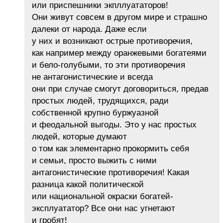
или приспешники экпллуататоров!
Они живут совсем в другом мире и страшно
далеки от народа. Даже если
у них и возникают острые противоречия,
как например между оранжевыми богатеями
и бело-голубыми, то эти противоречия
не антагонистические и всегда
они при случае смогут договориться, предав
простых людей, трудящихся, ради
собственной крупно буржуазной
и феодальной выгоды. Это у нас простых
людей, которые думают
о том как элементарно прокормить себя
и семьи, просто выжить с ними
антагонистические противоречия! Какая
разница какой политической
или национальной окраски богатей-
эксплуататор? Все они нас угнетают
и гробят!