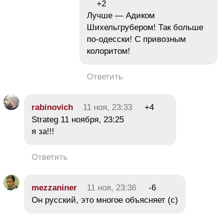
+2
Лучше — Адиком
Шихельгрубером! Так больше
по-одесски! С привозным
колоритом!
Ответить
rabinovich
11 ноя, 23:33
+4
Strateg 11 ноября, 23:25
я за!!!
Ответить
mezzaniner
11 ноя, 23:36
-6
Он русский, это многое объясняет (с)