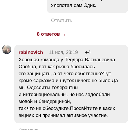
хлопотал сам Эдик.
Ответить
8 ответов →
rabinovich
11 ноя, 23:19
+4
Хорошая команда у Теодора Васильевича
Оробца, вот как рьяно бросилась
его защищать, а от чего собственно?Тут
кроме сарказма и шуток ничего не было.Да
мы Одесситы толерантны
и интернациональны, но нас задолбали
мовой и бендерщиной,
так что не обессудьте.ПросвИтите в каких
акциях он принимал активное участие.