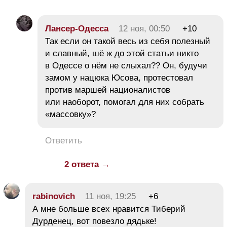
Лансер-Одесса
12 ноя, 00:50
+10
Так если он такой весь из себя полезный
и славный, шё ж до этой статьи никто
в Одессе о нём не слыхал?? Он, будучи
замом у нацюка Юсова, протестовал
против маршей националистов
или наоборот, помогал для них собрать
«массовку»?
Ответить
2 ответа →
rabinovich
11 ноя, 19:25
+6
А мне больше всех нравится Тиберий
Дурденец, вот повезло дядьке!