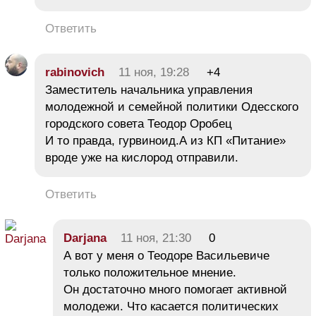
Ответить
rabinovich
11 ноя, 19:28
+4
Заместитель начальника управления
молодежной и семейной политики Одесского
городского совета Теодор Оробец
И то правда, гурвиноид.А из КП «Питание»
вроде уже на кислород отправили.
Ответить
Darjana
11 ноя, 21:30
0
А вот у меня о Теодоре Васильевиче
только положительное мнение.
Он достаточно много помогает активной
молодежи. Что касается политических