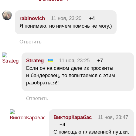
rabinovich
11 ноя, 23:20
+4
Я понимаю, но ничем помочь не могу.)
Ответить
Strateg
11 ноя, 23:25
+7
Если он на самом деле из просвиты
и бандеровец, то попытаемся с этим
разобраться!!
Ответить
ВикторКарабас
11 ноя, 23:47
+4
С помощью плазменной пушки.