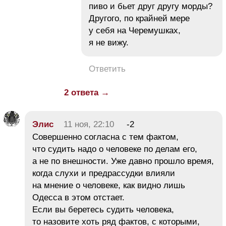
пиво и бьет друг другу морды?
Другого, по крайней мере
у себя на Черемушках,
я не вижу.
Ответить
2 ответа →
Элис
11 ноя, 22:10
-2
Совершенно согласна с тем фактом,
что судить надо о человеке по делам его,
а не по внешности. Уже давно прошло время,
когда слухи и предрассудки влияли
на мнение о человеке, как видно лишь
Одесса в этом отстает.
Если вы беретесь судить человека,
то назовите хоть ряд фактов, с которыми,