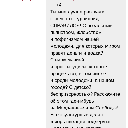
+4
Ты мне лучше расскажи
с чем этот гурвиноид
СПРАВИЛСЯ! С повальным
пьянством, жлобством
и пофигизмом нашей
молодежи, для которых миром
правят деньги и водка?
С наркоманией
и проституцией, которые
процветают, в том числе
и среди молодежи, в нашем
городе? С детской
беспризорностью? Расскажите
об этом где-нибудь
на Молдаванке или Слободке!
Все «культурные дела»
и «организация поддержки