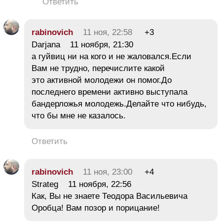
Ответить
rabinovich
11 ноя, 22:58
+3
Darjana 11 ноября, 21:30
а гуйвиц ни на кого и не жаловался.Если
Вам не трудно, перечислите какой
это активной молодежи он помог.До
последнего времени активно выступала
бандерложья молодежь.Делайте что нибудь,
что бы мне не казалось.
Ответить
rabinovich
11 ноя, 23:00
+4
Strateg 11 ноября, 22:56
Как, Вы не знаете Теодора Васильевича
Оробца! Вам позор и порицание!