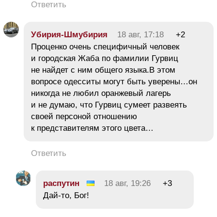
Ответить
Убирия-Шмубирия
18 авг, 17:18
+2
Проценко очень специфичный человек
и городская Жаба по фамилии Гурвиц
не найдет с ним общего языка.В этом
вопросе одесситы могут быть уверены…он
никогда не любил оранжевый лагерь
и не думаю, что Гурвиц сумеет развеять
своей персоной отношению
к представителям этого цвета…
Ответить
распутин
18 авг, 19:26
+3
Дай-то, Бог!