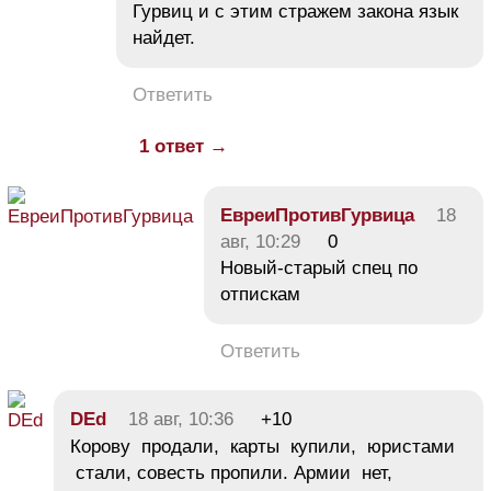
Гурвиц и с этим стражем закона язык
найдет.
Ответить
1 ответ →
ЕвреиПротивГурвица
18
авг, 10:29
0
Новый-старый спец по
отпискам
Ответить
DEd
18 авг, 10:36
+10
Корову продали, карты купили, юристами
стали, совесть пропили. Армии нет,