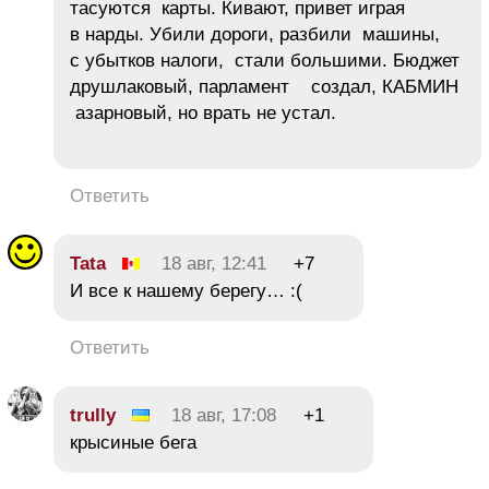
тасуются карты. Кивают, привет играя
в нарды. Убили дороги, разбили машины,
с убытков налоги, стали большими. Бюджет
друшлаковый, парламент создал, КАБМИН
азарновый, но врать не устал.
Ответить
Tata
18 авг, 12:41
+7
И все к нашему берегу… :(
Ответить
trully
18 авг, 17:08
+1
крысиные бега