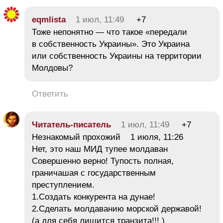
eqmlista
1 июл, 11:49
+7
Тоже непонятно — что такое «передали
в собственность Украины». Это Украина
или собственность Украины на территории
Молдовы?
Ответить
Читатель-писатель
1 июл, 11:49
+7
Незнакомый прохожий 1 июля, 11:26
Нет, это наш МИД тупее молдаван
Совершенно верно! Тупость полная,
граничашая с государственным
преступлением.
1.Создать конкурента на дунае!
2.Сделать молдаванию морской державой!
(а для себя лишится транзита!!! )