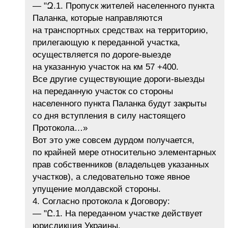
— "Զ.1. Пропуск жителей населенного пункта
Паланка, которые направляются
на транспортных средствах на территорию,
прилегающую к переданной участка,
осуществляется по дороге-выезде
на указанную участок на км 57 +400.
Все другие существующие дороги-выезды
на переданную участок со стороны
населенного пункта Паланка будут закрыты
со дня вступления в силу настоящего
Протокола…»
Вот это уже совсем дурдом получается,
по крайней мере относительно элементарных
прав собственников (владельцев указанных
участков), а следовательно тоже явное
упущение молдавской стороны.
4. Согласно протокола к Договору:
— "Ը.1. На переданном участке действует
юрисдикция Украины.