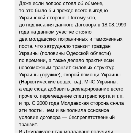
Даже если вопрос стоял об обмене,
то это было бы прежде всего выгодно
Украинской стороне. Потому что,
до подписания данного Договора в 18.08.1999
года на данном участке стояло
два молдавских пограничных и таможенных
поста, что затрудняло транзит граждан
Украины (половины Одесской области)
по времени, а также делало практически
невозможным транзит силовых структур
Украины (оружие), скорой помощи Украины
(Наркотические вещества), МЧС Украины,
а еще сюда добавить декларирование всего
прочего, перемещение спецтранспорта и т.п.
и пр. С 2000 года Молдавская сторона сняла
эти посты, чем и выполнила основное
условие договора — беспрепятственный
транзит.
В Джурджулештах молдаване получили