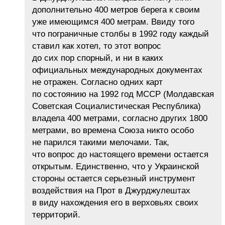
дополнительно 400 метров берега к своим
уже имеющимся 400 метрам. Ввиду того
что пограничные столбы в 1992 году каждый
ставил как хотел, то этот вопрос
до сих пор спорный, и ни в каких
официальных международных документах
не отражен. Согласно одних карт
по состоянию на 1992 год МССР (Молдавская
Советская Социалистическая Республика)
владела 400 метрами, согласно других 1800
метрами, во времена Союза никто особо
не парился такими мелочами. Так,
что вопрос до настоящего времени остается
открытым. Единственно, что у Украинской
стороны остается серьезный инструмент
воздействия на Прот в Джурджулештах
в виду нахождения его в верховьях своих
территорий.