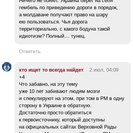
Ничего не понял. Украина берет на себя
гембель по приведению дороги в порядок,
а молдаване получают право на шару
ею пользоваться. Чья дорога
территориально, с какого бодуна такой
идиотизм? Полный… тунец.
Ответить
кто ищет то всегда найдет
2 июл, 04:09
+4
Что забавно, на эту тему
уже 10 лет забивают людям мозги
и спекулируют на этом, при том в РМ в одну
сторону в Украине в обратную.
Достаточно просто обратиться
к первоисточнику, который доступны
на официальных сайтах Верховной Рады