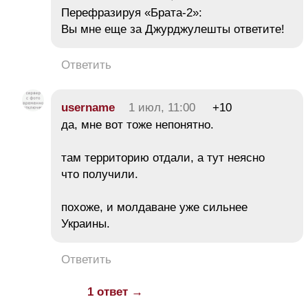
Перефразируя «Брата-2»:
Вы мне еще за Джурджулешты ответите!
Ответить
username
1 июл, 11:00
+10
да, мне вот тоже непонятно.
там территорию отдали, а тут неясно
что получили.
похоже, и молдаване уже сильнее
Украины.
Ответить
1 ответ →