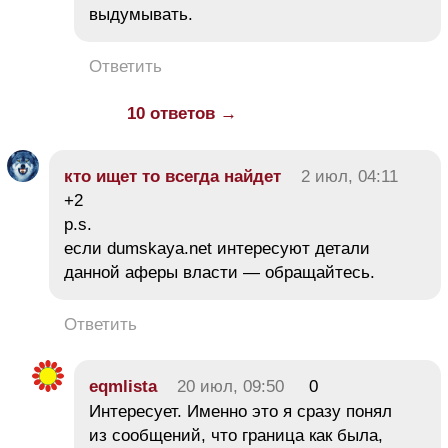
выдумывать.
Ответить
10 ответов →
кто ищет то всегда найдет
2 июл, 04:11
+2
p.s.
если dumskaya.net интересуют детали
данной аферы власти — обращайтесь.
Ответить
eqmlista
20 июл, 09:50
0
Интересует. Именно это я сразу понял
из сообщений, что граница как была,