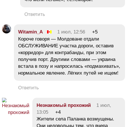
Ответить
Witamin_A
1 июл, 12:56
+5
Короче говоря — Молдоване отдали
ОБСЛУЖИВАНИЕ участка дороги, оставив
«корридор» для контрабанды, при этом
получив порт. Другими словами — украина
встала в позу и напросилась «подмахивать»,
нормальное явление. Лёгких путей не ищем!
Ответить
Незнакомый прохожий
1 июл,
13:05
+4
Жители села Паланка возмущены.
Они недовольны тем, что вчера