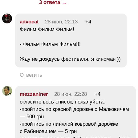
3 ответа →
advocat
28 июн, 22:13
+4
Фильм Фильм Фильм!
- Фильм Фильм Фильм!!!
Жду не дождусь фестиваля, я киноман ))
Ответить
mezzaniner
28 июн, 22:28
+4
огласите весь список, пожалуйста:
-пройтись по красной дорожке с Малковичем
— 500 грн
-пройтись по линялой ковровой дорожке
с Рабиновичем — 5 грн