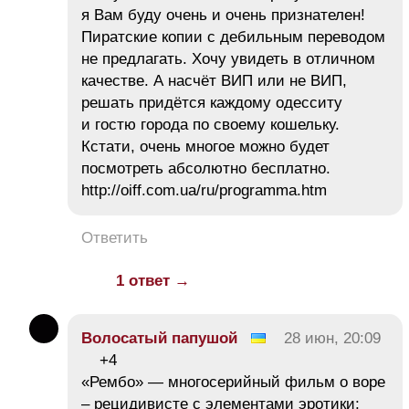
я Вам буду очень и очень признателен!
Пиратские копии с дебильным переводом
не предлагать. Хочу увидеть в отличном
качестве. А насчёт ВИП или не ВИП,
решать придётся каждому одесситу
и гостю города по своему кошельку.
Кстати, очень многое можно будет
посмотреть абсолютно бесплатно.
http://oiff.com.ua/ru/programma.htm
Ответить
1 ответ →
Волосатый папушой
28 июн, 20:09
+4
«Рембо» — многосерийный фильм о воре
– рецидивисте с элементами эротики;