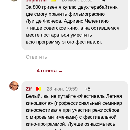
За 800 гривен я куплю двухтерабайтник,
где смогу хранить фильмографию
Луи де Фюнеса, Адриано Челентано
+ наше советское кино, а на оставшемся
месте постараться уместить
всю программу этого фестиваля.
Ответить
4 ответа →
Zif
28 июн, 19:59
+5
Белый, вы не путайте «Фестиваль Летняя
киношкола» (профессиональный семинар
кинофестиваля при участии режиссёров
с мировыми именами) с фестивальной
кино-программой. Лучше ознакомьтесь