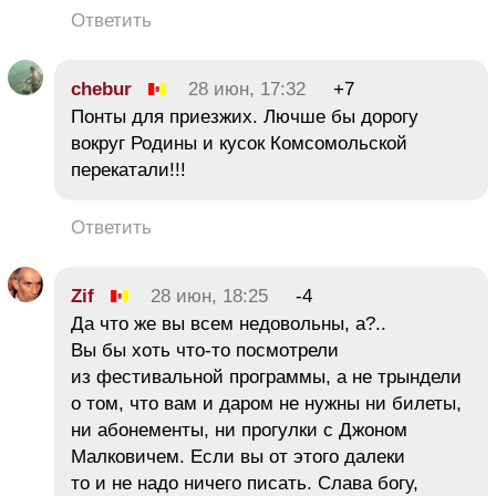
Ответить
chebur
28 июн, 17:32
+7
Понты для приезжих. Лючше бы дорогу
вокруг Родины и кусок Комсомольской
перекатали!!!
Ответить
Zif
28 июн, 18:25
-4
Да что же вы всем недовольны, а?..
Вы бы хоть что-то посмотрели
из фестивальной программы, а не трындели
о том, что вам и даром не нужны ни билеты,
ни абонементы, ни прогулки с Джоном
Малковичем. Если вы от этого далеки
то и не надо ничего писать. Слава богу,