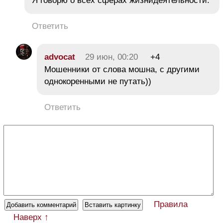
Я говорю о всех сферах жизнидеятельности.
Ответить
advocat
29 июн, 00:20
+4
Мошенники от слова мошна, с другими
однокоренными не путать))
Ответить
Правила
Наверх ↑