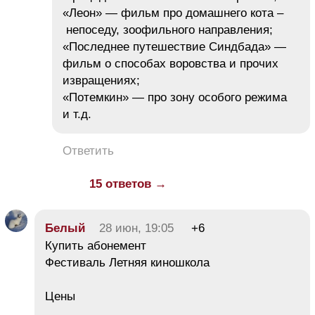
«Леон» — фильм про домашнего кота –
непоседу, зоофильного направления;
«Последнее путешествие Синдбада» —
фильм о способах воровства и прочих
извращениях;
«Потемкин» — про зону особого режима
и т.д.
Ответить
15 ответов →
Белый
28 июн, 19:05
+6
Купить абонемент
Фестиваль Летняя киношкола
Цены