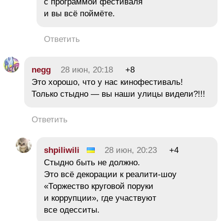
с программой фестиваля
и вы всё поймёте.
Ответить
negg
28 июн, 20:18
+8
Это хорошо, что у нас кинофестиваль!
Только стыдно — вы наши улицы видели?!!!
Ответить
shpiliwili
28 июн, 20:23
+4
Стыдно быть не должно.
Это всё декорации к реалити-шоу
«Торжество круговой поруки
и коррупции», где участвуют
все одесситы.