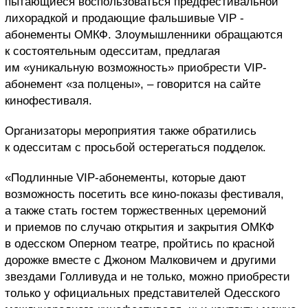
пытающиеся воспользоваться предфестивальной
лихорадкой и продающие фальшивые VIP -
абонементы ОМКФ. Злоумышленники обращаются
к состоятельным одесситам, предлагая
им «уникальную возможность» приобрести VIP-
абонемент «за полцены», – говорится на сайте
кинофестиваля.
Организаторы мероприятия также обратились
к одесситам с просьбой остерегаться подделок.
«Подлинные VIP-абонементы, которые дают
возможность посетить все кино-показы фестиваля,
а также стать гостем торжественных церемоний
и приемов по случаю открытия и закрытия ОМКФ
в одесском Оперном театре, пройтись по красной
дорожке вместе с Джоном Малковичем и другими
звездами Голливуда и не только, можно приобрести
только у официальных представителей Одесского