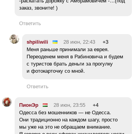
-раскатать дорожку с Амбрамовичем -…(под
заказ, звоните! )
Ответить
shpiliwili
28 июн, 22:43
+3
Меня раньше принимали за еврея.
Переоденем меня в Рабиновича и будем
с туристов брать деньги за прогулку
и фотокарточку со мной.
Ответить
ПионЭр
28 июн, 23:55
+4
Одесса без мошенников — не Одесса.
Они традиционно на каждом шагу, просто
мы уже на это не обращаем внимание.