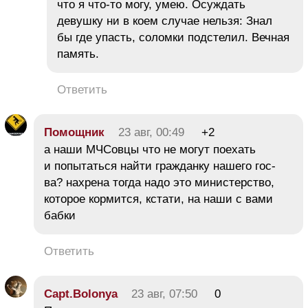
что я что-то могу, умею. Осуждать
девушку ни в коем случае нельзя: Знал
бы где упасть, соломки подстелил. Вечная
память.
Ответить
Помощник
23 авг, 00:49
+2
а наши МЧСовцы что не могут поехать
и попытаться найти гражданку нашего гос-
ва? нахрена тогда надо это министерство,
которое кормится, кстати, на наши с вами
бабки
Ответить
Capt.Bolonya
23 авг, 07:50
0