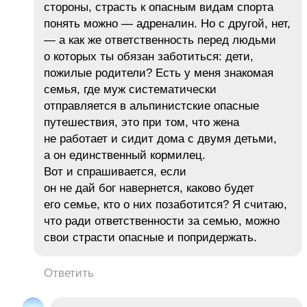
стороны, страсть к опасным видам спорта
понять можно — адреналин. Но с другой, нет,
— а как же ответственность перед людьми
о которых ты обязан заботиться: дети,
пожилые родители? Есть у меня знакомая
семья, где муж систематически
отправляется в альпинистские опасные
путешествия, это при том, что жена
не работает и сидит дома с двумя детьми,
а он единственный кормилец.
Вот и спрашивается, если
он не дай бог навернется, каково будет
его семье, кто о них позаботится? Я считаю,
что ради ответственности за семью, можно
свои страсти опасные и попридержать.
Ответить