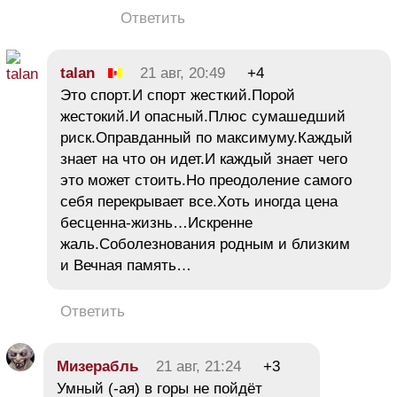
Ответить
talan
21 авг, 20:49
+4
Это спорт.И спорт жесткий.Порой
жестокий.И опасный.Плюс сумашедший
риск.Оправданный по максимуму.Каждый
знает на что он идет.И каждый знает чего
это может стоить.Но преодоление самого
себя перекрывает все.Хоть иногда цена
бесценна-жизнь…Искренне
жаль.Соболезнования родным и близким
и Вечная память…
Ответить
Мизерабль
21 авг, 21:24
+3
Умный (-ая) в горы не пойдёт