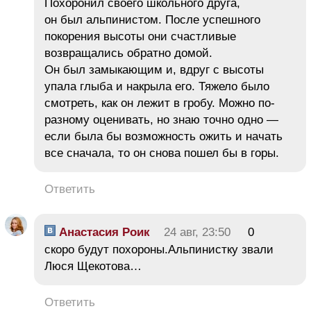
Похоронил своего школьного друга,
он был альпинистом. После успешного
покорения высоты они счастливые
возвращались обратно домой.
Он был замыкающим и, вдруг с высоты
упала глыба и накрыла его. Тяжело было
смотреть, как он лежит в гробу. Можно по-
разному оценивать, но знаю точно одно —
если была бы возможность ожить и начать
все сначала, то он снова пошел бы в горы.
Ответить
Анастасия Роик
24 авг, 23:50
0
скоро будут похороны.Альпинистку звали
Люся Щекотова…
Ответить