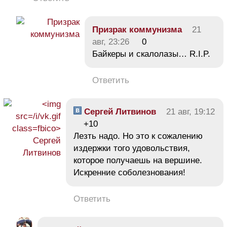
Призpак коммунизмa
21
авг, 23:26
0
Байкеры и скалолазы… R.I.P.
Ответить
Сергей Литвинов
21 авг, 19:12
+10
Лезть надо. Но это к сожалению
издержки того удовольствия,
которое получаешь на вершине.
Искренние соболезнования!
Ответить