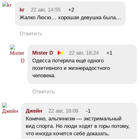
kr
22 авг, 14:55
+2
Жалко Люсю… хорошая девушка была…
Ответить
Mister D
22 авг, 18:24
+1
Одесса потеряла ещё одного
позитивного и жизнерадостного
человека.
Ответить
Джейн
22 авг, 18:08
-1
Конечно, альпинизм — экстримальный
вид спорта. Но люди ходят в горы потому,
что иногда хочется себе доказать,