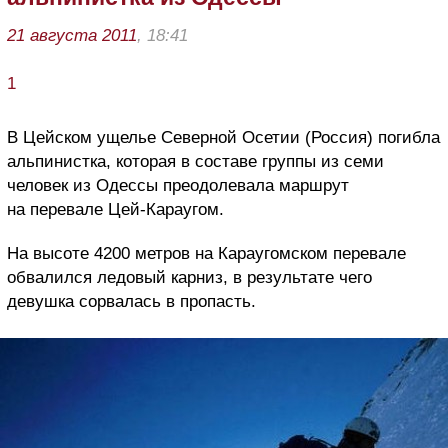
21 августа 2011
, 18:41
1
В Цейском ущелье Северной Осетии (Россия) погибла
альпинистка, которая в составе группы из семи
человек из Одессы преодолевала маршрут
на перевале Цей-Караугом.
На высоте 4200 метров на Караугомском перевале
обвалился ледовый карниз, в результате чего
девушка сорвалась в пропасть.