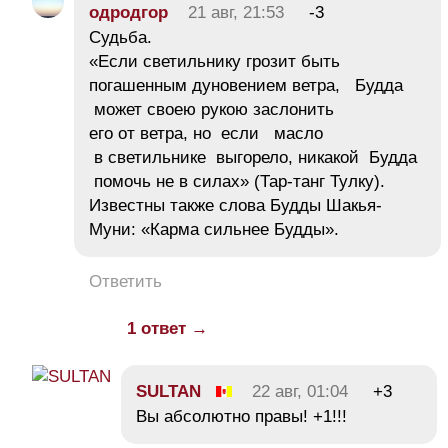
одродгор
21 авг, 21:53
-3
Судьба.
«Если светильнику грозит быть
погашенным дуновением ветра, Будда
может своею рукою заслонить
его от ветра, но если масло
в светильнике выгорело, никакой Будда
помочь не в силах» (Тар-танг Тулку).
Известны также слова Будды Шакья-
Муни: «Карма сильнее Будды».
Ответить
1 ответ →
SULTAN
22 авг, 01:04
+3
Вы абсолютно правы! +1!!!