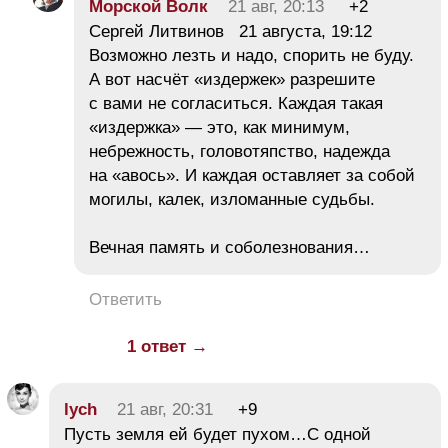
Морской Волк
21 авг, 20:13
+2
Сергей Литвинов 21 августа, 19:12
Возможно лезть и надо, спорить не буду.
А вот насчёт «издержек» разрешите
с вами не согласиться. Каждая такая
«издержка» — это, как минимум,
небрежность, головотяпство, надежда
на «авось». И каждая оставляет за собой
могилы, калек, изломанные судьбы.
Вечная память и соболезнования…
Ответить
1 ответ →
lych
21 авг, 20:31
+9
Пусть земля ей будет пухом…С одной