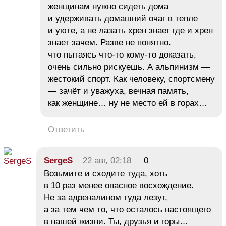
женщинам нужно сидеть дома
и удерживать домашний очаг в тепле
и уюте, а не лазать хрен знает где и хрен
знает зачем. Разве не понятно.
что пытаясь что-то кому-то доказать,
очень сильно рискуешь. А альпинизм —
жестокий спорт. Как человеку, спортсмену
— зачёт и уважуха, вечная память,
как женщине… ну не место ей в горах…
Ответить
SergeS
22 авг, 02:18
0
Возьмите и сходите туда, хоть
в 10 раз менее опасное восхождение.
Не за адреналином туда лезут,
а за тем чем то, что осталось настоящего
в нашей жизни. Ты, друзья и горы…