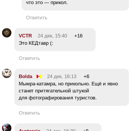
что это — прикол.
Ответить
VCTR
24 дек, 15:40
+16
Это КЕДтавр (:
Ответить
Bolda
24 дек, 16:13
+6
Мымра-катамра, но прикольно. Ещё и явно
станет притягательной штукой
для фотографирования туристов.
Ответить