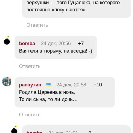
верхушки — того Гуцалюка, на которого
постоянно «покушаются».
Ответить
bomba
24 дек, 20:56
+7
Ваятеля в тюрьму, на всегда! -)
Ответить
распутин
24 дек, 20:58
+10
Родила Царевна в ночь,
То ли сына, то ли дочь…
Ответить