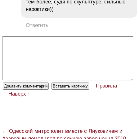
тем более, судя по скульптуре, сильные
нароктики))
Ответить
Правила
Наверх ↑
← Одесский митрополит вместе с Януковичем и
Азаровым помолился по случаю завершения 2010