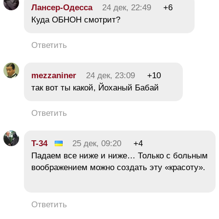
Лансер-Одесса
24 дек, 22:49
+6
Куда ОБНОН смотрит?
Ответить
mezzaniner
24 дек, 23:09
+10
так вот ты какой, Йоханый Бабай
Ответить
T-34
25 дек, 09:20
+4
Падаем все ниже и ниже… Только с больным
воображением можно создать эту «красоту».
Ответить