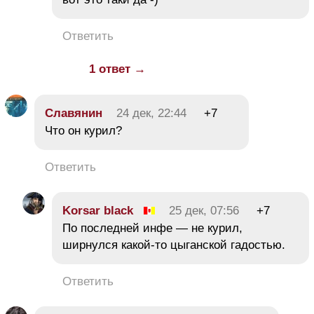
Ответить
1 ответ →
Славянин
24 дек, 22:44
+7
Что он курил?
Ответить
Korsar black
25 дек, 07:56
+7
По последней инфе — не курил,
ширнулся какой-то цыганской гадостью.
Ответить