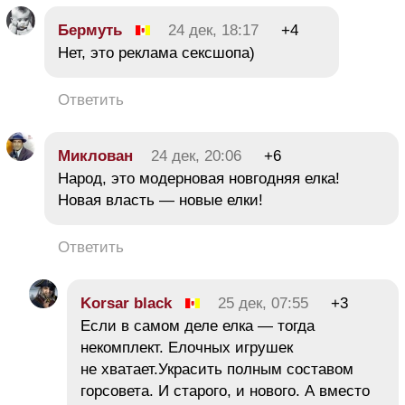
Бермуть
24 дек, 18:17
+4
Нет, это реклама сексшопа)
Ответить
Миклован
24 дек, 20:06
+6
Народ, это модерновая новгодняя елка!
Новая власть — новые елки!
Ответить
Korsar black
25 дек, 07:55
+3
Если в самом деле елка — тогда
некомплект. Елочных игрушек
не хватает.Украсить полным составом
горсовета. И старого, и нового. А вместо