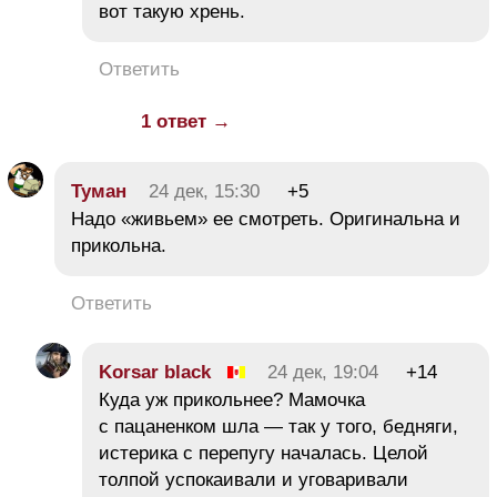
вот такую хрень.
Ответить
1 ответ →
Туман
24 дек, 15:30
+5
Надо «живьем» ее смотреть. Оригинальна и
прикольна.
Ответить
Korsar black
24 дек, 19:04
+14
Куда уж прикольнее? Мамочка
с пацаненком шла — так у того, бедняги,
истерика с перепугу началась. Целой
толпой успокаивали и уговаривали