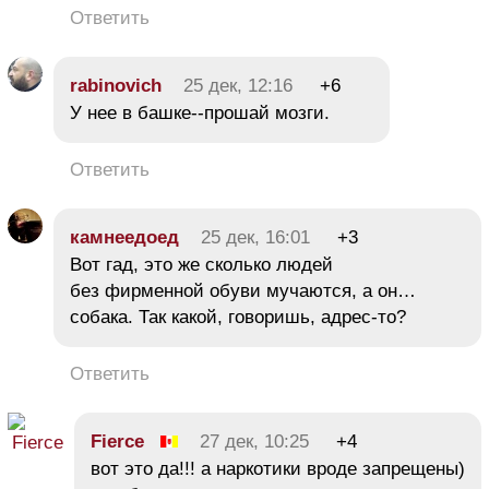
Ответить
rabinovich
25 дек, 12:16
+6
У нее в башке--прошай мозги.
Ответить
камнеедоед
25 дек, 16:01
+3
Вот гад, это же сколько людей
без фирменной обуви мучаются, а он…
собака. Так какой, говоришь, адрес-то?
Ответить
Fierce
27 дек, 10:25
+4
вот это да!!! а наркотики вроде запрещены)