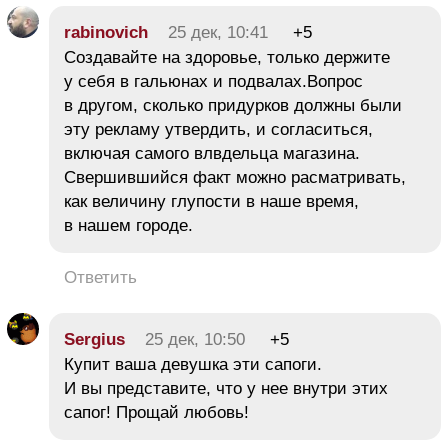
rabinovich
25 дек, 10:41
+5
Создавайте на здоровье, только держите
у себя в гальюнах и подвалах.Вопрос
в другом, сколько придурков должны были
эту рекламу утвердить, и согласиться,
включая самого влвдельца магазина.
Свершившийся факт можно расматривать,
как величину глупости в наше время,
в нашем городе.
Ответить
Sergius
25 дек, 10:50
+5
Купит ваша девушка эти сапоги.
И вы представите, что у нее внутри этих
сапог! Прощай любовь!