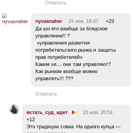
Ответить
nyvasnaher
15 ноя, 18:47
+23
Да шо ето ваабще за блядское
управление!! ?
«управления развития
потребительского рынка и защиты
прав потребителей»
Каким хе… они там управляют?
Как рынком вообще можно
управлять!!! ???
Ответить
встать_суд_идет
15 ноя, 20:51
+12
Это традиции совка. На одного купца —