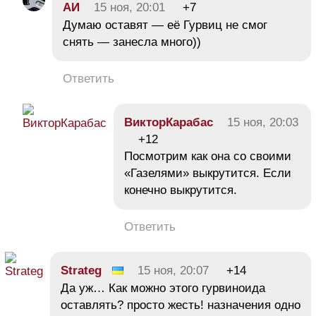
АИ
15 ноя, 20:01
+7
Думаю оставят — её Гурвиц не смог
снять — занесла много))
Ответить
ВикторКарабас
15 ноя, 20:03
+12
Посмотрим как она со своими
«Газелями» выкрутится. Если
конечно выкрутится.
Ответить
Strateg
15 ноя, 20:07
+14
Да уж… Как можно этого гурвиноида
оставлять? просто жесть! назначения одно