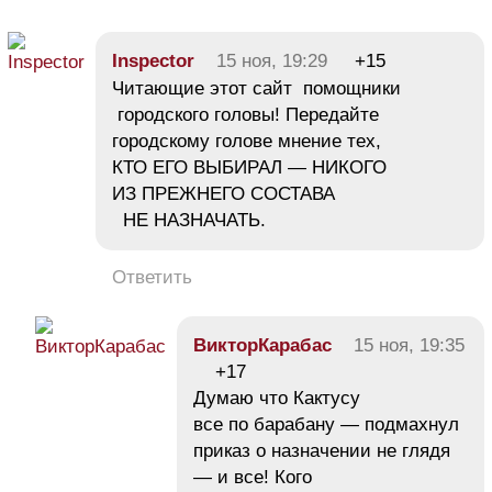
Inspector
15 ноя, 19:29
+15
Читающие этот сайт помощники
городского головы! Передайте
городскому голове мнение тех,
КТО ЕГО ВЫБИРАЛ — НИКОГО
ИЗ ПРЕЖНЕГО СОСТАВА
НЕ НАЗНАЧАТЬ.
Ответить
ВикторКарабас
15 ноя, 19:35
+17
Думаю что Кактусу
все по барабану — подмахнул
приказ о назначении не глядя
— и все! Кого