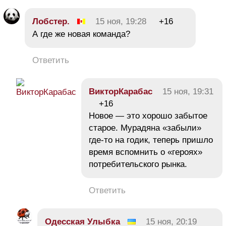
Лобстер.
15 ноя, 19:28
+16
А где же новая команда?
Ответить
ВикторКарабас
15 ноя, 19:31
+16
Новое — это хорошо забытое
старое. Мурадяна «забыли»
где-то на годик, теперь пришло
время вспомнить о «героях»
потребительского рынка.
Ответить
Одесская Улыбка
15 ноя, 20:19