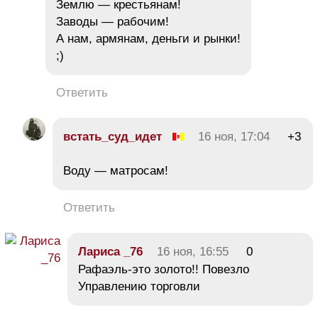
Землю — крестьянам!
Заводы — рабочим!
А нам, армянам, деньги и рынки!
;)
Ответить
встать_суд_идет
16 ноя, 17:04
+3
Воду — матросам!
Ответить
Лариса _76
16 ноя, 16:55
0
Рафаэль-это золото!! Повезло
Управлению торговли