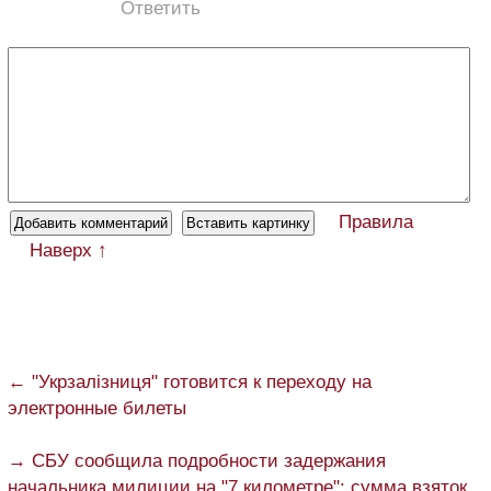
Ответить
Правила
Наверх ↑
← "Укрзалізниця" готовится к переходу на
электронные билеты
→ СБУ сообщила подробности задержания
начальника милиции на "7 километре": сумма взяток