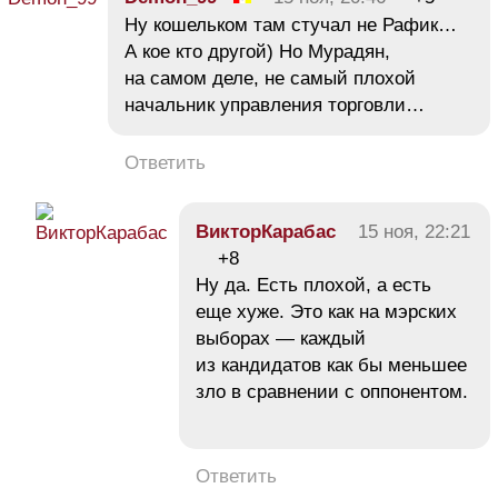
Ну кошельком там стучал не Рафик…
А кое кто другой) Но Мурадян,
на самом деле, не самый плохой
начальник управления торговли…
Ответить
ВикторКарабас
15 ноя, 22:21
+8
Ну да. Есть плохой, а есть
еще хуже. Это как на мэрских
выборах — каждый
из кандидатов как бы меньшее
зло в сравнении с оппонентом.
Ответить