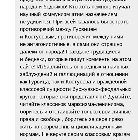
народа и бедняков! Кто хоть немного изучал
научный коммунизм этим назначениям
не удивится. При всей казалось бы остроте
противоречий между Гурвицем
и Костусевым, противоречия между ними
не антагонистичные, а сами они страшно
далеки от народа! Граждане трудящиеся
и бедняки, которые пишут комменты на этом
сайте! Избавляйтесь от вредных и наивных
заблуждений и галлюцинаций в отношении
как Гурвица, так и Костусева и враждебной
классовой сущности буржуазно-феодальных
кругов, которые они представляют! Думайте,
читайте классиков марксизма-ленинизма,
боритесь и отстаивайте только свои личные
права и свободы, боритесь за свое право
жить по современным цивилизационным
нормам. Не верьте своим классовым врагам