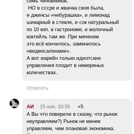
семь чиновников,
НО в сссре и жвачка своя была,
и джинсы «чебурашка», и лимонад
шикарный в стекле, и сок натуральный
по 10 коп. в гастрономе, и молочный
коктейль там же. При меченом
это всё кончилось, заменилось
«видеосалонами».
А вот юкрейн только идиотские
управления плодит в немеряных
количествах.
Ответить
АИ
15 ноя, 20:55
+5
А Вы что поверили в сказку, что рынок
неуправляем?) Рынок не менее
управляем, чем плановая экономика.