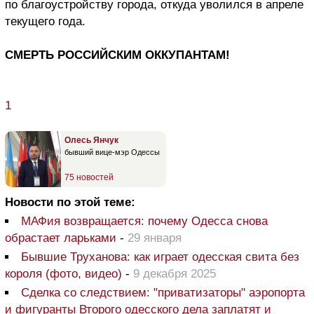
по благоустройству города, откуда уволился в апреле
текущего года.
СМЕРТЬ РОССИЙСКИМ ОККУПАНТАМ!
1
Олесь Янчук
бывший вице-мэр Одессы
75 новостей
Новости по этой теме:
МАФия возвращается: почему Одесса снова
обрастает ларьками
-
29 января
Бывшие Труханова: как играет одесская свита без
короля (фото, видео)
-
9 декабря 2025
Сделка со следствием: "приватизаторы" аэропорта
и фигуранты Второго одесского дела заплатят и