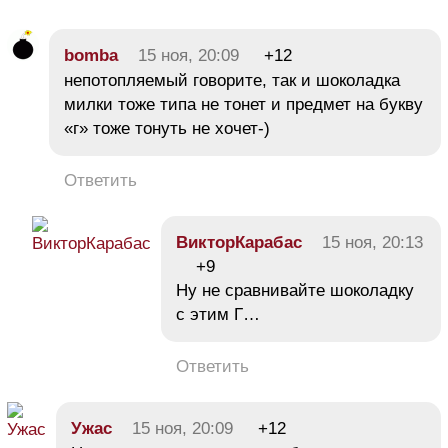
bomba
15 ноя, 20:09
+12
непотопляемый говорите, так и шоколадка
милки тоже типа не тонет и предмет на букву
«г» тоже тонуть не хочет-)
Ответить
ВикторКарабас
15 ноя, 20:13
+9
Ну не сравнивайте шоколадку
с этим Г…
Ответить
Ужас
15 ноя, 20:09
+12