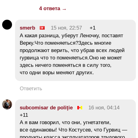
4 ответа →
smerb
15 ноя, 22:57
+1
А какая разница, уберут Леночку, поставят
Верку.Что поменяеться?Здесь многие
продолжают верить, что убрав всех людей
гурвица что то поменяеться.Оно не может
здесь ничего поменяться в силу того,
что одни воры меняют других.
Ответить
subcomisar de poliţie
16 ноя, 04:14
+11
А я вам говорил, что они, угнетатели,
все одинаковы! Что Костусев, что Гурвиц —
продукты класса эксплуататоров трудового