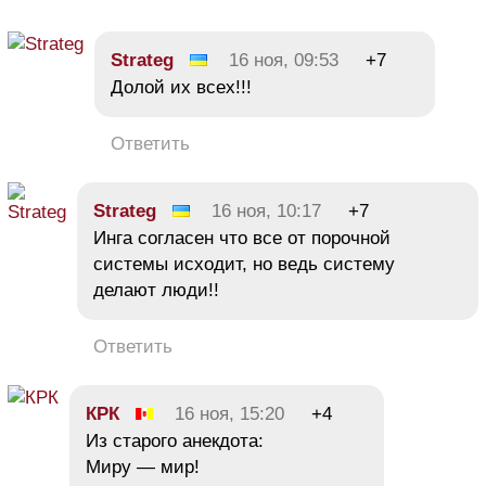
Strateg
16 ноя, 09:53
+7
Долой их всех!!!
Ответить
Strateg
16 ноя, 10:17
+7
Инга согласен что все от порочной
системы исходит, но ведь систему
делают люди!!
Ответить
КРК
16 ноя, 15:20
+4
Из старого анекдота:
Миру — мир!