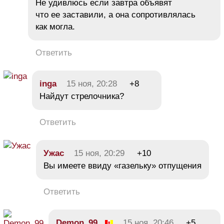
Не удивлюсь если завтра объявят
что ее заставили, а она сопротивлялась
как могла.
Ответить
inga
15 ноя, 20:28
+8
Найдут стрелочника?
Ответить
Ужас
15 ноя, 20:29
+10
Вы имеете ввиду «газельку» отпущения
Ответить
Demon_99
15 ноя, 20:46
+5