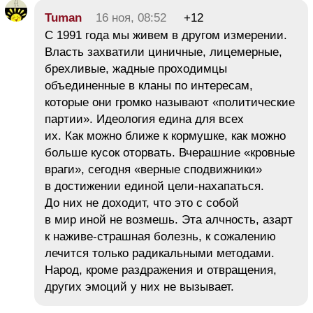
Tuman
16 ноя, 08:52
+12
С 1991 года мы живем в другом измерении.
Власть захватили циничные, лицемерные,
брехливые, жадные проходимцы
объединенные в кланы по интересам,
которые они громко называют «политические
партии». Идеология едина для всех
их. Как можно ближе к кормушке, как можно
больше кусок оторвать. Вчерашние «кровные
враги», сегодня «верные сподвижники»
в достижении единой цели-нахапаться.
До них не доходит, что это с собой
в мир иной не возмешь. Эта алчность, азарт
к наживе-страшная болезнь, к сожалению
лечится только радикальными методами.
Народ, кроме раздражения и отвращения,
других эмоций у них не вызывает.