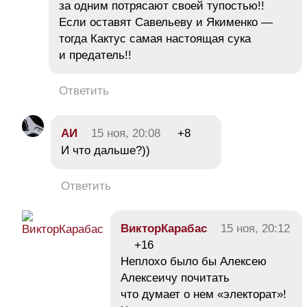
за одним потрясают своей тупостью!!
Если оставят Савельеву и Якименко —
тогда Кактус самая настоящая сука
и предатель!!
Ответить
АИ
15 ноя, 20:08
+8
И что дальше?))
Ответить
ВикторКарабас
15 ноя, 20:12
+16
Неплохо было бы Алексею
Алексеичу почитать
что думает о нем «электорат»!