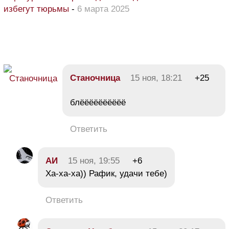
избегут тюрьмы
-
6 марта 2025
Станочница
15 ноя, 18:21
+25
блёёёёёёёёёё
Ответить
АИ
15 ноя, 19:55
+6
Ха-ха-ха)) Рафик, удачи тебе)
Ответить