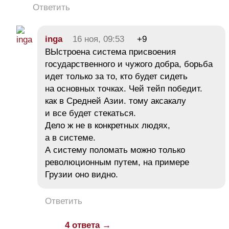
Ответить
inga
16 ноя, 09:53
+9
ВЫстроена система присвоения
государственного и чужого добра, борьба
идет только за то, кто будет сидеть
на основных точках. Чей тейп победит.
как в Средней Азии. тому аксакалу
и все будет стекаться.
Дело ж не в конкретных людях,
а в системе.
А систему поломать можно только
революционным путем, на примере
Грузии оно видно.
Ответить
4 ответа →