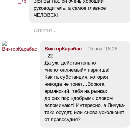
Зря Вы так, он очень хороший
руководитель, а самое главное
ЧЕЛОВЕК!
Ответить
ВикторКарабас
15 ноя, 18:26
+22
Да уж, действительно
«непотопляемый» парниша!
Как та субстанция, которая
никогда не тонет…Ворюга
армянский, тебя на рынках
до сих пор «добрым» словом
вспоминают! Интересно, а Янчука-
таки осудят, или снова ускользнет
от правосудия?