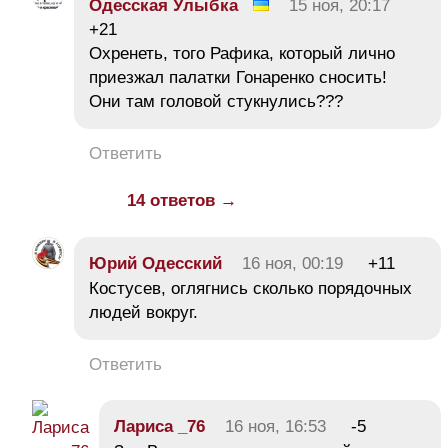
Одесская Улыбка
15 ноя, 20:17
+21
Охренеть, того Рафика, который лично
приезжал палатки Гонаренко сносить!
Они там головой стукнулись???
Ответить
14 ответов →
Юрий Одесский
16 ноя, 00:19
+11
Костусев, оглягнись сколько порядочных
людей вокруг.
Ответить
Лариса _76
16 ноя, 16:53
-5