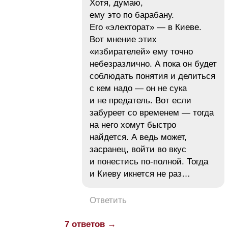
Хотя, думаю,
ему это по барабану.
Его «электорат» — в Киеве.
Вот мнение этих
«избирателей» ему точно
небезразлично. А пока он будет
соблюдать понятия и делиться
с кем надо — он не сука
и не предатель. Вот если
забуреет со временем — тогда
на него хомут быстро
найдется. А ведь может,
засранец, войти во вкус
и понестись по-полной. Тогда
и Киеву икнется не раз…
Ответить
7 ответов →