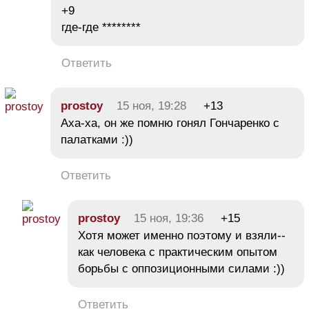
+9
где-где ********
Ответить
prostoy
15 ноя, 19:28
+13
Аха-ха, он же помню гонял Гончаренко с
палатками :))
Ответить
prostoy
15 ноя, 19:36
+15
Хотя может именно поэтому и взяли--
как человека с практическим опытом
борьбы с оппозиционными силами :))
Ответить