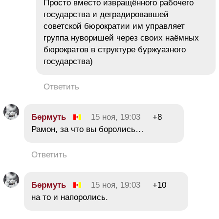
Просто вместо извращённого рабочего
государства и деградировавшей
советской бюрократии им управляет
группа нуворишей через своих наёмных
бюрократов в структуре буржуазного
государства)
Ответить
Бермуть
15 ноя, 19:03
+8
Рамон, за что вы боролись…
Ответить
Бермуть
15 ноя, 19:03
+10
на то и напоролись.