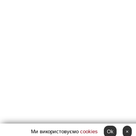
Ми використовуємо
cookies
Ok
×