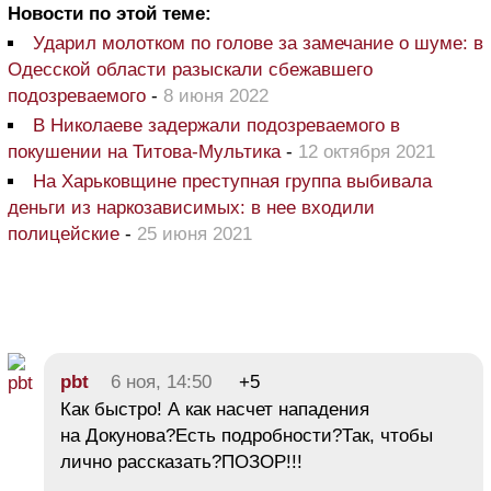
Новости по этой теме:
Ударил молотком по голове за замечание о шуме: в
Одесской области разыскали сбежавшего
подозреваемого
-
8 июня 2022
В Николаеве задержали подозреваемого в
покушении на Титова-Мультика
-
12 октября 2021
На Харьковщине преступная группа выбивала
деньги из наркозависимых: в нее входили
полицейские
-
25 июня 2021
pbt
6 ноя, 14:50
+5
Как быстро! А как насчет нападения
на Докунова?Есть подробности?Так, чтобы
лично рассказать?ПОЗОР!!!