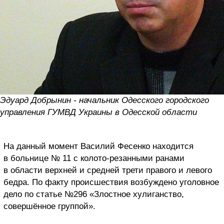
Эдуард Добрынин - начальник Одесского городского
управления ГУМВД Украины в Одесской области
На данный момент Василий Фесенко находится
в больнице № 11 с колото-резанными ранами
в области верхней и средней трети правого и левого
бедра. По факту происшествия возбуждено уголовное
дело по статье №296 «Злостное хулиганство,
совершённое группой».