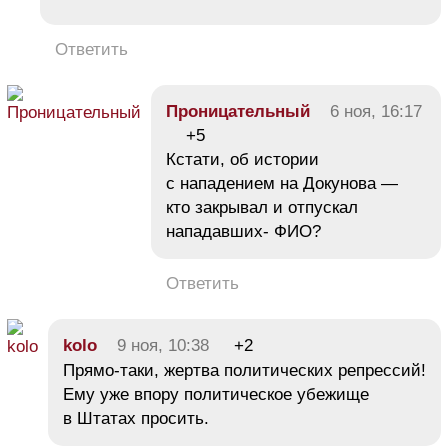
Ответить
Проницательный
6 ноя, 16:17
+5
Кстати, об истории
с нападением на Докунова —
кто закрывал и отпускал
нападавших- ФИО?
Ответить
kolo
9 ноя, 10:38
+2
Прямо-таки, жертва политических репрессий!
Ему уже впору политическое убежище
в Штатах просить.