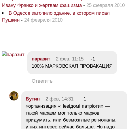
Ивану Франко и жертвам фашизма
-
25 февраля 2010
В Одессе затопило здание, в котором писал
Пушкин
-
24 февраля 2010
паразит
2 фев, 11:15
-1
100% МАРКОВСКАЯ ПРОВАКАЦИЯ
Ответить
Бутин
2 фев, 14:31
+1
«организация «Невідомі патріоти» —
такой маразм мог только марков
придумать, или безмозглые регионалы,
у них интерес сейчас больше. Но надо