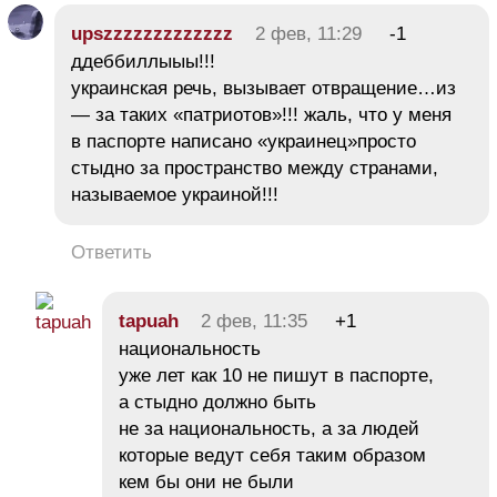
upszzzzzzzzzzzzz
2 фев, 11:29
-1
ддеббиллыыы!!!
украинская речь, вызывает отвращение…из
— за таких «патриотов»!!! жаль, что у меня
в паспорте написано «украинец»просто
стыдно за пространство между странами,
называемое украиной!!!
Ответить
tapuah
2 фев, 11:35
+1
национальность
уже лет как 10 не пишут в паспорте,
а стыдно должно быть
не за национальность, а за людей
которые ведут себя таким образом
кем бы они не были