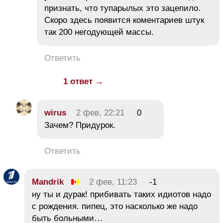
признать, что тупарылых это зацепило.
Скоро здесь появится коментариев штук
так 200 негодующей массы.
Ответить
1 ответ →
wirus
2 фев, 22:21
0
Зачем? Придурок.
Ответить
Mandrik
2 фев, 11:23
-1
ну ты и дурак! прибивать таких идиотов надо
с рождения. пипец, это насколько же надо
быть больными…