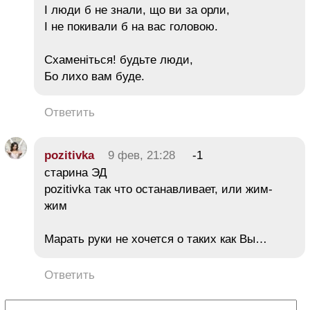
І люди б не знали, що ви за орли,
І не покивали б на вас головою.
Схаменіться! будьте люди,
Бо лихо вам буде.
Ответить
pozitivka
9 фев, 21:28
-1
старина ЭД
pozitivka так что останавливает, или жим-
жим
Марать руки не хочется о таких как Вы…
Ответить