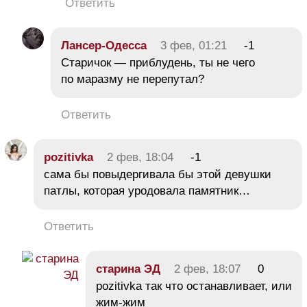
Ответить
Лансер-Одесса
3 фев, 01:21
-1
Старичок — приблудень, ты не чего
по маразму не перепутал?
Ответить
pozitivka
2 фев, 18:04
-1
сама бы повыдергивала бы этой девушки
патлы, которая уродовала памятник…
Ответить
старина ЭД
2 фев, 18:07
0
pozitivka так что останавливает, или
жим-жим