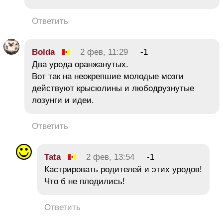
Ответить
Bolda
2 фев, 11:29
-1
Два урода оранжанутых.
Вот так на неокрепшие молодые мозги
действуют крысюлины и любодрузнутые
лозунги и идеи.
Ответить
Tata
2 фев, 13:54
-1
Кастрировать родителей и этих уродов!
Что б не плодились!
Ответить