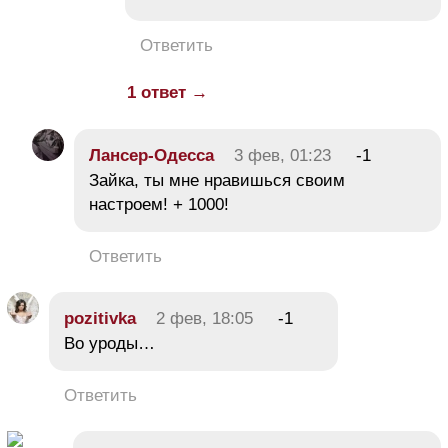
Ответить
1 ответ →
Лансер-Одесса
3 фев, 01:23
-1
Зайка, ты мне нравишься своим
настроем! + 1000!
Ответить
pozitivka
2 фев, 18:05
-1
Во уроды…
Ответить