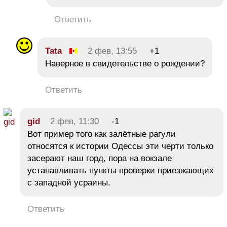
Ответить
Tata
2 фев, 13:55
+1
Наверное в свидетельстве о рождении?
Ответить
gid
2 фев, 11:30
-1
Вот пример того как залётные рагули
относятся к истории Одессы эти черти только
засерают наш горд, пора на вокзале
устанавливать пункты проверки приезжающих
с западной усраины.
Ответить