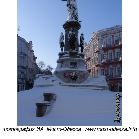
Фотография ИА "Мост-Одесса" www.most-odessa.info