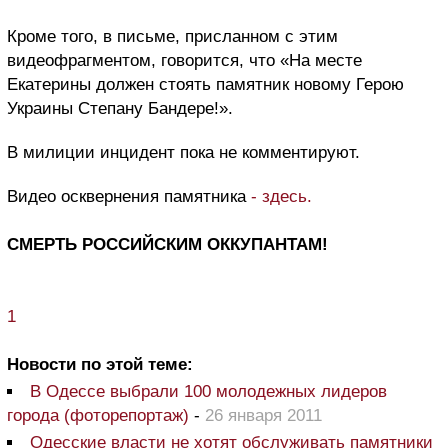
Кроме того, в письме, присланном с этим
видеофрагментом, говорится, что «На месте
Екатерины должен стоять памятник новому Герою
Украины Степану Бандере!».
В милиции инцидент пока не комментируют.
Видео осквернения памятника
- здесь.
СМЕРТЬ РОССИЙСКИМ ОККУПАНТАМ!
1
Новости по этой теме:
В Одессе выбрали 100 молодежных лидеров
города (фоторепортаж)
-
26 января 2011
Одесские власти не хотят обслуживать памятники