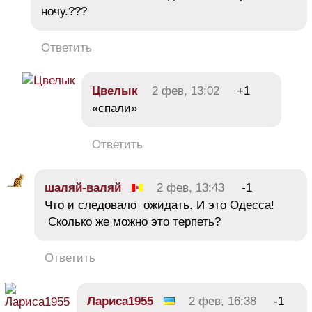
ночу.???
Ответить
Цвелык
2 фев, 13:02
+1
«спали»
Ответить
шаляй-валяй
2 фев, 13:43
-1
Что и следовало ожидать. И это Одесса!
Сколько же можно это терпеть?
Ответить
Лариса1955
2 фев, 16:38
-1