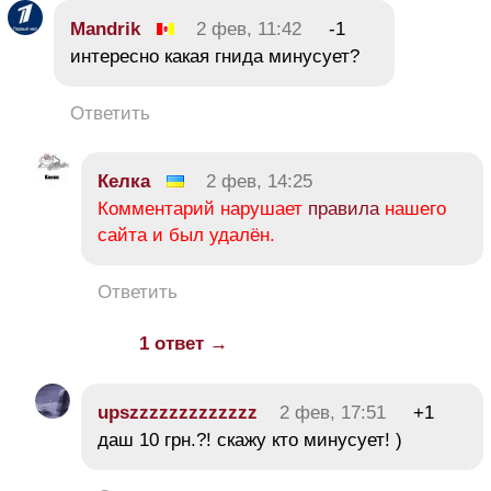
Mandrik
2 фев, 11:42
-1
интересно какая гнида минусует?
Ответить
Келка
2 фев, 14:25
Комментарий нарушает
правила
нашего
сайта и был удалён.
Ответить
1 ответ →
upszzzzzzzzzzzzz
2 фев, 17:51
+1
даш 10 грн.?! скажу кто минусует! )