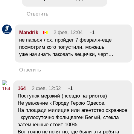
Ответить
Mandrik
2 фев, 12:04
-1
не парься лох. пройдет 7 февраля-еще
посмотрим кого попустили. можешь
уже начинать паковать вещички, черт…
Ответить
164
2 фев, 12:52
-1
Поступок мерзкий (псевдо патриотов)
Не уважение к Городу Герою Одессе.
На площади милиция или агентство охранное
круглосуточно Фольцваген Белый, стекла
затемненные стоит 100%.
Вот точно не понятно, где были эти ребята