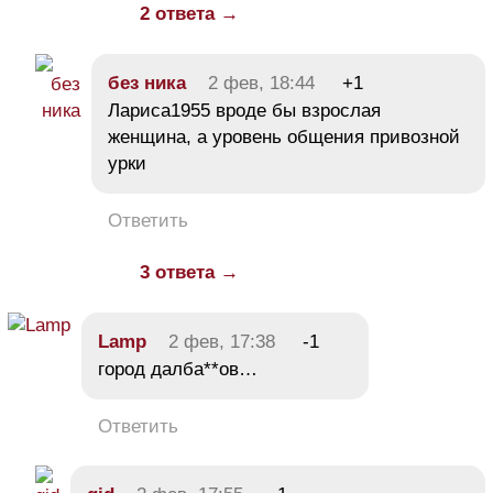
2 ответа →
без ника
2 фев, 18:44
+1
Лариса1955 вроде бы взрослая
женщина, а уровень общения привозной
урки
Ответить
3 ответа →
Lamp
2 фев, 17:38
-1
город далба**ов…
Ответить