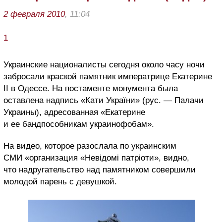
2 февраля 2010
, 11:04
1
Украинские националисты сегодня около часу ночи
забросали краской памятник императрице Екатерине
II в Одессе. На постаменте монумента была
оставлена надпись «Кати України» (рус. — Палачи
Украины), адресованная «Екатерине
и ее бандпособникам украинофобам».
На видео, которое разослала по украинским
СМИ «организация «Невідомі патріоти», видно,
что надругательство над памятником совершили
молодой парень с девушкой.