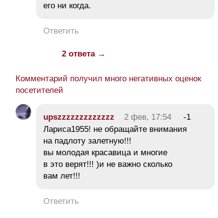
его ни когда.
Ответить
2 ответа →
Комментарий получил много негативных оценок
посетителей
upszzzzzzzzzzzzz
2 фев, 17:54
-1
Лариса1955! не обращайте внимания
на падлоту залетную!!!
вы молодая красавица и многие
в это верят!!! )и не важно сколько
вам лет!!!
Ответить