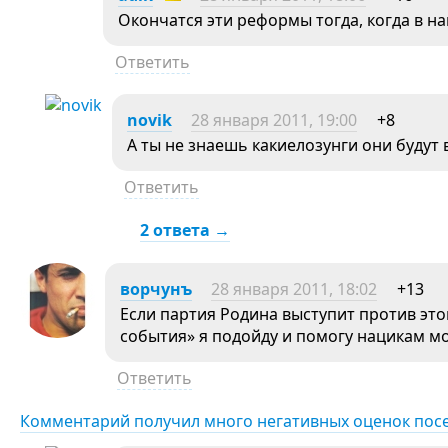
Окончатся эти реформы тогда, когда в на
Ответить
novik
28 января 2011, 19:00
+8
А ты не знаешь какиелозунги они будут
Ответить
2 ответа →
ворчунъ
28 января 2011, 18:02
+13
Если партия Родина выступит против эт
события» я подойду и помогу нацикам м
Ответить
Комментарий получил много негативных оценок пос