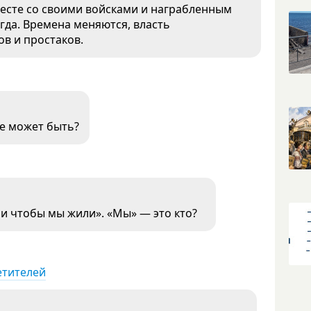
месте со своими войсками и награбленным
егда. Времена меняются, власть
в и простаков.
не может быть?
бли чтобы мы жили». «Мы» — это кто?
етителей