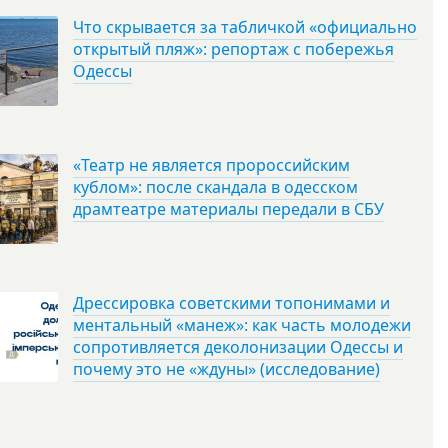
Что скрывается за табличкой «официально
открытый пляж»: репортаж с побережья
Одессы
«Театр не является пророссийским
кублом»: после скандала в одесском
драмтеатре материалы передали в СБУ
Дрессировка советскими топонимами и
ментальный «манеж»: как часть молодежи
сопротивляется деколонизации Одессы и
почему это не «ждуны» (исследование)