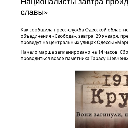
Националисты завтра прой
славы»
Как сообщила пресс-служба Одесской областн
объединения «Свобода», завтра, 29 января, пр
проведут на центральных улицах Одессы «Марш
Начало марша запланировано на 14 часов. Сбо
проводиться возле памятника Тарасу Шевченк