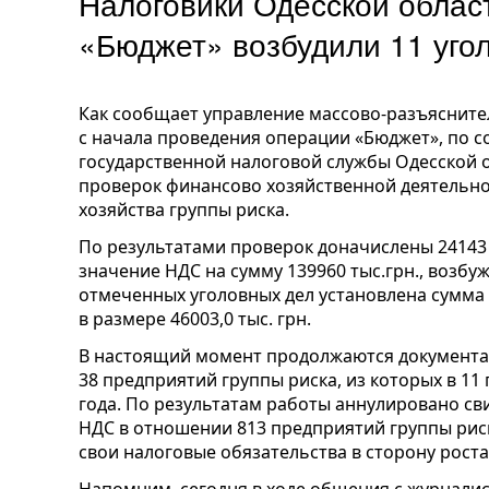
Налоговики Одесской облас
«Бюджет» возбудили 11 уго
Как сообщает управление массово-разъясните
с начала проведения операции «Бюджет», по с
государственной налоговой службы Одесской 
проверок финансово хозяйственной деятельно
хозяйства группы риска.
По результатами проверок доначислены 24143
значение НДС на сумму 139960 тыс.грн., возбу
отмеченных уголовных дел установлена сумма 
в размере 46003,0 тыс. грн.
В настоящий момент продолжаются документа
38 предприятий группы риска, из которых в 11
года. По результатам работы аннулировано с
НДС в отношении 813 предприятий группы рис
свои налоговые обязательства в сторону роста 