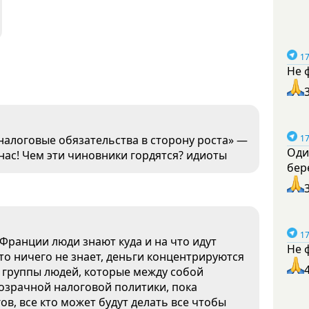
17
Не 
налоговые обязательства в сторону роста» —
17
Оди
 нас! Чем эти чиновники гордятся? идиоты
бер
17
 Франции люди знают куда и на что идут
Не 
кто ничего не знает, деньги концентрируются
ой группы людей, которые между собой
розрачной налоговой политики, пока
ов, все кто может будут делать все чтобы