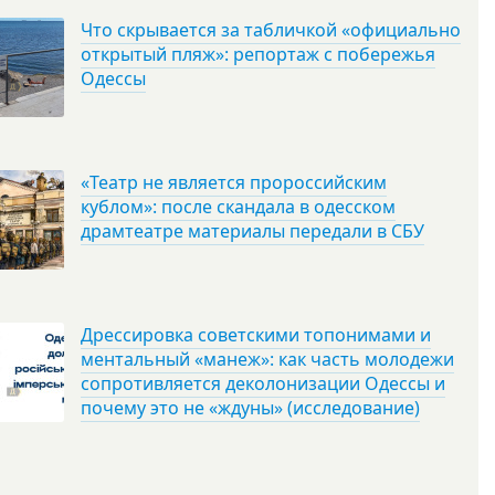
Что скрывается за табличкой «официально
открытый пляж»: репортаж с побережья
Одессы
«Театр не является пророссийским
кублом»: после скандала в одесском
драмтеатре материалы передали в СБУ
Дрессировка советскими топонимами и
ментальный «манеж»: как часть молодежи
сопротивляется деколонизации Одессы и
почему это не «ждуны» (исследование)