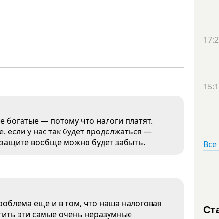
17:2
15:1
е богатые — потому что налоги платят.
. если у нас так будет продолжаться —
й защите вообще можно будет забыть.
Все
проблема еще и в том, что наша налоговая
Ст
атить эти самые очень неразумные