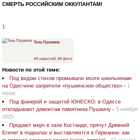
СМЕРТЬ РОССИЙСКИМ ОККУПАНТАМ!
1
Тень Пушкина
49 новостей
,
98 фото
Новости по этой теме:
Под видом стихов промывали мозги школьникам:
на Одесчине запретили «пушкинское общество»
-
1
июня
Под фанерой и защитой ЮНЕСКО: в Одессе
откладывают демонтаж памятника Пушкину
-
5 ноября
2025
Продают мерч в зале Костанди, прячут Древний
Египет в подвалах и выставляются в Германии: как