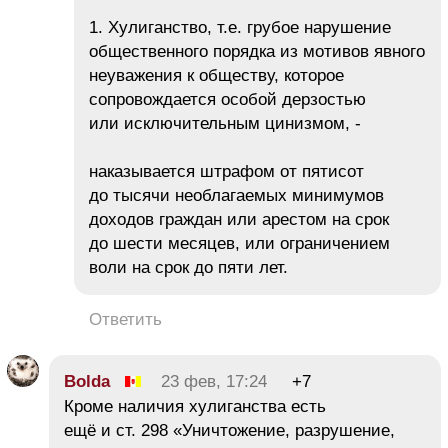
1. Хулиганство, т.е. грубое нарушение
общественного порядка из мотивов явного
неуважения к обществу, которое
сопровождается особой дерзостью
или исключительным цинизмом, -
наказывается штрафом от пятисот
до тысячи необлагаемых минимумов
доходов граждан или арестом на срок
до шести месяцев, или ограничением
воли на срок до пяти лет.
Ответить
Bolda
23 фев, 17:24
+7
Кроме наличия хулиганства есть
ещё и ст. 298 «Уничтожение, разрушение,