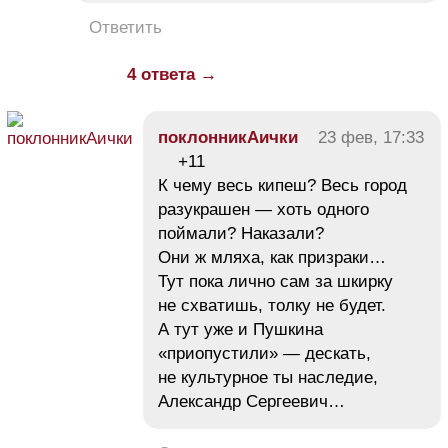
Ответить
4 ответа →
поклонникАички
23 фев, 17:33
+11
К чему весь кипеш? Весь город
разукрашен — хоть одного
поймали? Наказали?
Они ж мляха, как призраки…
Тут пока лично сам за шкирку
не схватишь, толку не будет.
А тут уже и Пушкина
«приопустили» — дескать,
не культурное ты наследие,
Александр Сергеевич…