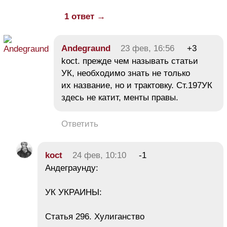
1 ответ →
Andegraund
23 фев, 16:56
+3
koсt. прежде чем называть статьи
УК, необходимо знать не только
их название, но и трактовку. Ст.197УК
здесь не катит, менты правы.
Ответить
koct
24 фев, 10:10
-1
Андеграунду:
УК УКРАИНЫ:
Статья 296. Хулиганство