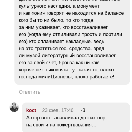
культурного наследия, а монумент
и как «они» говорят не находится на балансе
кого бы то ни было, то кто тогда
за ним ухаживает, кто восстаналивает
его (когда ему отпиливали трость и портили
его) кто оплачивает накладные, ведь
на это тратяться гос. средства, вряд
ли музей литературный восстанавливает
его за свой счет, бронза как ни как!
короче не стыковочка тут какая то, плохо
господа милиЦионеры, плохо работаете!
Ответить
koct
23 фев, 17:46
-3
Автор восстанавливал до сих пор,
на свои и на пожертвования…