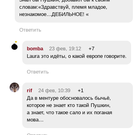
словам:«Здравствуй, племя младое,
незнакомое…ДЕБИЛЬНОЕ! «
Ответить
bomba
23 фев, 19:12
+7
Laura это идёты, о какой европе говорите.
Ответить
rif
24 фев, 10:39
+1
Да в ментуре обосновалось бычьё,
которое не знает кто такой Пушкин,
а знает, что такое сало и их поганая
мова…