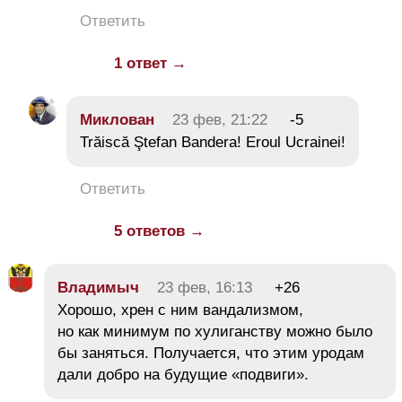
Ответить
1 ответ →
Миклован
23 фев, 21:22
-5
Trăiscă Ştefan Bandera! Eroul Ucrainei!
Ответить
5 ответов →
Владимыч
23 фев, 16:13
+26
Хорошо, хрен с ним вандализмом,
но как минимум по хулиганству можно было
бы заняться. Получается, что этим уродам
дали добро на будущие «подвиги».