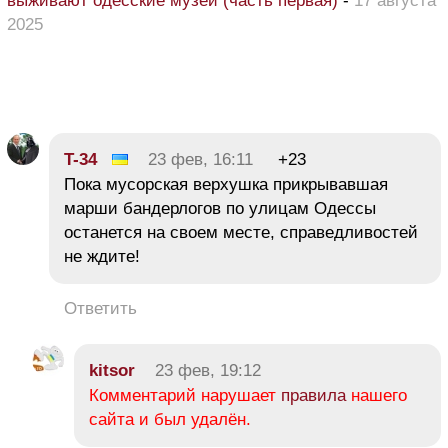
выживают одесские музеи (часть первая)
-
17 августа
2025
T-34
23 фев, 16:11
+23
Пока мусорская верхушка прикрывавшая
марши бандерлогов по улицам Одессы
останется на своем месте, справедливостей
не ждите!
Ответить
kitsor
23 фев, 19:12
Комментарий нарушает
правила
нашего
сайта и был удалён.