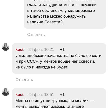
глаза и запудрили мозги — неужели
в такой обстановке у милицейского
начальства можно обнаружить
наличие Совести?!
Ответить
koct
24 фев, 10:21
+1
у милицейского начальства не было совести
и при СССР, у ментов вобще нет совести,
не было и никогда не будет!
Ответить
koct
24 фев, 13:51
+1
Менты не ищут ни крупных, ни мелких —
менты выполняют заказы…а знаете