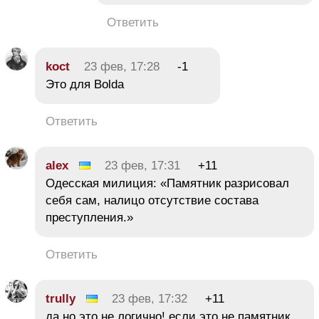
Ответить
koct
23 фев, 17:28
-1
Это для Bolda
Ответить
alex
23 фев, 17:31
+11
Одесская милиция: «Памятник разрисовал
себя сам, налицо отсутствие состава
преступления.»
Ответить
trully
23 фев, 17:32
+11
да но это не логично! если это не памятник