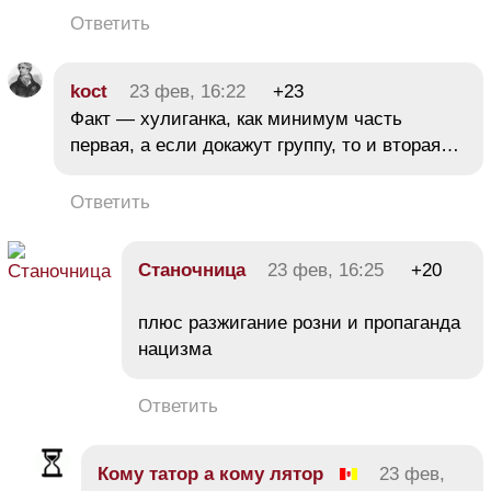
Ответить
koct
23 фев, 16:22
+23
Факт — хулиганка, как минимум часть
первая, а если докажут группу, то и вторая…
Ответить
Станочница
23 фев, 16:25
+20
плюс разжигание розни и пропаганда
нацизма
Ответить
Кому татор а кому лятор
23 фев,