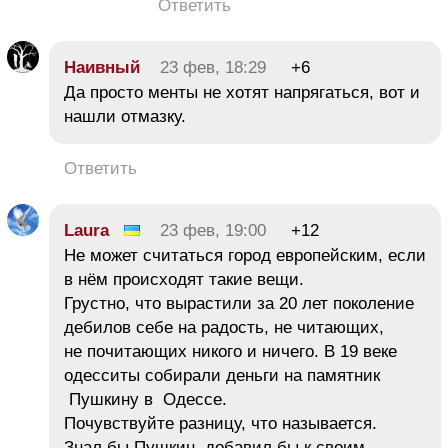
Ответить
Наивный
23 фев, 18:29
+6
Да просто менты не хотят напрягаться, вот и
нашли отмазку.
Ответить
Laura
23 фев, 19:00
+12
Не может считаться город европейским, если
в нём происходят такие вещи.
Грустно, что вырастили за 20 лет поколение
дебилов себе на радость, не читающих,
не почитающих никого и ничего. В 19 веке
одесситы собирали деньги на памятник
Пушкину в Одессе.
Почувствуйте разницу, что называется.
Знал бы Пушкин, добавил бы к своим