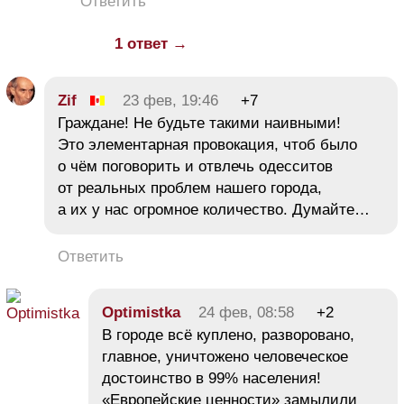
Ответить
1 ответ →
Zif
23 фев, 19:46
+7
Граждане! Не будьте такими наивными!
Это элементарная провокация, чтоб было
о чём поговорить и отвлечь одесситов
от реальных проблем нашего города,
а их у нас огромное количество. Думайте…
Ответить
Optimistka
24 фев, 08:58
+2
В городе всё куплено, разворовано,
главное, уничтожено человеческое
достоинство в 99% населения!
«Европейские ценности» замылили