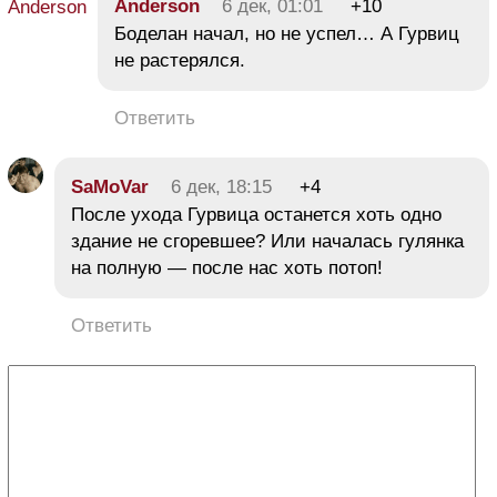
Anderson
6 дек, 01:01
+10
Боделан начал, но не успел… А Гурвиц
не растерялся.
Ответить
SaMoVar
6 дек, 18:15
+4
После ухода Гурвица останется хоть одно
здание не сгоревшее? Или началась гулянка
на полную — после нас хоть потоп!
Ответить