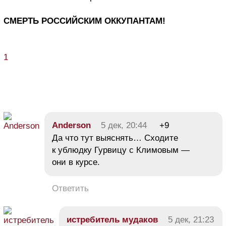
СМЕРТЬ РОССИЙСКИМ ОККУПАНТАМ!
1
Anderson
5 дек, 20:44
+9
Да что тут выяснять… Сходите
к ублюдку Гурвицу с Климовым —
они в курсе.
Ответить
истребитель мудаков
5 дек, 21:23