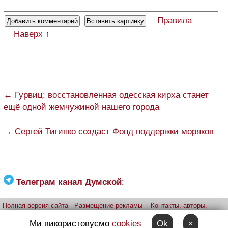
Правила
Наверх ↑
← Гурвиц: восстановленная одесская кирха станет
ещё одной жемчужиной нашего города
→ Сергей Тигипко создаст Фонд поддержки моряков
Телеграм канал Думской
:
Полная версия сайта
Размещение рекламы
Контакты, авторы,
редакция
Telegram-канал
Приложение:
iPhone
Android
Ми використовуємо
cookies
Ok
×