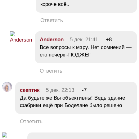
короче всё..
Ответить
Anderson
5 дек, 21:41
+8
Все вопросы к мэру. Нет сомнений —
его почерк -ПОДЖЁГ
Ответить
скептик
5 дек, 22:13
-7
Да будьте же Вы объективны! Ведь здание
фабрики ещё при Боделане было решено
Ответить