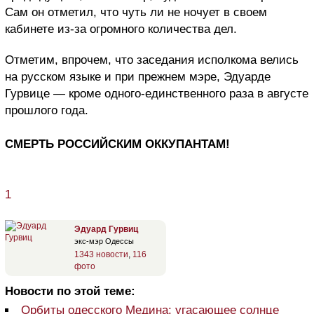
Сам он отметил, что чуть ли не ночует в своем
кабинете из-за огромного количества дел.
Отметим, впрочем, что заседания исполкома велись
на русском языке и при прежнем мэре, Эдуарде
Гурвице — кроме одного-единственного раза в августе
прошлого года.
СМЕРТЬ РОССИЙСКИМ ОККУПАНТАМ!
1
Эдуард Гурвиц
экс-мэр Одессы
1343 новости
,
116
фото
Новости по этой теме:
Орбиты одесского Медина: угасающее солнце