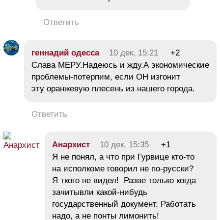
Ответить
геннадий одесса
10 дек, 15:21
+2
Слава МЕРУ.Надеюсь и жду.А экономические
проблемы-потерпим, если ОН изгонит
эту оранжевую плесень из нашего города.
Ответить
Анархист
10 дек, 15:35
+1
Я не понял, а что при Гурвице кто-то
на исполкоме говорил не по-русски?
Я ткого не видел! Разве только когда
зачитывли какой-нибудь
государственный документ. Работать
надо, а не понты лимонить!