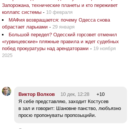
Запорожана, технические планеты и кто переживет
коллапс системы
-
10 февраля
МАФия возвращается: почему Одесса снова
обрастает ларьками
-
29 января
Большой передел? Одесский горсовет отменил
«гурвицевские» пляжные правила и ждет судебных
побед прокуратуры над арендаторами
-
19 ноября
2025
Виктор Волков
10 дек, 12:28
+10
Я себе представляю, заходит Костусев
в зал и говорит: Шановне панство, любъязно
просю пропонуваты пропозыцийи.