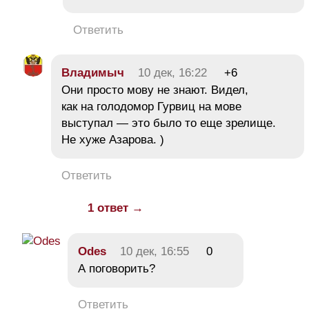
Ответить
Владимыч
10 дек, 16:22
+6
Они просто мову не знают. Видел,
как на голодомор Гурвиц на мове
выступал — это было то еще зрелище.
Не хуже Азарова. )
Ответить
1 ответ →
Odes
10 дек, 16:55
0
А поговорить?
Ответить