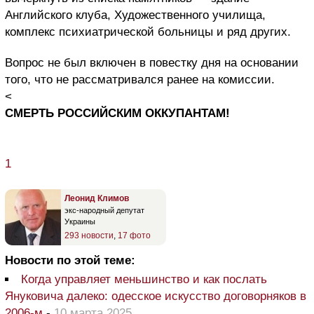
Английского клуба, Художественного училища,
комплекс психиатрической больницы и ряд других.
Вопрос не был включен в повестку дня на основании
того, что не рассматривался ранее на комиссии.
<
СМЕРТЬ РОССИЙСКИМ ОККУПАНТАМ!
1
Леонид Климов
экс-народный депутат
Украины
293 новости
,
17 фото
Новости по этой теме:
Когда управляет меньшинство и как послать
Януковича далеко: одесское искусство договорняков в
2006-м
-
10 марта 2025