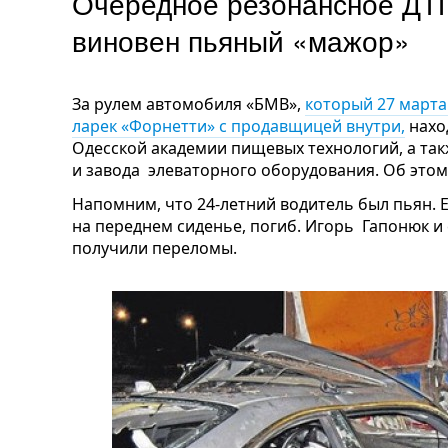
Очередное резонансное ДТ
виновен пьяный «мажор»
За рулем автомобиля «БМВ»,
который 27 марта
ларек «Форнетти» с продавщицей внутри,
нахо
Одесской академии пищевых технологий, а та
и завода элеваторного оборудования.
Об этом
Источн
Напомним, что 24-летний водитель был пьян. 
на переднем сиденье, погиб. Игорь Гапонюк и 
получили переломы.