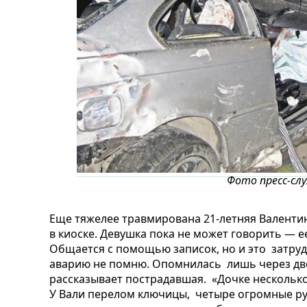
Фото пресс-сл
Еще тяжелее травмирована 21-летняя Валенти
в киоске. Девушка пока не может говорить — е
Общается с помощью записок, но и это затруд
аварию не помню. Опомнилась лишь через дво
рассказывает пострадавшая. «Дочке нескольк
У Вали перелом ключицы, четыре огромные руб