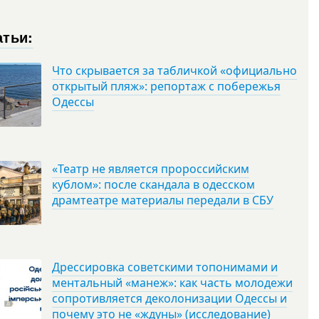
атьи:
Что скрывается за табличкой «официально
открытый пляж»: репортаж с побережья
Одессы
«Театр не является пророссийским
кублом»: после скандала в одесском
драмтеатре материалы передали в СБУ
Дрессировка советскими топонимами и
ментальный «манеж»: как часть молодежи
сопротивляется деколонизации Одессы и
почему это не «ждуны» (исследование)