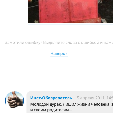
Заметили ошибку? Выделяйте слова с ошибкой и нажи
Наверх ↑
Инет-Обозреватель
5 апреля 2011, 14:
Молодой дурак. Лишил жизни человека, 
и своим родителям…