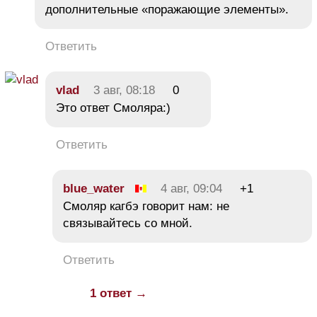
дополнительные «поражающие элементы».
Ответить
vlad
3 авг, 08:18
0
Это ответ Смоляра:)
Ответить
blue_water
4 авг, 09:04
+1
Смоляр кагбэ говорит нам: не
связывайтесь со мной.
Ответить
1 ответ →