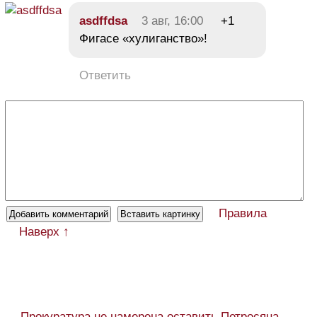
asdffdsa
3 авг, 16:00
+1
Фигасе «хулиганство»!
Ответить
Правила
Наверх ↑
← Прокуратура не намерена оставить Петросяна