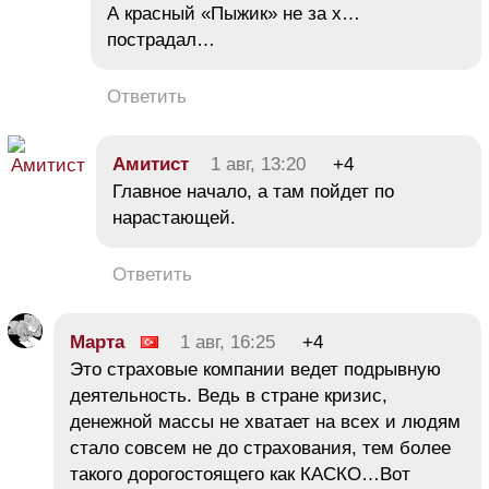
А красный «Пыжик» не за х…
пострадал…
Ответить
Амитист
1 авг, 13:20
+4
Главное начало, а там пойдет по
нарастающей.
Ответить
Марта
1 авг, 16:25
+4
Это страховые компании ведет подрывную
деятельность. Ведь в стране кризис,
денежной массы не хватает на всех и людям
стало совсем не до страхования, тем более
такого дорогостоящего как КАСКО…Вот