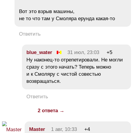
Вот это взрыв машины,
не то что там у Смоляра ерунда какая-то
Ответить
blue_water
31 июл, 23:03
+5
Ну наконец-то отрепетировали. Не могли
сразу с этого начать? Теперь можно
и к Смоляру с чистой совестью
возвращаться.
Ответить
2 ответа →
Master
1 авг, 10:33
+4