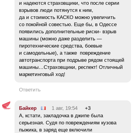
и надеются страховщики, что после серии
взрывов люди потянутся к ним,
да и стоимость КАСКО можно увеличить
со покойной совестью. Еще бы, в Одессе
появились дополнительные риски- взрыв
машины (можно даже разделить —
пиротехнические средства, боевые
и самодельные), а также повреждение
автотранспорта при подрыве рядом стоящей
машины…Страховщики, респект! Отличный
маркетинговый ход!
Ответить
Байкер
1 авг, 19:54
+3
А, кстати, закладочка в джипе была
серьезная. Судя по повреждениям кузова
пыжика, в заряд еще включили