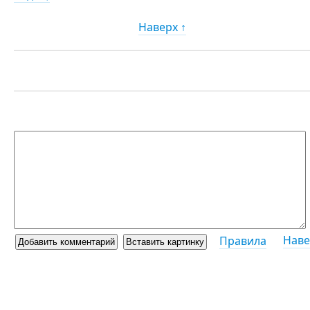
Наверх ↑
Наве
Правила