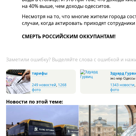
на 40% выше, чем доходы одесситов.
Несмотря на то, что многие жители города сос
случаи, когда актировать приходят сотрудники
СМЕРТЬ РОССИЙСКИМ ОККУПАНТАМ!
Заметили ошибку? Выделяйте слова с ошибкой и нажи
тарифы
Эдуард Гурв
экс-мэр Одессы
249 новостей
,
1268
1343 новости
фото
фото
Новости по этой теме: