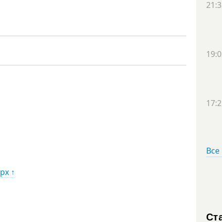
21:3
19:0
17:2
Все
рх ↑
Ст