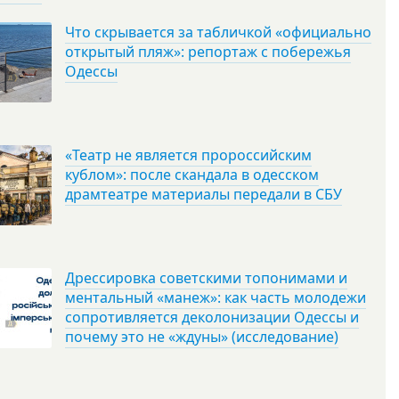
Что скрывается за табличкой «официально
открытый пляж»: репортаж с побережья
Одессы
«Театр не является пророссийским
кублом»: после скандала в одесском
драмтеатре материалы передали в СБУ
Дрессировка советскими топонимами и
ментальный «манеж»: как часть молодежи
сопротивляется деколонизации Одессы и
почему это не «ждуны» (исследование)