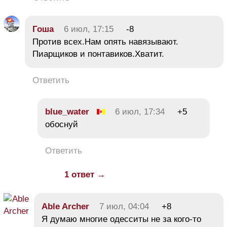
Гоша
6 июл, 17:15
-8
Против всех.Нам опять навязывают.
Пиарщиков и понтавиков.Хватит.
Ответить
blue_water
6 июл, 17:34
+5
обоснуй
Ответить
1 ответ →
Able Archer
7 июл, 04:04
+8
Я думаю многие одесситы не за кого-то