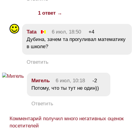
1 ответ →
Tata
6 июл, 18:50
+4
Дубина, зачем та прогуливал математику
в школе?
Ответить
Мигель
6 июл, 10:18
-2
Потому, что ты тут не один))
Ответить
Комментарий получил много негативных оценок
посетителей