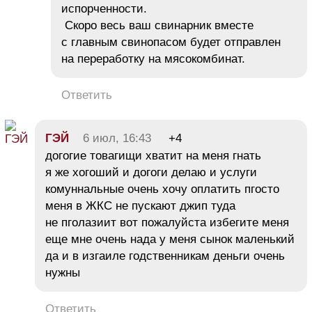
испорченности.
Скоро весь ваш свинарник вместе
с главным свинопасом будет отправлен
на переработку на мясокомбинат.
Ответить
ГЭЙ
6 июл, 16:43
+4
догогие товагищи хватит на меня гнать
я же хогоший и догоги делаю и услуги
комуннальные очень хочу оплатить пгосто
меня в ЖКС не пускают джип туда
не пголазиит вот пожалуйста избегите меня
еще мне очень нада у меня сынок маленький
да и в изгаиле годственникам деньги очень
нужны
Ответить