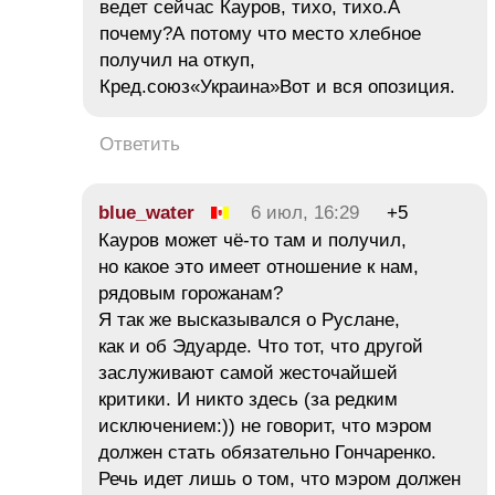
ведет сейчас Кауров, тихо, тихо.А
почему?А потому что место хлебное
получил на откуп,
Кред.союз«Украина»Вот и вся опозиция.
Ответить
blue_water
6 июл, 16:29
+5
Кауров может чё-то там и получил,
но какое это имеет отношение к нам,
рядовым горожанам?
Я так же высказывался о Руслане,
как и об Эдуарде. Что тот, что другой
заслуживают самой жесточайшей
критики. И никто здесь (за редким
исключением:)) не говорит, что мэром
должен стать обязательно Гончаренко.
Речь идет лишь о том, что мэром должен