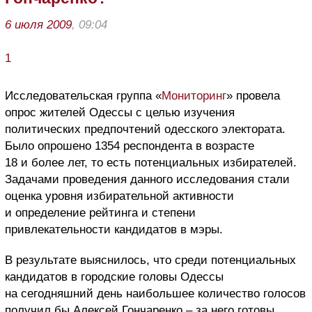
6 июля 2009
, 09:04
1
Исследовательская группа «
Мониторинг
» провела
опрос жителей Одессы с целью изучения
политических предпочтений одесского электората.
Было опрошено 1354 респондента в возрасте
18 и более лет, то есть потенциальных избирателей.
Задачами проведения данного исследования стали
оценка уровня избирательной активности
и определение рейтинга и степени
привлекательности кандидатов в мэры.
В результате выяснилось, что среди потенциальных
кандидатов в городские головы Одессы
на сегодняшний день наибольшее количество голосов
получил бы Алексей Гончаренко – за него готовы