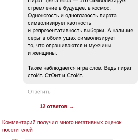
Пират цвета неба — это символизирует
стремление в будущее, в космос.
Одноногость и одноглазость пирата
символизирует квотность
и репрезентативность выборки. А наличие
серьг в обоих ушах символизирует
то, что опрашиваются и мужчины
и женщины.
Также наблюдается игра слов. Ведь пират
стоИт. СтОит и СтоИт.
Ответить
12 ответов →
Комментарий получил много негативных оценок
посетителей