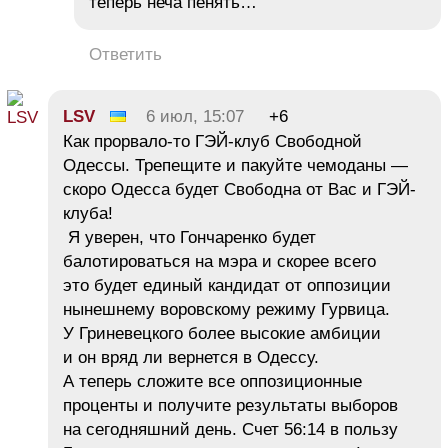
теперь неча пенять…
Ответить
LSV
6 июл, 15:07
+6
Как прорвало-то ГЭЙ-клуб Свободной
Одессы. Трепещите и пакуйте чемоданы —
скоро Одесса будет Свободна от Вас и ГЭЙ-
клуба!
Я уверен, что Гончаренко будет
балотироваться на мэра и скорее всего
это будет единый кандидат от оппозиции
нынешнему воровскому режиму Гурвица.
У Гриневецкого более высокие амбиции
и он вряд ли вернется в Одессу.
А теперь сложите все оппозиционные
проценты и получите результаты выборов
на сегодняшний день. Счет 56:14 в пользу