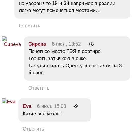
но уверен что 1й и 3й например в реалии
легко могут поменяться местами…
Ответить
Сирена
6 июл, 13:52
+8
Почетное место ГЭЯ в сортире.
Торчать затычкою в очке.
Так уничтожать Одессу и еще идти на 3-
й срок.
Ответить
Eva
6 июл, 15:03
-9
Какие все козлы!
Ответить