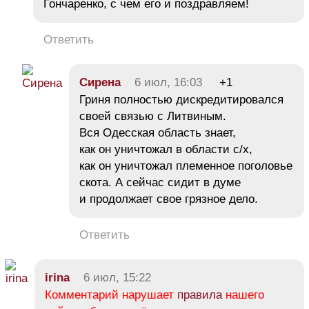
Гончаренко, с чем его и поздравляем!
Ответить
Сирена
6 июл, 16:03
+1
Гриня полностью дискредитировался
своей связью с Литвиным.
Вся Одесская область знает,
как он уничтожал в области с/х,
как он уничтожал племенное поголовье
скота. А сейчас сидит в думе
и продолжает свое грязное дело.
Ответить
irina
6 июл, 15:22
Комментарий нарушает
правила
нашего