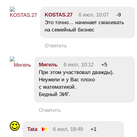
KOSTAS.27
6 июл, 10:07
-9
Это точно… начинает смахивать
на семейный бизнес
Ответить
Мигель
6 июл, 10:12
+5
При этом участвовал дважды).
Неужели и у Вас плохо
с математикой.
Бедный ЭИГ.
Ответить
Tata
6 июл, 18:49
+1