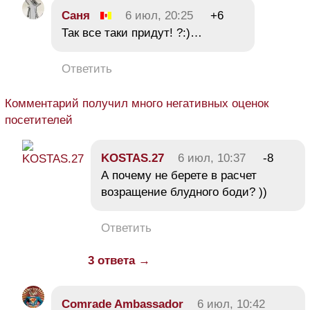
Саня
6 июл, 20:25
+6
Так все таки придут! ?:)…
Ответить
Комментарий получил много негативных оценок
посетителей
KOSTAS.27
6 июл, 10:37
-8
А почему не берете в расчет
возращение блудного боди? ))
Ответить
3 ответа →
Comrade Ambassador
6 июл, 10:42