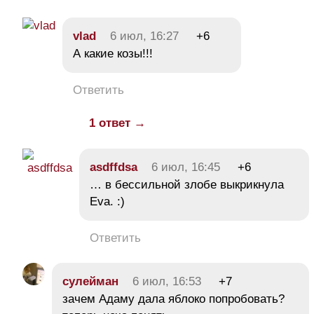
vlad
6 июл, 16:27
+6
А какие козы!!!
Ответить
1 ответ →
asdffdsa
6 июл, 16:45
+6
… в бессильной злобе выкрикнула
Eva. :)
Ответить
сулейман
6 июл, 16:53
+7
зачем Адаму дала яблоко попробовать?