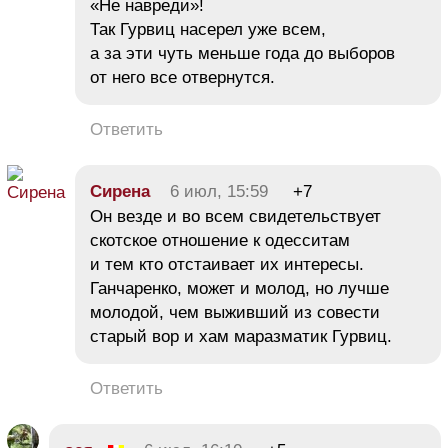
«Не навреди»!
Так Гурвиц насерел уже всем,
а за эти чуть меньше года до выборов
от него все отвернутся.
Ответить
Сирена
6 июл, 15:59
+7
Он везде и во всем свидетельствует
скотское отношение к одесситам
и тем кто отстаивает их интересы.
Ганчаренко, может и молод, но лучше
молодой, чем выживший из совести
старый вор и хам маразматик Гурвиц.
Ответить