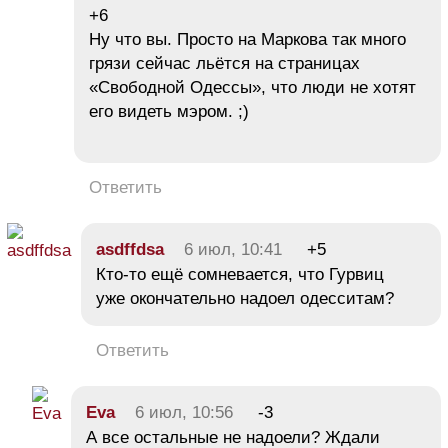
+6
Ну что вы. Просто на Маркова так много
грязи сейчас льётся на страницах
«Свободной Одессы», что люди не хотят
его видеть мэром. ;)
Ответить
asdffdsa
6 июл, 10:41
+5
Кто-то ещё сомневается, что Гурвиц
уже окончательно надоел одесситам?
Ответить
Eva
6 июл, 10:56
-3
А все остальные не надоели? Ждали