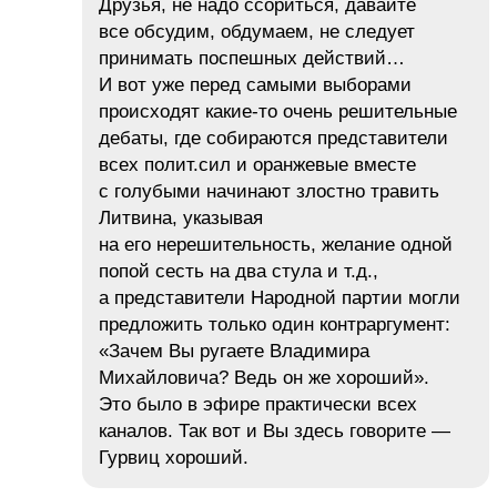
Друзья, не надо ссориться, давайте
все обсудим, обдумаем, не следует
принимать поспешных действий…
И вот уже перед самыми выборами
происходят какие-то очень решительные
дебаты, где собираются представители
всех полит.сил и оранжевые вместе
с голубыми начинают злостно травить
Литвина, указывая
на его нерешительность, желание одной
попой сесть на два стула и т.д.,
а представители Народной партии могли
предложить только один контраргумент:
«Зачем Вы ругаете Владимира
Михайловича? Ведь он же хороший».
Это было в эфире практически всех
каналов. Так вот и Вы здесь говорите —
Гурвиц хороший.