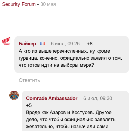
Security Forum
-
30 мая
Байкер
6 июл, 09:26
+8
А кто из вышеперечисленных, ну кроме
гурвица, конечно, официально заявил о том,
что готов идти на выборы мэра?
Ответить
Comrade Ambassador
6 июл, 09:30
+5
Вроде как Азаров и Костусев. Другое
дело, что чтобы официально заявлять
желательно, чтобы назначили сами