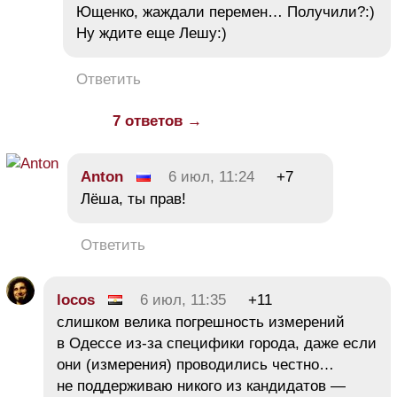
Ющенко, жаждали перемен… Получили?:)
Ну ждите еще Лешу:)
Ответить
7 ответов →
Anton
6 июл, 11:24
+7
Лёша, ты прав!
Ответить
locos
6 июл, 11:35
+11
слишком велика погрешность измерений
в Одессе из-за специфики города, даже если
они (измерения) проводились честно…
не поддерживаю никого из кандидатов —