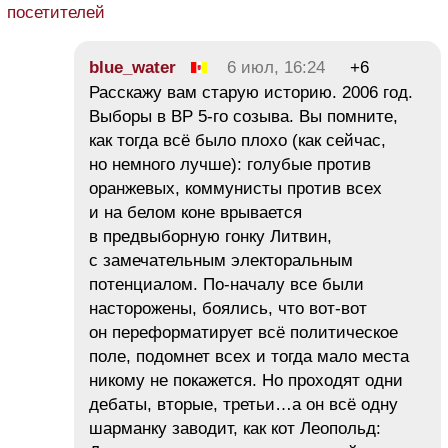
посетителей
blue_water
6 июл, 16:24
+6
Расскажу вам старую историю. 2006 год.
Выборы в ВР 5-го созыва. Вы помните,
как тогда всё было плохо (как сейчас,
но немного лучше): голубые против
оранжевых, коммунисты против всех
и на белом коне врывается
в предвыборную гонку Литвин,
с замечательным электоральным
потенциалом. По-началу все были
насторожены, боялись, что вот-вот
он переформатирует всё политическое
поле, подомнет всех и тогда мало места
никому не покажется. Но проходят одни
дебаты, вторые, третьи…а он всё одну
шарманку заводит, как кот Леопольд: