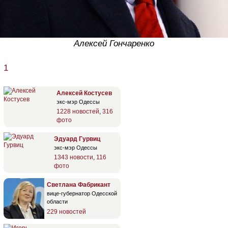
Алексей Гончаренко
1
Алексей Костусев
экс-мэр Одессы
1228 новостей
,
316
фото
Эдуард Гурвиц
экс-мэр Одессы
1343 новости
,
116
фото
Светлана Фабрикант
вице-губернатор Одесской
области
229 новостей