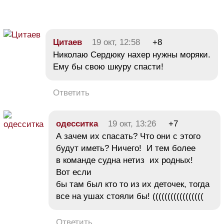
Цитаев
19 окт, 12:58
+8
Николаю Сердюку нахер нужны моряки.
Ему бы свою шкуру спасти!
Ответить
одесситка
19 окт, 13:26
+7
А зачем их спасать? Что они с этого
будут иметь? Ничего! И тем более
в команде судна нетиз их родных!
Вот если
бы там был кто то из их деточек, тогда
все на ушах стояли бы! (((((((((((((((((
Ответить