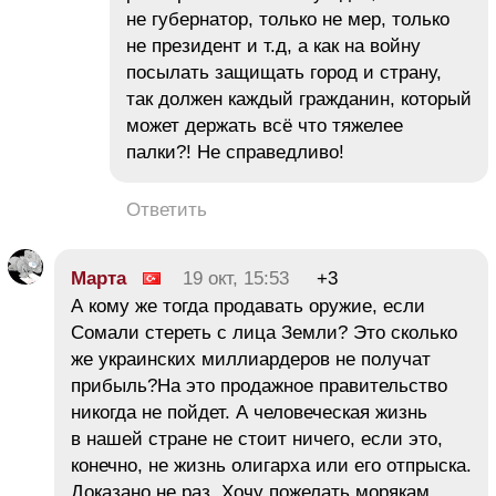
не губернатор, только не мер, только
не президент и т.д, а как на войну
посылать защищать город и страну,
так должен каждый гражданин, который
может держать всё что тяжелее
палки?! Не справедливо!
Ответить
Марта
19 окт, 15:53
+3
А кому же тогда продавать оружие, если
Сомали стереть с лица Земли? Это сколько
же украинских миллиардеров не получат
прибыль?На это продажное правительство
никогда не пойдет. А человеческая жизнь
в нашей стране не стоит ничего, если это,
конечно, не жизнь олигарха или его отпрыска.
Доказано не раз. Хочу пожелать морякам