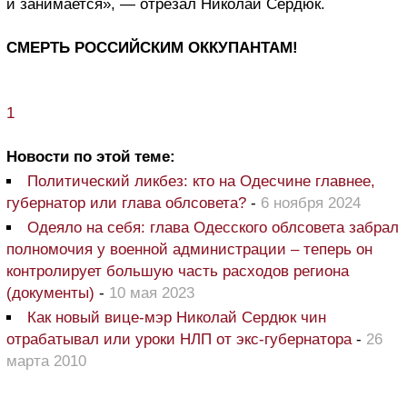
и занимается», — отрезал Николай Сердюк.
СМЕРТЬ РОССИЙСКИМ ОККУПАНТАМ!
1
Новости по этой теме:
Политический ликбез: кто на Одесчине главнее,
губернатор или глава облсовета?
-
6 ноября 2024
Одеяло на себя: глава Одесского облсовета забрал
полномочия у военной администрации – теперь он
контролирует большую часть расходов региона
(документы)
-
10 мая 2023
Как новый вице-мэр Николай Сердюк чин
отрабатывал или уроки НЛП от экс-губернатора
-
26
марта 2010