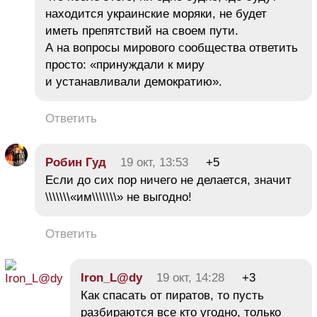
находится украинские моряки, не будет
иметь препятствий на своем пути.
А на вопросы мирового сообщества ответить
просто: «принуждали к миру
и устанавливали демократию».
Ответить
Робин Гуд
19 окт, 13:53
+5
Если до сих пор ничего не делается, значит
\\\\\\\«им\\\\\\\» не выгодно!
Ответить
Iron_L@dy
19 окт, 14:28
+3
Как спасать от пиратов, то пусть
разбираются все кто угодно, только