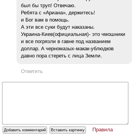
был бы труп! Отвечаю.
Ребята с «Ариана», держитесь!
и Бог вам в помощь.
А эти все суки будут наказаны.
Украина-Киев(официальная)- это чмошники
и все погрязли в гавне под названием
доллар. А черномазых-макак-ублюдков
давно пора стереть с лица Земли.
Ответить
Правила