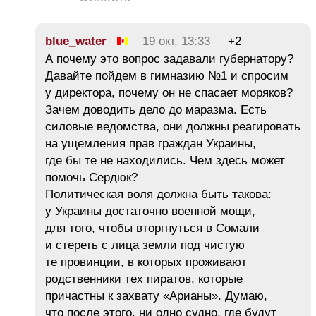
blue_water
19 окт, 13:33
+2
А почему это вопрос задавали губернатору?
Давайте пойдем в гимназию №1 и спросим
у директора, почему он не спасает моряков?
Зачем доводить дело до маразма. Есть
силовые ведомства, они должны реагировать
на ущемления прав граждан Украины,
где бы те не находились. Чем здесь может
помочь Сердюк?
Политическая воля должна быть такова:
у Украины достаточно военной мощи,
для того, чтобы вторгнуться в Сомали
и стереть с лица земли под чистую
те провинции, в которых проживают
родственники тех пиратов, которые
причастны к захвату «Арианы». Думаю,
что после этого, ни одно судно, где будут