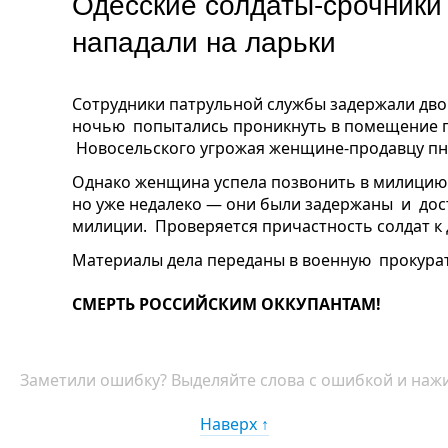
Одесские солдаты-срочники
нападали на ларьки
Сотрудники патрульной службы задержали двои
ночью попытались проникнуть в помещение п
Новосельского угрожая женщине-продавцу пн
Однако женщина успела позвонить в милицию.
но уже недалеко — они были задержаны и дос
милиции. Проверяется причастность солдат к
Материалы дела переданы в военную прокурат
СМЕРТЬ РОССИЙСКИМ ОККУПАНТАМ!
Заметили ошибку? Выделяйте слова с ошибкой и нажи
Наверх ↑