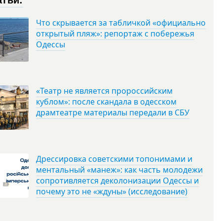
Что скрывается за табличкой «официально
открытый пляж»: репортаж с побережья
Одессы
«Театр не является пророссийским
кублом»: после скандала в одесском
драмтеатре материалы передали в СБУ
Дрессировка советскими топонимами и
ментальный «манеж»: как часть молодежи
сопротивляется деколонизации Одессы и
почему это не «ждуны» (исследование)