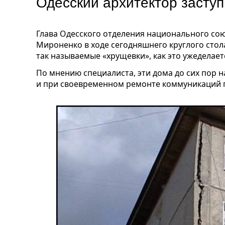
Одесский архитектор засту
Глава Одесского отделения национального со
Мироненко в ходе сегодняшнего круглого стол
так называемые «хрущевки», как это ужеделает
По мнению специалиста, эти дома до сих пор 
и при своевременном ремонте коммуникаций п