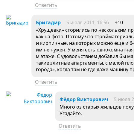
Ответить
Бригадир
5 июля 2011, 16:56
+10
«Хрущевки» сторились по нескольким пр
как на фото. Потому что стройматериалы
и кирпичные, на которых можно еще и 6
им не нужен. У меня есть однокомнатная
м этаже. С удовольствием добавил бы ма
такие элитные апартаменты, с малой пло
города», когда там не где даже машину 
Ответить
Фёдор Викторович
5 июля 2
Много оз старых жильцов полу
Угадайте.
Ответить