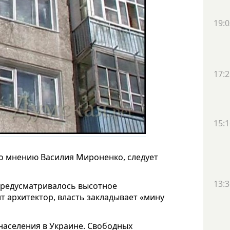
19:0
17:2
15:1
о мнению Василия Мироненко, следует
13:3
 предусматривалось высотное
т архитектор, власть закладывает «мину
населения в Украине. Свободных