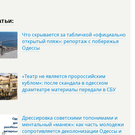
атьи:
Что скрывается за табличкой «официально
открытый пляж»: репортаж с побережья
Одессы
«Театр не является пророссийским
кублом»: после скандала в одесском
драмтеатре материалы передали в СБУ
Дрессировка советскими топонимами и
ментальный «манеж»: как часть молодежи
сопротивляется деколонизации Одессы и