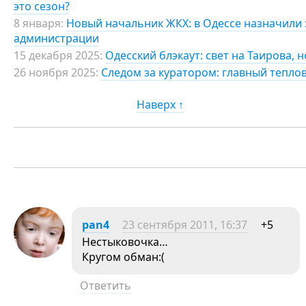
это сезон?
8 января:
Новый начальник ЖКХ: в Одессе назначили 
администрации
15 декабря 2025:
Одесский блэкаут: свет на Таирова,
26 ноября 2025:
Следом за куратором: главный тепло
Наверх ↑
pan4
23 сентября 2011, 16:37
+5
Нестыковочка…
Кругом обман:(
Ответить