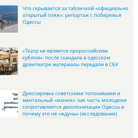
Что скрывается за табличкой «официально
открытый пляж»: репортаж с побережья
Одессы
«Театр не является пророссийским
кублом»: после скандала в одесском
драмтеатре материалы передали в СБУ
Дрессировка советскими топонимами и
ментальный «манеж»: как часть молодежи
сопротивляется деколонизации Одессы и
почему это не «ждуны» (исследование)