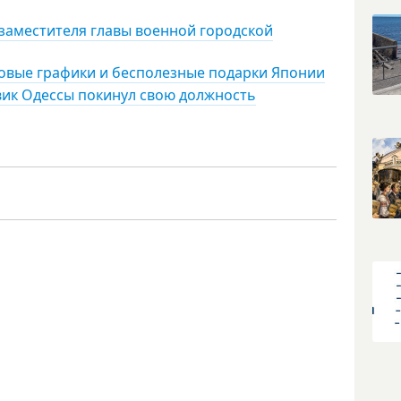
заместителя главы военной городской
 новые графики и бесполезные подарки Японии
вик Одессы покинул свою должность