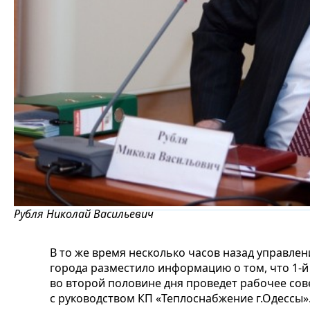
Рубля Николай Васильевич
В то же время несколько часов назад управл
города разместило информацию о том, что 1-й
во второй половине дня проведет рабочее со
с руководством КП «Теплоснабжение г.Одессы»