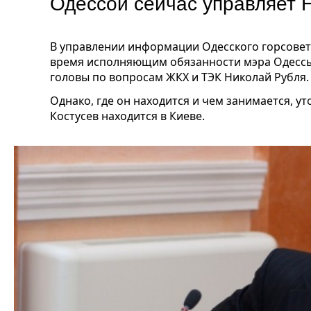
Одессой сейчас управляет 
В управлении информации Одесского горсовет
время исполняющим обязанности мэра Одессы 
головы по вопросам ЖКХ и ТЭК Николай Рубля.
Однако, где он находится и чем занимается, у
Костусев находится в Киеве.