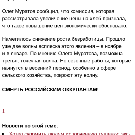
Олег Муратов сообщил, что комиссия, которая
рассматривала увеличение цены на хлеб признала,
что такое повышение цен экономически обосновано.
Наметилось снижение роста безработицы. Прошло
уже две волны всплеска этого явления – в ноябре
и в январе. По мнению Олега Муратова, возможна
третья, точечная волна. Но сезонные работы, которые
начнутся в весенний период, особенно в сфере
сельского хозяйства, покроют эту волну.
СМЕРТЬ РОССИЙСКИМ ОККУПАНТАМ!
1
Новости по этой теме:
Хотел скормить людям испорченную тушенку: экс-