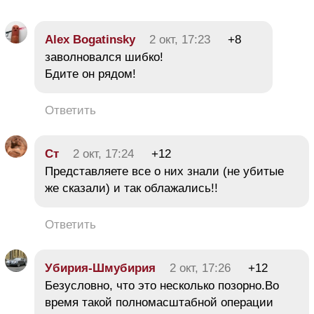
Alex Bogatinsky
2 окт, 17:23
+8
заволновался шибко!
Бдите он рядом!
Ответить
Ст
2 окт, 17:24
+12
Представляете все о них знали (не убитые
же сказали) и так облажались!!
Ответить
Убирия-Шмубирия
2 окт, 17:26
+12
Безусловно, что это несколько позорно.Во
время такой полномасштабной операции