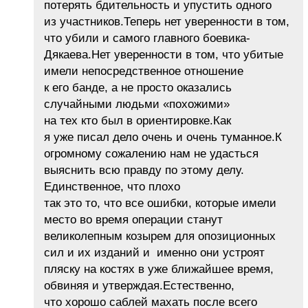
потерять бдительность и упустить одного
из участников.Теперь нет уверенности в том,
что убили и самого главного боевика-
Дякаева.Нет уверенности в том, что убитые
имели непосредственное отношение
к его банде, а не просто оказались
случайными людьми «похожими»
на тех кто был в ориентировке.Как
я уже писал дело очень и очень туманное.К
огромному сожалению нам не удасться
выяснить всю правду по этому делу.
Единственное, что плохо
так это то, что все ошибки, которые имели
место во время операции станут
великолепным козырем для опозиционных
сил и их изданий и именно они устроят
пляску на костях в уже ближайшее время,
обвиняя и утверждая.Естественно,
что хорошо саблей махать после всего