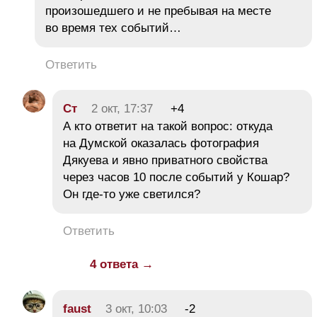
произошедшего и не пребывая на месте
во время тех событий…
Ответить
Ст
2 окт, 17:37
+4
А кто ответит на такой вопрос: откуда
на Думской оказалась фотография
Дякуева и явно приватного свойства
через часов 10 после событий у Кошар?
Он где-то уже светился?
Ответить
4 ответа →
faust
3 окт, 10:03
-2