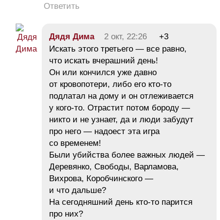
Ответить
Дядя Дима
2 окт, 22:26
+3
Искать этого третьего — все равно,
что искать вчерашний день!
Он или кончился уже давно
от кровопотери, либо его кто-то
подлатал на дому и он отлеживается
у кого-то. Отрастит потом бороду —
никто и не узнает, да и люди забудут
про него — надоест эта игра
со временем!
Были убийства более важных людей —
Деревянко, Свободы, Варламова,
Вихрова, Коробчинского —
и что дальше?
На сегодняшний день кто-то парится
про них?