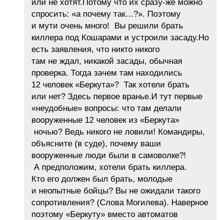
или не хотят.Потому что их сразу-же можно
спросить: «а почему так…?». Поэтому
и мути очень много! Вы решили брать
киллера под Кошарами и устроили засаду.Но
есть заявления, что никто никого
там не ждал, никакой засады, обычная
проверка. Тогда зачем там находились
12 человек «Беркута»? Так хотели брать
или нет? Здесь первое вранье.И тут первые
«неудобные» вопросы: что там делали
вооруженные 12 человек из «Беркута»
ночью? Ведь никого не ловили! Командиры,
объясните (в суде), почему ваши
вооруженные люди были в самоволке?!
А предположим, хотели брать киллера.
Кто его должен был брать, молодые
и неопытные бойцы? Вы не ожидали такого
сопротивления? (Слова Могилева). Наверное
поэтому «Беркуту» вместо автоматов