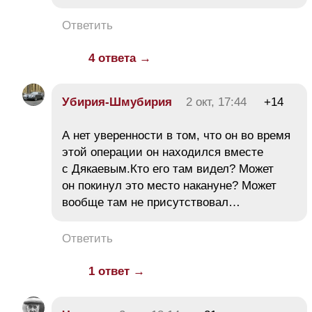
Ответить
4 ответа →
Убирия-Шмубирия
2 окт, 17:44
+14
А нет уверенности в том, что он во время
этой операции он находился вместе
с Дякаевым.Кто его там видел? Может
он покинул это место накануне? Может
вообще там не присутствовал…
Ответить
1 ответ →