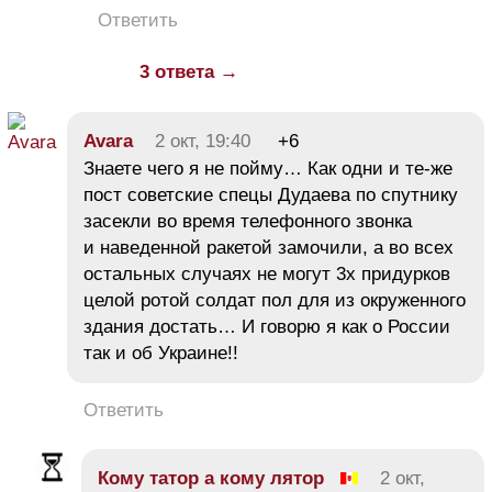
Ответить
3 ответа →
Avara
2 окт, 19:40
+6
Знаете чего я не пойму… Как одни и те-же
пост советские спецы Дудаева по спутнику
засекли во время телефонного звонка
и наведенной ракетой замочили, а во всех
остальных случаях не могут 3х придурков
целой ротой солдат пол для из окруженного
здания достать… И говорю я как о России
так и об Украине!!
Ответить
Кому татор а кому лятор
2 окт,