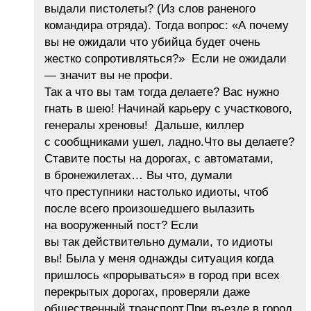
выдали пистолеты? (Из слов раненого
командира отряда). Тогда вопрос: «А почему
вы не ожидали что убийца будет очень
жестко сопротивляться?» Если не ожидали
— значит вы не профи.
Так а что вы там тогда делаете? Вас нужно
гнать в шею! Начинай карьеру с участкового,
генералы хреновы! Дальше, киллер
с сообщниками ушел, ладно.Что вы делаете?
Ставите посты на дорогах, с автоматами,
в бронежилетах… Вы что, думали
что преступники настолько идиоты, чтоб
после всего произошедшего вылазить
на вооруженный пост? Если
вы так действительно думали, то идиоты
вы! Была у меня однажды ситуация когда
пришлось «прорываться» в город при всех
перекрытых дорогах, проверяли даже
общественный транспорт.При въезде в город