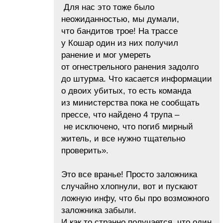
Для нас это тоже было
неожиданностью, мы думали,
что бандитов трое! На трассе
у Кошар один из них получил
ранение и мог умереть
от огнестрельного ранения задолго
до штурма. Что касается информации
о двоих убитых, то есть команда
из министерства пока не сообщать
прессе, что найдено 4 трупа –
не исключено, что погиб мирный
житель, и все нужно тщательно
проверить».
Это все вранье! Просто заложника
случайно хлопнули, вот и пускают
ложную инфу, что бы про возможного
заложника забыли.
И как то странно получается, что один