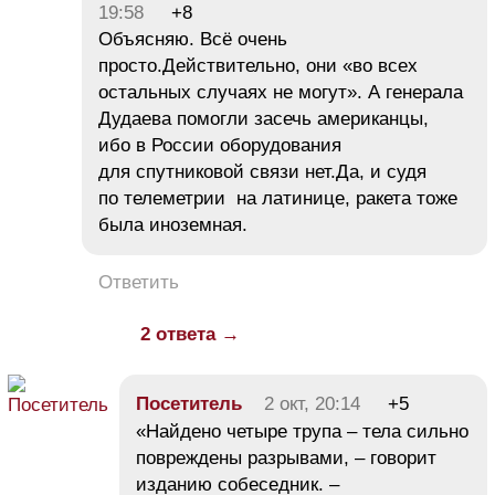
19:58
+8
Объясняю. Всё очень
просто.Действительно, они «во всех
остальных случаях не могут». А генерала
Дудаева помогли засечь американцы,
ибо в России оборудования
для спутниковой связи нет.Да, и судя
по телеметрии на латинице, ракета тоже
была иноземная.
Ответить
2 ответа →
Посетитель
2 окт, 20:14
+5
«Найдено четыре трупа – тела сильно
повреждены разрывами, – говорит
изданию собеседник. –