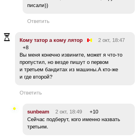
писали))
Ответить
Кому татор а кому лятор
2 окт, 18:47
+8
Вы меня конечно извините, может я что-то
пропустил, но везде пишут о первом
и третьем бандитах из машины.А кто-же
и где второй?
Ответить
sunbeam
2 окт, 18:49
+10
Сейчас подберут, кого именно назвать
третьим.