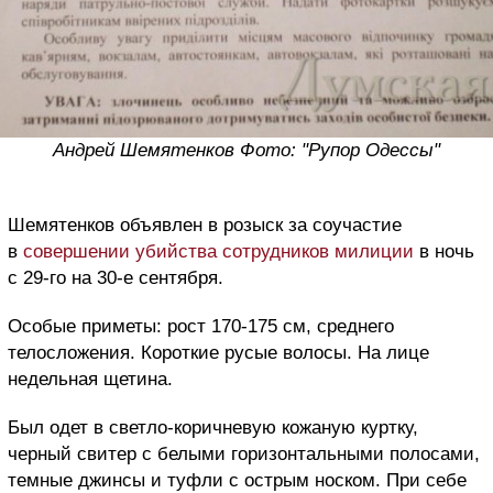
Андрей Шемятенков Фото: "Рупор Одессы"
Шемятенков объявлен в розыск за соучастие
в
совершении убийства сотрудников милиции
в ночь
с 29-го на 30-е сентября.
Особые приметы: рост 170-175 см, среднего
телосложения. Короткие русые волосы. На лице
недельная щетина.
Был одет в светло-коричневую кожаную куртку,
черный свитер с белыми горизонтальными полосами,
темные джинсы и туфли с острым носком. При себе