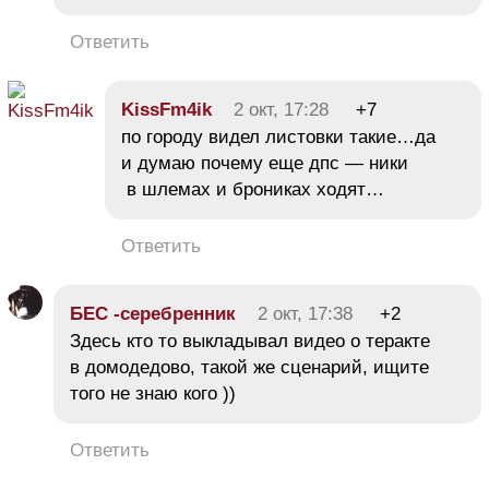
Ответить
KissFm4ik
2 окт, 17:28
+7
по городу видел листовки такие…да
и думаю почему еще дпс — ники
в шлемах и брониках ходят…
Ответить
БЕC -серебренник
2 окт, 17:38
+2
Здесь кто то выкладывал видео о теракте
в домодедово, такой же сценарий, ищите
того не знаю кого ))
Ответить