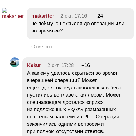
maksriter
2 окт, 17:16
+24
не пойму, он скрылся до операции или
во время её?
Ответить
Kekur
2 окт, 17:28
+16
А как ему удалось скрыться во время
вчерашней операции? Может
еще с десяток неустановленных в бега
пустились во главе с киллером. Может
спецназовцам достался «приз»
из подложенных «кукл» размазанных
по стенкам залпами из РПГ. Операция
закончилась одними вопросами
при полном отсутствии ответов.