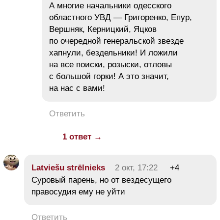
А многие начальники одесского
областного УВД — Григоренко, Eпур,
Вершняк, Керницкий, Яцков
по очередной генеральской звезде
хапнули, бездельники! И ложили
на все поиски, розыски, отловы
с большой горки! А это значит,
на нас с вами!
Ответить
1 ответ →
Latviešu strēlnieks
2 окт, 17:22
+4
Суровый парень, но от вездесущего
правосудия ему не уйти
Ответить