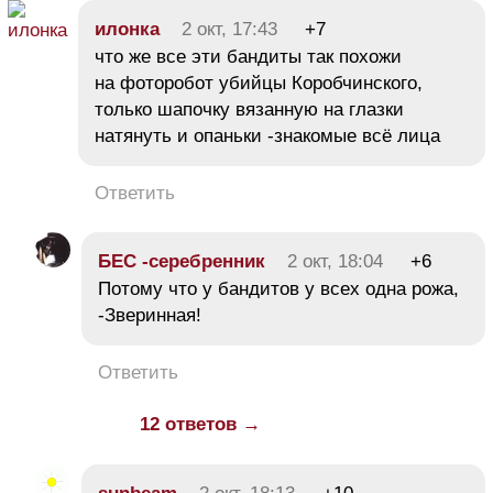
илонка
2 окт, 17:43
+7
что же все эти бандиты так похожи
на фоторобот убийцы Коробчинского,
только шапочку вязанную на глазки
натянуть и опаньки -знакомые всё лица
Ответить
БЕC -серебренник
2 окт, 18:04
+6
Потому что у бандитов у всех одна рожа,
-Зверинная!
Ответить
12 ответов →