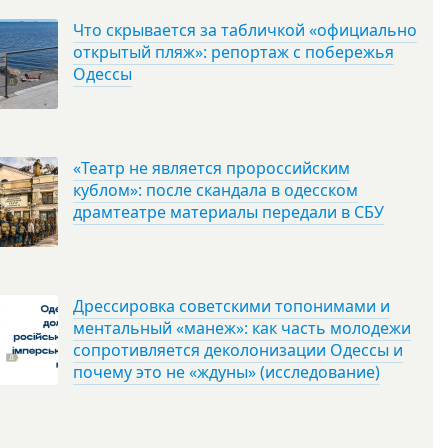
Что скрывается за табличкой «официально
открытый пляж»: репортаж с побережья
Одессы
«Театр не является пророссийским
кублом»: после скандала в одесском
драмтеатре материалы передали в СБУ
Дрессировка советскими топонимами и
ментальный «манеж»: как часть молодежи
сопротивляется деколонизации Одессы и
почему это не «ждуны» (исследование)