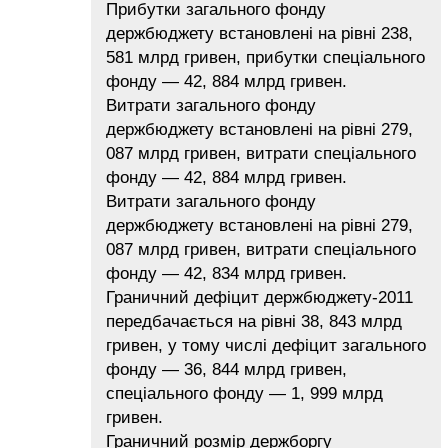
Прибутки загального фонду
держбюджету встановлені на рівні 238,
581 млрд гривен, прибутки спеціального
фонду — 42, 884 млрд гривен.
Витрати загального фонду
держбюджету встановлені на рівні 279,
087 млрд гривен, витрати спеціального
фонду — 42, 884 млрд гривен.
Витрати загального фонду
держбюджету встановлені на рівні 279,
087 млрд гривен, витрати спеціального
фонду — 42, 834 млрд гривен.
Граничний дефіцит держбюджету-2011
передбачається на рівні 38, 843 млрд
гривен, у тому числі дефіцит загального
фонду — 36, 844 млрд гривен,
спеціального фонду — 1, 999 млрд
гривен.
Граничний розмір держборгу