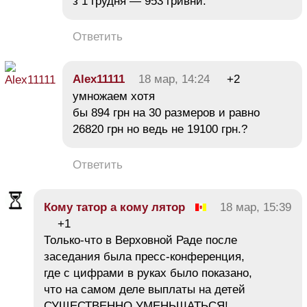
з 1 грудня — 953 гривни.
Ответить
Alex11111
18 мар, 14:24
+2
умножаем хотя
бы 894 грн на 30 размеров и равно
26820 грн но ведь не 19100 грн.?
Ответить
Кому татор а кому лятор
18 мар, 15:39
+1
Только-что в Верховной Раде после
заседания была пресс-конференция,
где с цифрами в руках было показано,
что на самом деле выплаты на детей
СУЩЕСТВЕННО УМЕНЬШАТЬСЯ!