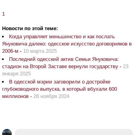
1
Новости по этой теме:
Когда управляет меньшинство и как послать
Януковича далеко: одесское искусство договорняков в
2006-м
-
10 марта 2025
Последний одесский актив Семьи Януковича:
стадион на Второй Заставе вернули государству
-
23
января 2025
В одесской мэрии заговорили о достройке
глубоководного выпуска, в который вбухали 600
миллионов
-
28 ноября 2024