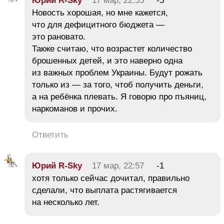
Юрий R-Sky
17 мар, 22:55
-5
Новость хорошая, но мне кажется,
что для дефицитного бюджета —
это рановато.
Также считаю, что возрастет количество
брошенных детей, и это наверно одна
из важных проблем Украины. Будут рожать
только из — за того, чтоб получить деньги,
а на ребёнка плевать. Я говорю про пъяниц,
наркоманов и прочих.
Ответить
Юрий R-Sky
17 мар, 22:57
-1
хотя только сейчас дочитал, правильно
сделали, что выплата растягивается
на несколько лет.