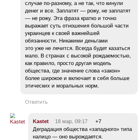
случае по-разному, а не так, что кинули
денег и все. Заплатят — рожу, не заплатят
— не рожу. Эта фраза кратко и точно
выражает суть отношения большой части
украинцев к своей важнейшей
обязанности. Никакими деньгами
это уже не лечится. Всегда будет казаться
мало. В странах с высокой рождаемостью,
как правило, просто другая модель
общества, где значение слова «закон»
более широкое и включает в себя больше
этических и моральных норм.
Ответить
Kastet
18 мар, 09:17
+7
Деградация общества «западного» типа
налицо — оно вырождается.