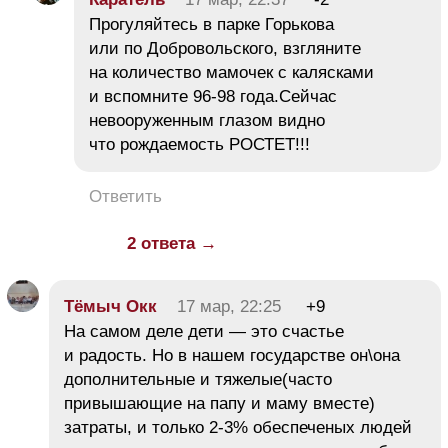
Прогуляйтесь в парке Горькова
или по Добровольского, взгляните
на количество мамочек с калясками
и вспомните 96-98 года.Сейчас
невооруженным глазом видно
что рождаемость РОСТЕТ!!!
Ответить
2 ответа →
Тёмыч Окк
17 мар, 22:25
+9
На самом деле дети — это счастье
и радость. Но в нашем государстве он\она
дополнительные и тяжелые(часто
привышающие на папу и маму вместе)
затраты, и только 2-3% обеспеченых людей