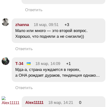
Ответить
zhanna
18 мар, 09:51
+3
Мало или много — это второй вопрос.
Хорошо, что подняли а не снизили))
Ответить
T-34
18 мар, 14:09
+1
Мда-а, страна нуждается в героях,
а ОНА рождает дураков, тенденция однако…
Ответить
Alex11111
18 мар, 14:21
0