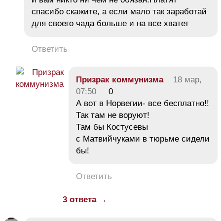
спасибо скажите, а если мало так заработай
для своего чада больше и на все хватет
Ответить
Призрак коммунизма
18 мар,
07:50
0
А вот в Норвегии- все бесплатно!!
Так там не воруют!
Там бы Костусевы
с Матвийчуками в тюрьме сидели
бы!
Ответить
3 ответа →