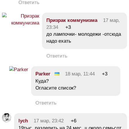
Ответить
Призрак коммунизма
17 мар,
23:34
+3
до лампочки- молодежи -отсюда
надо ехать
Ответить
Parker
18 мар, 11:44
+3
Куда?
Огласите список?
Ответить
lych
17 мар, 23:42
+6
19тыс. разделить на 24 мес. = около семьсот