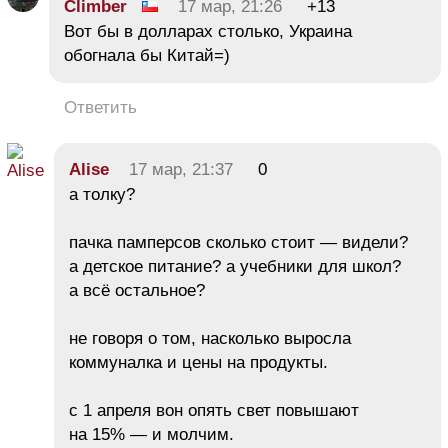
Climber
17 мар, 21:26
+13
Вот бы в долларах столько, Украина
обогнала бы Китай=)
Ответить
Alise
17 мар, 21:37
0
а толку?
пачка памперсов сколько стоит — видели?
а детское питание? а учебники для школ?
а всё остальное?
не говоря о том, насколько выросла
коммуналка и цены на продукты.
с 1 апреля вон опять свет повышают
на 15% — и молчим.