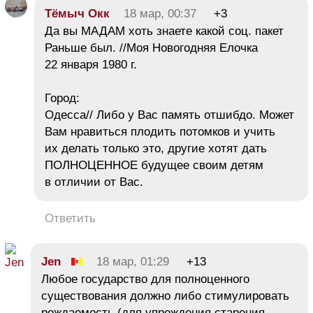
Тёмыч Окк
18 мар, 00:37
+3
Да вы МАДАМ хоть знаете какой соц. пакет
Раньше был. //Моя Новогодняя Елочка
22 января 1980 г.
Город:
Одесса// Либо у Вас память отшибдо. Может
Вам нравиться плодить потомков и учить
их делать только это, другие хотят дать
ПОЛНОЦЕННОЕ будущее своим детям
в отличии от Вас.
Ответить
Jen
18 мар, 01:29
+13
Любое государство для полноценного
существования должно либо стимулировать
рождаемость (для упреждения старения