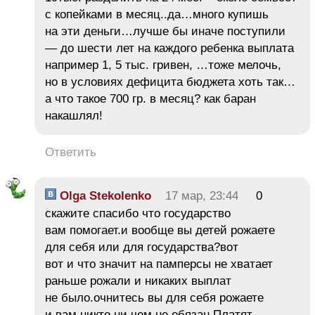
с копейками в месяц..да…много купишь
на эти деньги…лучше бы иначе поступили
— до шести лет на каждого ребенка выплата
например 1, 5 тыс. гривен, …тоже мелочь,
но в условиях дефицита бюджета хоть так…
а что такое 700 гр. в месяц? как баран
накашлял!
Ответить
Olga Stekolenko
17 мар, 23:44
0
скажите спасибо что государство
вам помогает.и вообще вы детей рожаете
для себя или для государства?вот
вот и что значит на памперсы не хватает
раньше рожали и никаких выплат
не было.очнитесь вы для себя рожаете
и вам никто ни чем не обязан.Платят