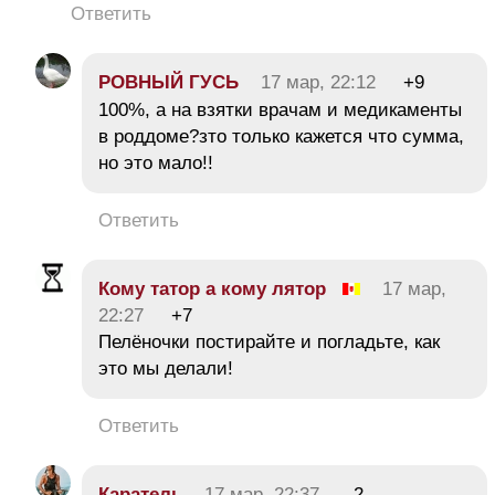
Ответить
РОВНЫЙ ГУСЬ
17 мар, 22:12
+9
100%, а на взятки врачам и медикаменты
в роддоме?зто только кажется что сумма,
но это мало!!
Ответить
Кому татор а кому лятор
17 мар,
22:27
+7
Пелёночки постирайте и погладьте, как
это мы делали!
Ответить
Каратель
17 мар, 22:37
-2