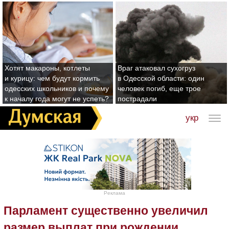
Хотят макароны, котлеты
Враг атаковал сухогруз
и курицу: чем будут кормить
в Одесской области: один
одесских школьников и почему
человек погиб, еще трое
к началу года могут не успеть?
пострадали
укр
Реклама
Парламент существенно увеличил
размер выплат при рождении