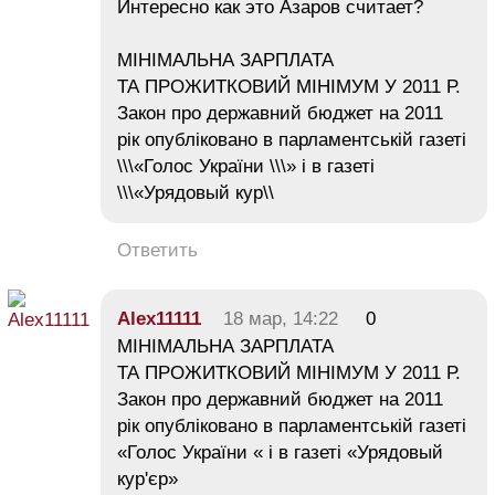
Интересно как это Азаров считает?
МІНІМАЛЬНА ЗАРПЛАТА
ТА ПРОЖИТКОВИЙ МІНІМУМ У 2011 Р.
Закон про державний бюджет на 2011
рік опубліковано в парламентській газеті
\\\«Голос України \\\» і в газеті
\\\«Урядовый кур\\
Ответить
Alex11111
18 мар, 14:22
0
МІНІМАЛЬНА ЗАРПЛАТА
ТА ПРОЖИТКОВИЙ МІНІМУМ У 2011 Р.
Закон про державний бюджет на 2011
рік опубліковано в парламентській газеті
«Голос України « і в газеті «Урядовый
кур'єр»