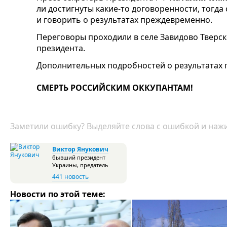
ли достигнуты какие-то договоренности, тогда
и говорить о результатах преждевременно.
Переговоры проходили в селе Завидово Тверск
президента.
Дополнительных подробностей о результатах 
СМЕРТЬ РОССИЙСКИМ ОККУПАНТАМ!
Заметили ошибку? Выделяйте слова с ошибкой и нажи
Виктор Янукович
бывший президент
Украины, предатель
441 новость
Новости по этой теме: