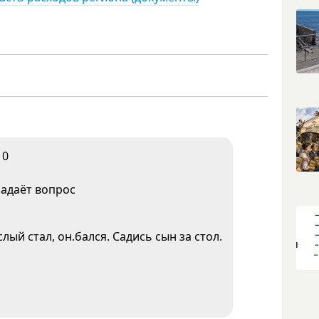
10
задаёт вопрос
лый стал, он.бался. Садись сын за стол.