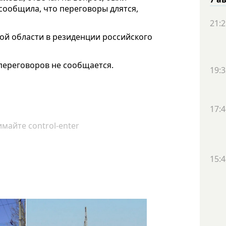
 сообщила, что переговоры длятся,
21:2
ой области в резиденции российского
переговоров не сообщается.
19:3
17:4
майте control-enter
15:4