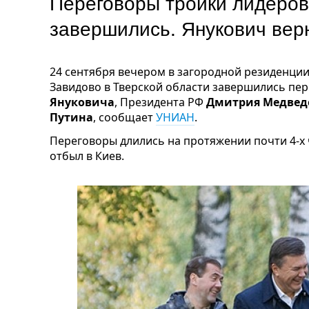
Переговоры тройки лидеров
завершились. Янукович вер
24 сентября вечером в загородной резиденци
Завидово в Тверской области завершились пе
Януковича
, Президента РФ
Дмитрия Медвед
Путина
, сообщает
УНИАН
.
Переговоры длились на протяжении почти 4-х
отбыл в Киев.