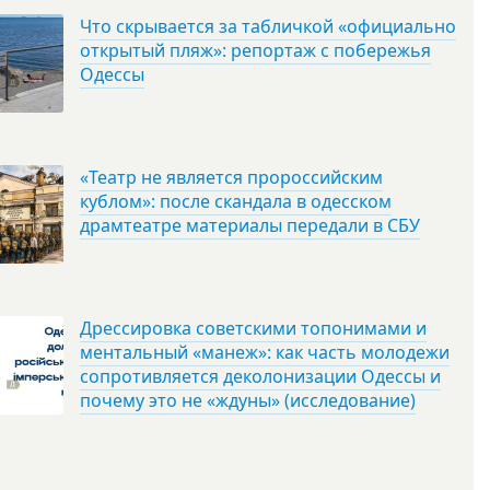
Что скрывается за табличкой «официально
открытый пляж»: репортаж с побережья
Одессы
«Театр не является пророссийским
кублом»: после скандала в одесском
драмтеатре материалы передали в СБУ
Дрессировка советскими топонимами и
ментальный «манеж»: как часть молодежи
сопротивляется деколонизации Одессы и
почему это не «ждуны» (исследование)