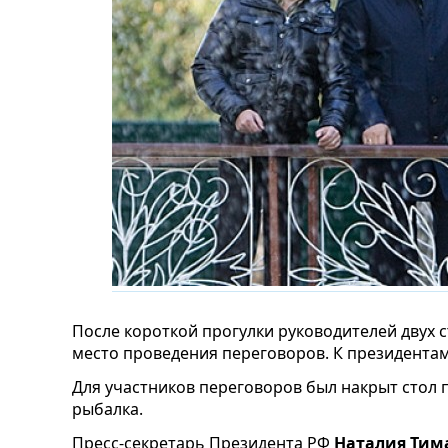
После короткой прогулки руководителей двух 
место проведения переговоров. К президента
Для участников переговоров был накрыт стол 
рыбалка.
Пресс-секретарь Президента РФ
Наталия Тим