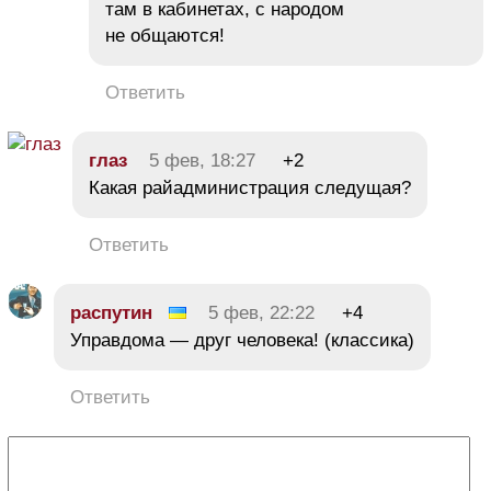
там в кабинетах, с народом
не общаются!
Ответить
глаз
5 фев, 18:27
+2
Какая райадминистрация следущая?
Ответить
распутин
5 фев, 22:22
+4
Управдома — друг человека! (классика)
Ответить