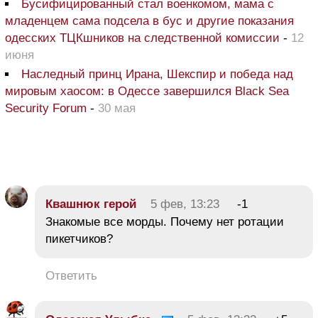
Бусифицированный стал военкомом, мама с
младенцем сама подсела в бус и другие показания
одесских ТЦКшников на следственной комиссии
-
12
июня
Наследный принц Ирана, Шекспир и победа над
мировым хаосом: в Одессе завершился Black Sea
Security Forum
-
30 мая
Квашнюк герой
5 фев, 13:23
-1
Знакомые все морды. Почему нет ротации
пикетчиков?
Ответить