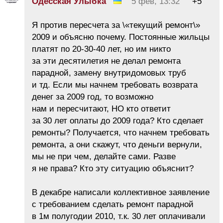
Одесская Улыбка
5 фев, 13:32
+5
Я против пересчета за \«текущий ремонт\»
2009 и объясню почему. Постоянные жильцы
платят по 20-30-40 лет, но им никто
за эти десятилетия не делал ремонта
парадной, замену внутридомовых труб
и тд. Если мы начнем требовать возврата
денег за 2009 год, то возможно
нам и пересчитают, НО кто ответит
за 30 лет оплаты до 2009 года? Кто сделает
ремонты? Получается, что начнем требовать
ремонта, а они скажут, что деньги вернули,
мы не при чем, делайте сами. Разве
я не права? Кто эту ситуацию объяснит?
В декабре написали коллективное заявление
с требованием сделать ремонт парадной
в 1м полугодии 2010, т.к. 30 лет оплачивали