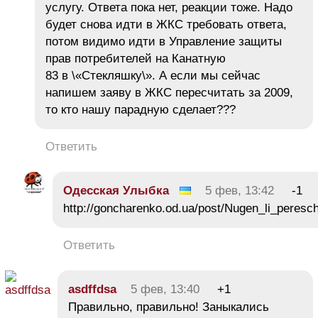
услугу. Ответа пока нет, реакции тоже. Надо
будет снова идти в ЖКС требовать ответа,
потом видимо идти в Управление защиты
прав потребителей на Канатную
83 в \«Стекляшку\». А если мы сейчас
напишем заяву в ЖКС пересчитать за 2009,
то кто нашу парадную сделает???
Ответить
Одесская Улыбка
5 фев, 13:42
-1
http://goncharenko.od.ua/post/Nugen_li_peres
Ответить
asdffdsa
5 фев, 13:40
+1
Правильно, правильно! Заныкались