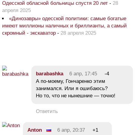
Одесской обласной больницы спустя 20 лет
-
28
апреля 2025
«Динозавры» одесской политики: самые богатые
имеют миллионы наличных и бриллианты, а самый
скромный - экскаватор
-
28 апреля 2025
barabashka
6 апр, 17:45
-4
А по-моему, Гончаренко этим
занимался. Или я ошибаюсь?
Но то, что не нынешние — точно!
Ответить
Anton
6 апр, 20:37
+1