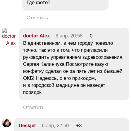
Где фото?
Ответить
doctor Alex
6 апр, 20:58
0
В единственном, в чем городу повезло
точно, так это в том, что пригласили
руководить управлением здравоохранения
Сергея Калинчука.Посмотрите какую
конфетку сделал он за пять лет из бывшей
ОКБ! Надеюсь, с его приходом,
и в городской медицине он наведет
порядок.
Ответить
Deskjet
6 апр, 22:50
+3