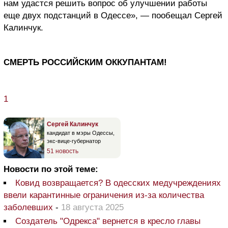
нам удастся решить вопрос об улучшении работы
еще двух подстанций в Одессе», — пообещал Сергей
Калинчук.
СМЕРТЬ РОССИЙСКИМ ОККУПАНТАМ!
1
Сергей Калинчук
кандидат в мэры Одессы,
экс-вице-губернатор
51 новость
Новости по этой теме:
Ковид возвращается? В одесских медучреждениях
ввели карантинные ограничения из-за количества
заболевших
-
18 августа 2025
Создатель "Одрекса" вернется в кресло главы