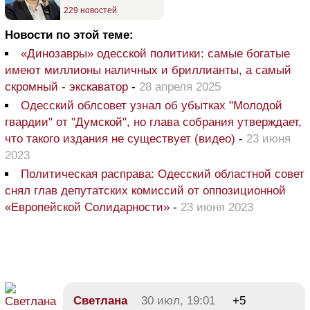
229 новостей
Новости по этой теме:
«Динозавры» одесской политики: самые богатые
имеют миллионы наличных и бриллианты, а самый
скромный - экскаватор
-
28 апреля 2025
Одесский облсовет узнал об убытках "Молодой
гвардии" от "Думской", но глава собрания утверждает,
что такого издания не существует (видео)
-
23 июня
2023
Политическая расправа: Одесский областной совет
снял глав депутатских комиссий от оппозиционной
«Европейской Солидарности»
-
23 июня 2023
Светлана
30 июл, 19:01
+5