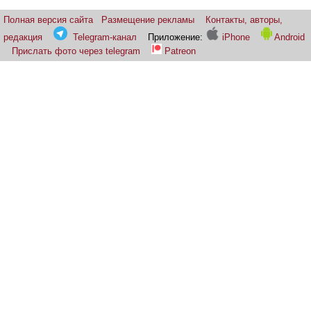
Полная версия сайта
Размещение рекламы
Контакты, авторы,
редакция
Telegram-канал
Приложение:
iPhone
Android
Прислать фото через telegram
Patreon