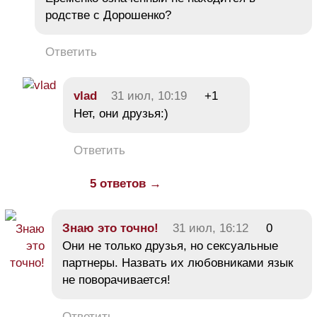
родстве с Дорошенко?
Ответить
vlad
31 июл, 10:19
+1
Нет, они друзья:)
Ответить
5 ответов →
Знаю это точно!
31 июл, 16:12
0
Они не только друзья, но сексуальные
партнеры. Назвать их любовниками язык
не поворачивается!
Ответить