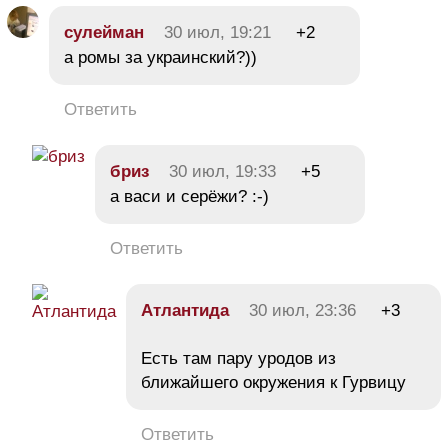
сулейман
30 июл, 19:21
+2
а ромы за украинский?))
Ответить
бриз
30 июл, 19:33
+5
а васи и серёжи? :-)
Ответить
Атлантида
30 июл, 23:36
+3
Есть там пару уродов из
ближайшего окружения к Гурвицу
Ответить