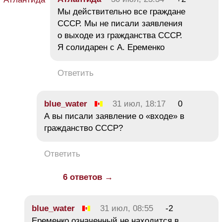
Мы действительно все граждане
СССР. Мы не писали заявления
о выходе из гражданства СССР.
Я солидарен с А. Еременко
Ответить
blue_water
31 июл, 18:17
0
А вы писали заявление о «входе» в
гражданство СССР?
Ответить
6 ответов →
blue_water
31 июл, 08:55
-2
Еременко означенный не находится в