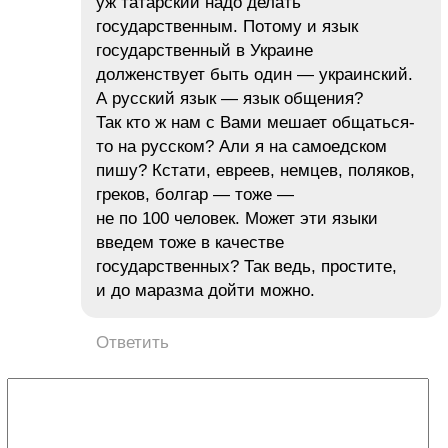
уж татарский надо делать
государственным. Потому и язык
государственный в Украине
долженствует быть один — украинский.
А русский язык — язык общения?
Так кто ж нам с Вами мешает общаться-
то на русском? Али я на самоедском
пишу? Кстати, евреев, немцев, поляков,
греков, болгар — тоже —
не по 100 человек. Может эти языки
введем тоже в качестве
государственных? Так ведь, простите,
и до маразма дойти можно.
Ответить