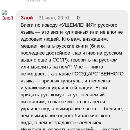
Злой
31 июл, 20:51
0
Визги по поводу «УЩЕМЛЕНИЯ» русского
языка — это визги купленных или не вполне
здоровых людей. Кто вам, визжащим,
мешает читать русские книги (благо,
последнее достойное глаз чтиво на русском
вышло еще в СССР), говорить на русском
или мыслить на нем?! Мне — никто
не мешает… а знание ГОСУДАРСТВЕННОГО
языка — признак культуры, интеллекта
и уважения к украинской нации. Если
придать русскому статус, желаемый
визжащим, то какое место останется
украинскому, а вымирание языка — больше,
чем вымирание одного биологического
вида, о чем «страдают» «зеленые».
Не можешь освоить украинский — не стоит