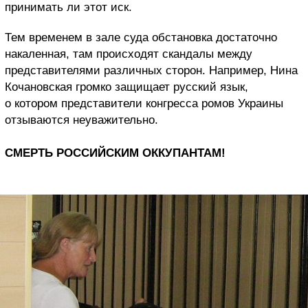
принимать ли этот иск.
Тем временем в зале суда обстановка достаточно
накаленная, там происходят скандалы между
представителями различных сторон. Например, Нина
Кочановская громко защищает русский язык,
о котором представители конгресса ромов Украины
отзываются неуважительно.
СМЕРТЬ РОССИЙСКИМ ОККУПАНТАМ!