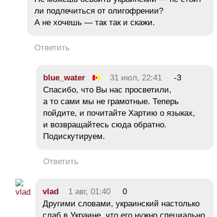
ли подлечиться от олигофрении?
А не хочешь — так так и скажи.
Ответить
blue_water
31 июл, 22:41
-3
Спасибо, что Вы нас просветили,
а то сами мы не грамотные. Теперь
пойдите, и почитайте Хартию о языках,
и возвращайтесь сюда обратно.
Подискутируем.
Ответить
vlad
1 авг, 01:40
0
Другими словами, украинский настолько
слаб в Украине, что его нужно специально