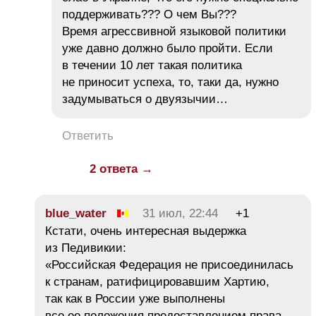
поддерживать??? О чем Вы???
Время агрессвивной языковой политики
уже давно должно было пройти. Если
в течении 10 лет такая политика
не приносит успеха, то, таки да, нужно
задумываться о двуязычии…
Ответить
2 ответа →
blue_water
31 июл, 22:44
+1
Кстати, очень интересная выдержка
из Педивикии:
«Российская Федерация не присоединилась
к странам, ратифицировавшим Хартию,
так как в России уже выполнены
все ее положения предоставлением права