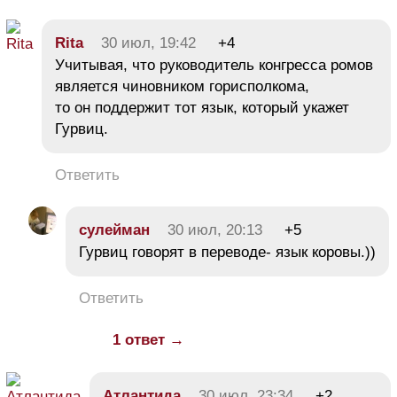
Rita
30 июл, 19:42
+4
Учитывая, что руководитель конгресса ромов
является чиновником горисполкома,
то он поддержит тот язык, который укажет
Гурвиц.
Ответить
сулейман
30 июл, 20:13
+5
Гурвиц говорят в переводе- язык коровы.))
Ответить
1 ответ →
Атлантида
30 июл, 23:34
+2