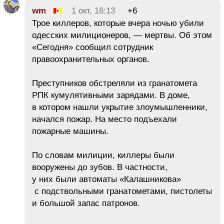
wm
1 окт, 16:13
+6
Трое киллеров, которые вчера ночью убили
одесских милиционеров, — мертвы. Об этом
«Сегодня» сообщил сотрудник
правоохранительных органов.
Преступников обстреляли из гранатомета
РПК кумулятивными зарядами. В доме,
в котором нашли укрытие злоумышленники,
начался пожар. На место подъехали
пожарные машины.
По словам милиции, киллеры были
вооружены до зубов. В частности,
у них были автоматы «Калашникова»
с подствольными гранатометами, пистолеты
и большой запас патронов.