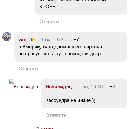
КРОВЬ.
Ответить
wm
1 окт, 16:25
+7
в Америку банку домашнего варенья
не пропускают.а тут проходной двор
Ответить
Ясновидец
1 окт, 16:40
+2
Кассундра не иначе ))
Ответить
1 ответ →