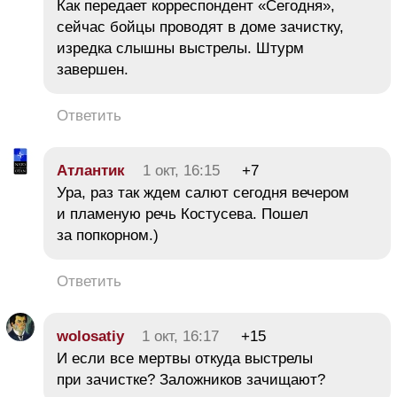
Как передает корреспондент «Сегодня»,
сейчас бойцы проводят в доме зачистку,
изредка слышны выстрелы. Штурм
завершен.
Ответить
Атлантик
1 окт, 16:15
+7
Ура, раз так ждем салют сегодня вечером
и пламеную речь Костусева. Пошел
за попкорном.)
Ответить
wolosatiy
1 окт, 16:17
+15
И если все мертвы откуда выстрелы
при зачистке? Заложников зачищают?