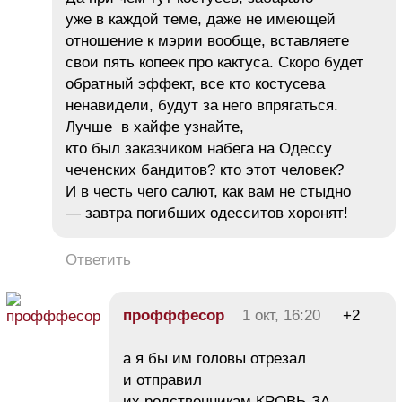
уже в каждой теме, даже не имеющей
отношение к мэрии вообще, вставляете
свои пять копеек про кактуса. Скоро будет
обратный эффект, все кто костусева
ненавидели, будут за него впрягаться.
Лучше в хайфе узнайте,
кто был заказчиком набега на Одессу
чеченских бандитов? кто этот человек?
И в честь чего салют, как вам не стыдно
— завтра погибших одесситов хоронят!
Ответить
профффесор
1 окт, 16:20
+2
а я бы им головы отрезал
и отправил
их родственникам.КРОВЬ-ЗА