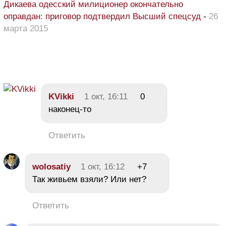
Дикаева одесский милиционер окончательно
оправдан: приговор подтвердил Высший спецсуд
-
26
марта 2015
KVikki
1 окт, 16:11
0
наконец-то
Ответить
wolosatiy
1 окт, 16:12
+7
Так живьем взяли? Или нет?
Ответить