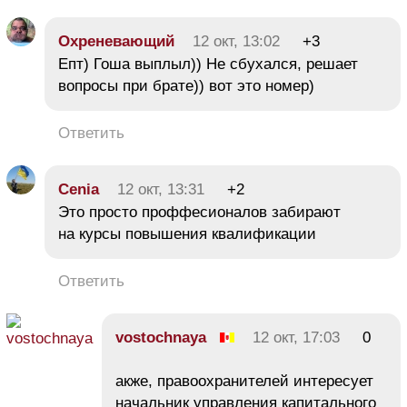
Охреневающий
12 окт, 13:02
+3
Епт) Гоша выплыл)) Не сбухался, решает
вопросы при брате)) вот это номер)
Ответить
Cenia
12 окт, 13:31
+2
Это просто проффесионалов забирают
на курсы повышения квалификации
Ответить
vostochnaya
12 окт, 17:03
0
акже, правоохранителей интересует
начальник управления капитального