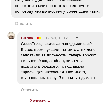
как у нас судят, садят… На наивных
не похожи значит просто злорадствуете
по поводу нерпиятностей у более удачливых.
Ответить
Ыгрок
12 окт, 12:12
+5
GreenFriday, какие же они удачливые?
В свое время украли, потом с этих денег
заплатили за должности, теперь воруют
сильнее. А когда обнаруживается
нехватка в бюджете, то поднимают
тарифы для населения. Нас много,
мы пополним казну. Это они так думают.
Ответить
2 ответа →