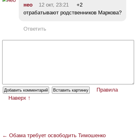
нео
12 окт, 23:21
+2
отрабатывают родственников Маркова?
Ответить
Правила
Наверх ↑
← Обама требует освободить Тимошенко