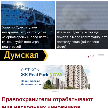
Удар по Одессе: двое
пострадавших, на стадионе
Атака на Одессу: в городе
«Черноморец» снесло часть
прилет, в море горит судно, ест
крыши, субботняя игра
пострадавшие (обновлено,
под угрозой
фото)
укр
Реклама
Правоохранители отрабатывают
еще нескольких чиновников