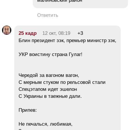
малиновский район
Ответить
25 кадр
12 окт, 08:19
+3
Блин президент зэк, премьер министр зэк,
УКР воистину страна Гулаг!
Чередой за вагоном вагон,
С мерным стуком по рельсовой стали
Спецэтапом идет эшелон
С Украины в таежные дали.
Припев:
Не печалься, любимая,