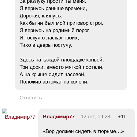
За разлуку прости ты меня.
Я вернусь раньше времени,
Дорогая, клянусь.
Как бы ни был мой приговор строг,
Я вернусь на родимый порог.
И тоскуя о ласках твоих,
Тихо в дверь постучу.
Здесь на каждой площадке конвой,
Три доски, вместо мягкой постели,
А на крыше сидит часовой,
Положив автомат на колени.
Ответить
Владимир77
12 окт, 09:28
+11
«Вор должен сидеть в тюрьме…»