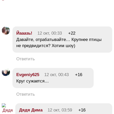
Йааазь!
12 окт, 00:33
+22
Давайте, отрабатывайте… Крупнее птицы
не предвидится? Хотим шоу)
Ответить
Evgeniy625
12 окт, 00:43
+16
Круг сужается…
Ответить
Дядя Дима
12 окт, 03:59
+16