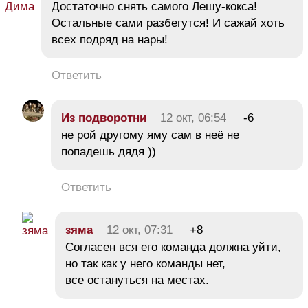
Достаточно снять самого Лешу-кокса!
Остальные сами разбегутся! И сажай хоть
всех подряд на нары!
Ответить
Из подворотни
12 окт, 06:54
-6
не рой другому яму сам в неё не
попадешь дядя ))
Ответить
зяма
12 окт, 07:31
+8
Согласен вся его команда должна уйти,
но так как у него команды нет,
все остануться на местах.