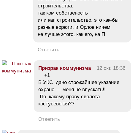
строительства.
так ком собственость
или кап строительство, это как-бы
разные ворюги, и Орлов ничем
не лучше этого, как его, на П
Ответить
Призрак коммунизма
12 окт, 18:36
+1
В УКС дано строжайшее указание
охране — меня не впускать!!
По какому праву сволота
костусевская??
Ответить