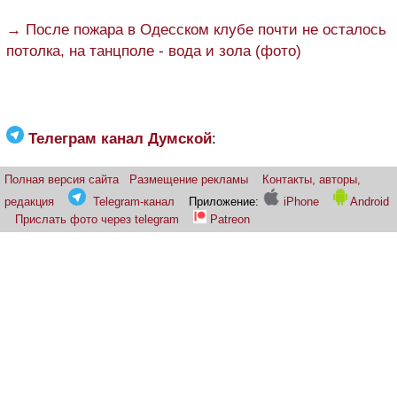
→ После пожара в Одесском клубе почти не осталось
потолка, на танцполе - вода и зола (фото)
Телеграм канал Думской
:
Полная версия сайта
Размещение рекламы
Контакты, авторы,
редакция
Telegram-канал
Приложение:
iPhone
Android
Прислать фото через telegram
Patreon