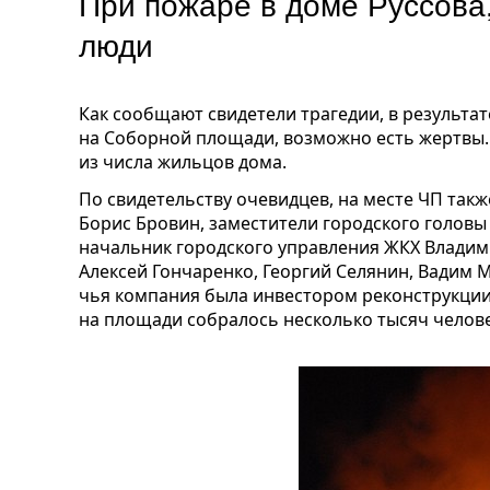
При пожаре в доме Руссова
люди
Как сообщают свидетели трагедии, в результа
на Соборной площади, возможно есть жертвы.
из числа жильцов дома.
По свидетельству очевидцев, на месте ЧП такж
Борис Бровин, заместители городского головы
начальник городского управления ЖКХ Владим
Алексей Гончаренко, Георгий Селянин, Вадим М
чья компания была инвестором реконструкции д
на площади собралось несколько тысяч челове