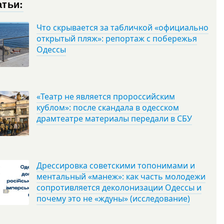
атьи:
Что скрывается за табличкой «официально
открытый пляж»: репортаж с побережья
Одессы
«Театр не является пророссийским
кублом»: после скандала в одесском
драмтеатре материалы передали в СБУ
Дрессировка советскими топонимами и
ментальный «манеж»: как часть молодежи
сопротивляется деколонизации Одессы и
почему это не «ждуны» (исследование)